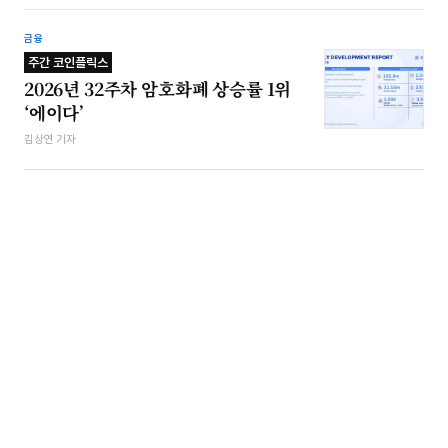
금융
주간 코인플릭스
2026년 32주차 암호화폐 상승률 1위
‘에이다’
김상연 기자