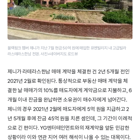
블랙핑크 멤버 제니가 지난 7월 현금 50억 원에 매입한 유엔빌리지 내 고급빌라
라스테라스한남 전경. 사진=네이버지도 로드뷰
제니가 라테라스한남 매매 계약을 체결한 건 2년 5개월 전인
2021년 2월로 확인된다. 통상적으로 부동산 매매 계약을 체
결한 날 매매가의 10%를 매도자에게 계약금으로 지불하고, 6
개월 이내 잔금을 완납하면 소유권이 매수자에게 넘어간다.
제니의 경우 2021년 2월에 매도자에게 5억 원을 지급하고 2
년 5개월 후에 잔금 45억 원을 치른 셈인데, 그 기간이 이례적
으로 긴 편이다. YG엔터테인먼트와의 재계약을 앞둔 민감한
상황이라 이와 연관 지어 여러 해석이 나올 수 있는 대목이다.