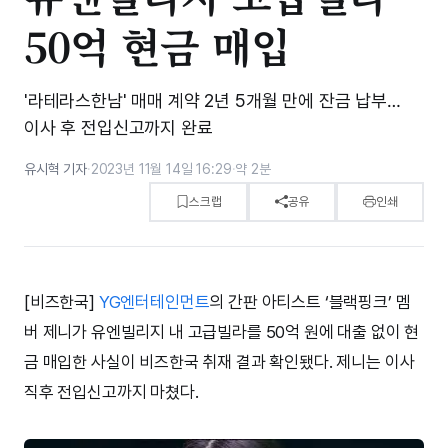
50억 현금 매입
'라테라스한남' 매매 계약 2년 5개월 만에 잔금 납부…
이사 후 전입신고까지 완료
유시혁 기자
·
2023년 11월 14일 16:29
·
약 2분
스크랩
공유
인쇄
[비즈한국]
YG엔터테인먼트
의 간판 아티스트 ‘블랙핑크’ 멤
버 제니가 유엔빌리지 내 고급빌라를 50억 원에 대출 없이 현
금 매입한 사실이 비즈한국 취재 결과 확인됐다. 제니는 이사
직후 전입신고까지 마쳤다.