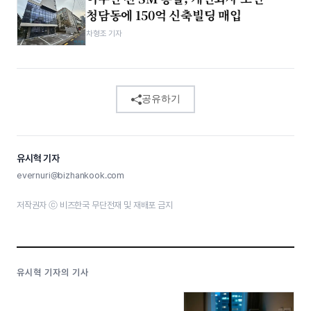
청담동에 150억 신축빌딩 매입
차형조 기자
공유하기
유시혁 기자
evernuri@bizhankook.com
저작권자 ⓒ 비즈한국 무단전재 및 재배포 금지
유시혁 기자의 기사