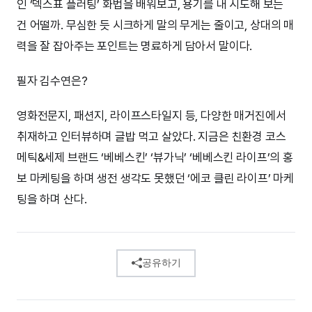
인 ‘덱스표 플러팅’ 화법을 배워보고, 용기를 내 시도해 보는
건 어떨까. 무심한 듯 시크하게 말의 무게는 줄이고, 상대의 매
력을 잘 잡아주는 포인트는 명료하게 담아서 말이다.
필자 김수연은?
영화전문지, 패션지, 라이프스타일지 등, 다양한 매거진에서
취재하고 인터뷰하며 글밥 먹고 살았다. 지금은 친환경 코스
메틱&세제 브랜드 ‘베베스킨’ ‘뷰가닉’ ‘베베스킨 라이프’의 홍
보 마케팅을 하며 생전 생각도 못했던 ‘에코 클린 라이프’ 마케
팅을 하며 산다.
공유하기