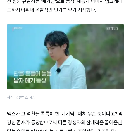
선 심쿵 유발하는 ‘메기남’으로 등장, 새롭게 이미지 업그레이
드까지 이뤄내 폭발적인 인기를 얻기 시작했다.
사진=넷플릭스 제공
덱스가 그 역할을 톡톡히 한 ‘메기남’, 대체 무슨 뜻이냐고? 막
강한 존재가 등장함으로써 다른 경쟁자의 잠재력을 끌어올린