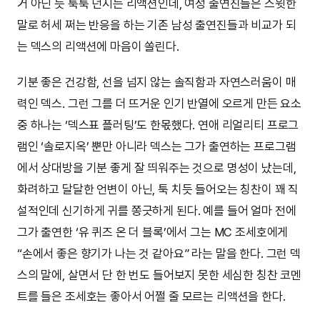
거 아닌 듯 툭툭 던지는 리액션인데, 여성 출연진들은 스윗한
말로 허세 쩌는 반응을 하는 기존 남성 출연진들과 비교가 되
는 덱스의 리액션에 마음이 쏠린다.
기분 좋은 건강함, 선을 넘지 않는 솔직함과 자연스러움이 매
력인 덱스. 그런 그를 더 뜨거운 인기 반열에 오르게 만든 요소
중 하나는 ‘덱스표 플러팅’도 한몫했다. 연애 리얼리티 프로그
램인 ‘솔로지옥’ 뿐만 아니라 덱스는 그가 출연하는 프로그램
에서 상대방을 기분 좋게 잘 띄워주는 것으로 명성이 났는데,
화려하고 달달한 언변이 아닌, 툭 치듯 들어오는 칭찬이 꽤 직
설적인데 신기하게 귀를 쫑긋하게 된다. 예를 들어 얼마 전에
그가 출연한 ‘유 퀴즈 온 더 블록’에서 그는 MC 조세호에게
“손에서 좋은 향기가 나는 것 같아요” 라는 말을 한다. 그런 덱
스의 말에, 살면서 단 한 번도 들어보지 못한 세심한 칭찬 코멘
트를 들은 조세호는 좋아서 어쩔 줄 모르는 리액션을 한다.