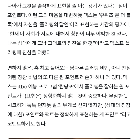
나아가 그것을 솔직하게 표현할 줄 아는 용기가 있다는 점이
포인트다. 이런 그의 마음을 대변하듯 덱스는 ‘유퀴즈 온 더 블
록’에서 자신을 ‘플러팅의 달인’이라 표현하는 세간의 평가에,
“현재 이 사회가 서로에 대해서 칭찬이 너무 야박한 것 같다.
나는 상대에게 그냥 그대로의 칭찬을 한 것”이라고 덱스표 플
러팅에 진심을 더했다.
뻔하지 않은, 훅 치고 들어오는 남다른 플러팅 비법, 아니 진심
어린 칭찬 비법의 또 다른 원 포인트 레슨이 하나 더 있다. 덱
스는 jtbc 예능 프로그램 ‘짠당포’에서 플러팅을 잘하는 원 포
인트가 “(표현은) 정형화하지 않는 것이 중요하다. 무심한 듯
시크하게 툭툭 던지듯 말의 무게를 싣지 않지만, (상대의 장점
에 대한) 포인트와 팩트는 정확하게 표현하는 게 포인트.”라고
코멘트하기도 했다.