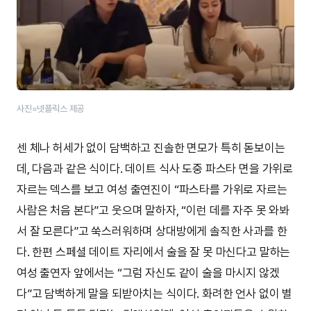
사진=넷플릭스 제공
센 체나 허세가 없이 담백하고 진솔한 면모가 특히 돋보이는
데, 다음과 같은 식이다. 데이트 식사 도중 파스타 면을 가위로
자르는 덱스를 보고 여성 출연진이 “파스타를 가위로 자르는
사람은 처음 본다”고 웃으며 말하자, “이런 데를 자주 못 와봐
서 잘 모른다”고 쑥스러워하며 상대방에게 솔직한 사과를 한
다. 한편 스페셜 데이트 자리에서 술을 잘 못 마신다고 말하는
여성 출연자 앞에서는 “그럼 자신도 같이 술을 마시지 않겠
다”고 담백하게 말을 되받아치는 식이다. 화려한 언사 없이 별