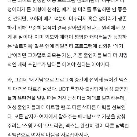
다는 의미로 탄생한 예능 프로그램 신조어란다. 미꾸라지나
정어리가 든 어항에 천적인 메기 한 마리를 투입하면 안 좋을
것 같지만, 오히려 메기 덕분에 미꾸라지 혹은 정어리가 생존
하기 위해 꾸준히 움직여 결국 살아있게 된다는 원리에서 오
게 된 말이다. 이미 외모와 매력이 짱짱한 캐릭터들만 등장하
는 ‘솔로지옥’ 같은 연애 리얼리티 프로그램에 섭외된 ‘메기
남’이라면 그야말로 외모는 기본, 기존 출연자들 보다 더 치명
적인 매력 포인트가 남다른 이여야 한다는 이야기다.
와, 그런데 ‘메기남’으로 프로그램 중간에 섭외돼 들어간 덱스
의 매력은 다르긴 달랐다. UDT 특전사 출신답게 남성 출연진
들과 육탄전을 벌일 때는 거친 남성미를 제대로 발휘하는데,
여성 출연자들과 데이트할 땐 또 다른 색다른 매력을 선보인
다. 모든 남자가 여자에게 잘해주는 매너남으로 기분을 맞춰
주려는 ‘스윗 가이’ 모드라면, 덱스는 완전히 결이 다른 담백한
리액션으로 여자의 마음을 사로잡아서다.