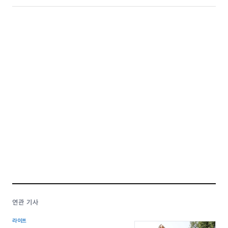
연관 기사
라이프