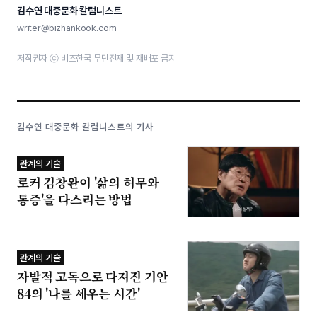
김수연 대중문화 칼럼니스트
writer@bizhankook.com
저작권자 ⓒ 비즈한국 무단전재 및 재배포 금지
김수연 대중문화 칼럼니스트의 기사
관계의 기술
로커 김창완이 '삶의 허무와
통증'을 다스리는 방법
관계의 기술
자발적 고독으로 다져진 기안
84의 '나를 세우는 시간'