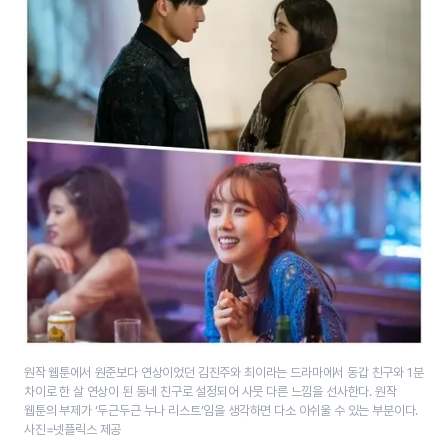
원작 웹툰에서 원준보다 연상이었던 김진주와 최이라는 드라마에서 동갑 친구와 1분
차이로 한 살 연상이 된 동네 친구로 설정되어 사뭇 다른 느낌을 선사한다. 원작
웹툰의 부제가 ‘두근두근 누나 리스트’임을 생각하면 다소 아쉬울 수 있는 부분이다.
사진=넷플릭스 제공