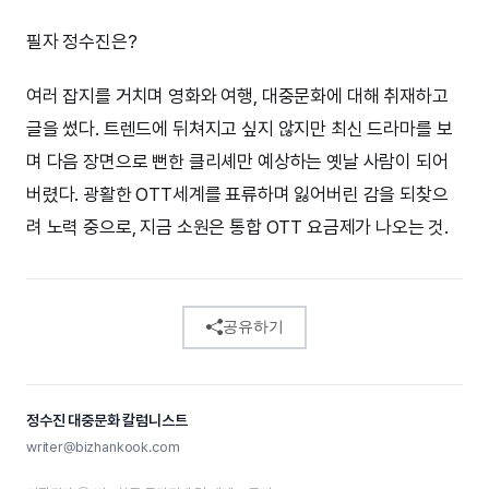
필자 정수진은?
여러 잡지를 거치며 영화와 여행, 대중문화에 대해 취재하고
글을 썼다. 트렌드에 뒤쳐지고 싶지 않지만 최신 드라마를 보
며 다음 장면으로 뻔한 클리셰만 예상하는 옛날 사람이 되어
버렸다. 광활한 OTT세계를 표류하며 잃어버린 감을 되찾으
려 노력 중으로, 지금 소원은 통합 OTT 요금제가 나오는 것.
공유하기
정수진 대중문화 칼럼니스트
writer@bizhankook.com