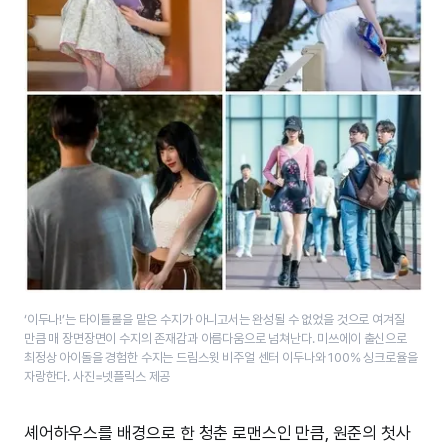
‘이두나!’는 타이틀롤을 맡은 수지가 아니고서는 완성될 수 없었을 것으로 여겨질
만큼 매 장면장면이 수지의 존재감과 아름다움으로 넘쳐난다. 미쓰에이 출신으로
최정상 아이돌을 경험한 수지는 드림스윗 비주얼 센터 이두나와 100% 싱크로율을
자랑한다. 사진=넷플릭스 제공
셰어하우스를 배경으로 한 청춘 로맨스인 만큼, 원준의 첫사