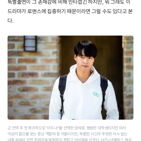
특별출연이 그 존재감에 비해 안타깝긴 하지만, 뭐 그래도 이
드라마가 로맨스에 집중하기 때문이라면 그럴 수도 있다고 본
다.
군 전역 후 첫 복귀작으로 ‘이두나!’를 선택한 양세종. 평범한 대학생이지만 여러
여성의 흠모를 받는 훈남 역할에 잘 어울리지만, 특별한 사건과 뚜렷한 서사 없는
내용 속에서 강한 존재감을 발휘하지 못하고 아쉬움을 남겼다. 사진=넷플릭스 제공