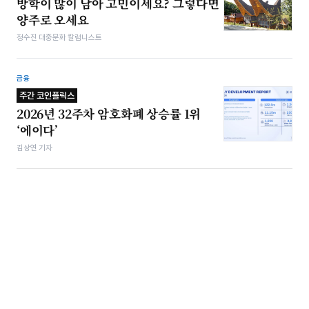
방학이 많이 남아 고민이세요? 그렇다면
양주로 오세요
정수진 대중문화 칼럼니스트
금융
주간 코인플릭스
2026년 32주차 암호화폐 상승률 1위
‘에이다’
김상연 기자