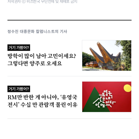
저작권자 ⓒ 비즈한국 무단전재 및 재배포 금지
정수진 대중문화 칼럼니스트의 기사
거기 가봤어?
방학이 많이 남아 고민이세요?
그렇다면 양주로 오세요
거기 가봤어?
RM만 반한 게 아니야, ‘유영국
전시’ 수십 만 관람객 몰린 이유