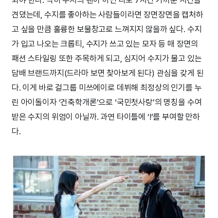
견뎠는데, 수지를 좋아하는 사람들이라면 장면장면을 캡처하
고 싶을 만큼 훌륭한 보물창고로 느껴지지 않을까 싶다. 수지
가 입고 나오는 크롭티, 수지가 쓰고 있는 모자 등 매 장면의
패션 스타일링 또한 주목하게 되고, 심지어 수지가 물고 있는
담배 브랜드까지(드라마 보면 찾아보게 된다) 관심을 갖게 된
다. 이게 바로 걸그룹 미쓰에이로 데뷔해 최정상의 인기를 누
린 아이돌이자 ‘건축학개론’으로 ‘국민첫사랑’의 명칭을 수여
받은 수지의 위엄이 아닐까. 과연 타이틀에 ‘!’를 부여할 만하
다.