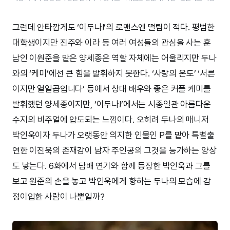
그런데 안타깝게도 ‘이두나!’의 로맨스엔 떨림이 적다. 평범한
대학생이지만 진주와 이라 등 여러 여성들의 관심을 사는 훈
남인 이원준을 맡은 양세종은 역할 자체에는 어울리지만 두나
와의 ‘케미’에선 큰 힘을 발휘하지 못한다. ‘사랑의 온도’ ‘서른
이지만 열일곱입니다’ 등에서 상대 배우와 좋은 커플 케미를
발휘했던 양세종이지만, ‘이두나!’에서는 시종일관 아름다운
수지의 비주얼에 압도되는 느낌이다. 오히려 두나의 매니저
박인욱이자 두나가 오랫동안 의지한 인물인 P를 맡아 특별출
연한 이진욱의 존재감이 남자 주인공의 그것을 능가하는 양상
도 낳는다. 6화에서 담배 연기와 함께 등장한 박인욱과 그를
보고 원준의 손을 놓고 박인욱에게 향하는 두나의 모습에 감
정이입한 사람이 나뿐일까?