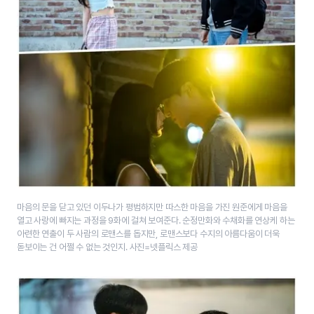
마음의 문을 닫고 있던 이두나가 평범하지만 따스한 마음을 가진 원준에게 마음을
열고 사랑에 빠지는 과정을 9화에 걸쳐 보여준다. 순정만화와 수채화를 연상케 하는
아련한 연출이 두 사람의 로맨스를 돕지만, 로맨스보다 수지의 아름다움이 더욱
돋보이는 건 어쩔 수 없는 것인지. 사진=넷플릭스 제공