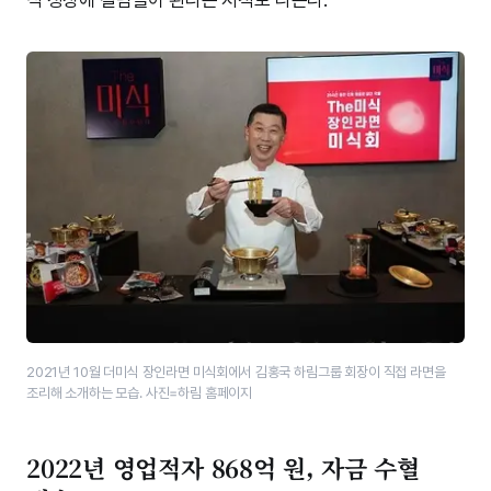
2021년 10월 더미식 장인라면 미식회에서 김홍국 하림그룹 회장​이 직접 라면을
조리해 소개하는 모습. 사진=하림 홈페이지
2022년 영업적자 868억 원, 자금 수혈