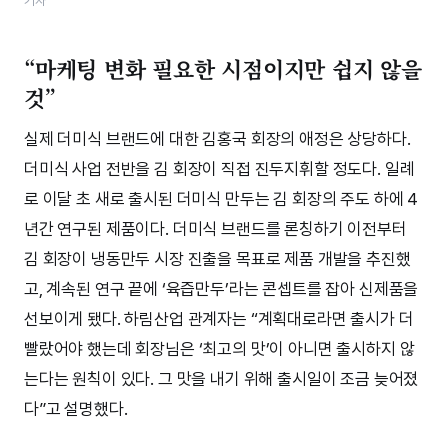
기자
“마케팅 변화 필요한 시점이지만 쉽지 않을
것”
실제 더미식 브랜드에 대한 김홍국 회장의 애정은 상당하다.
더미식 사업 전반을 김 회장이 직접 진두지휘할 정도다. 일례
로 이달 초 새로 출시된 더미식 만두는 김 회장의 주도 하에 4
년간 연구된 제품이다. 더미식 브랜드를 론칭하기 이전부터
김 회장이 냉동만두 시장 진출을 목표로 제품 개발을 추진했
고, 계속된 연구 끝에 ‘육즙만두’라는 콘셉트를 잡아 신제품을
선보이게 됐다. 하림산업 관계자는 “계획대로라면 출시가 더
빨랐어야 했는데 회장님은 ‘최고의 맛’이 아니면 출시하지 않
는다는 원칙이 있다. 그 맛을 내기 위해 출시일이 조금 늦어졌
다”고 설명했다.