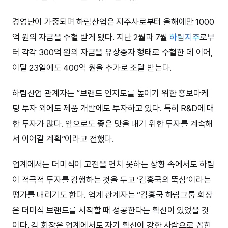
경영난이 가중되며 하림산업은 지주사로부터 올해에만 1000
억 원의 자금을 수혈 받게 됐다. 지난 2월과 7월
하림지주
로부
터 각각 300억 원의 자금을 유상증자 형태로 수혈한 데 이어,
이달 23일에도 400억 원을 추가로 조달 받는다.
하림산업 관계자는 “브랜드 인지도를 높이기 위한 홍보마케
팅 투자 외에도 제품 개발에도 투자하고 있다. 특히 R&D에 대
한 투자가 많다. 앞으로도 좋은 맛을 내기 위한 투자를 계속해
서 이어갈 계획”이라고 전했다.
업계에서는 더미식이 고전을 면치 못하는 상황 속에서도 하림
이 적극적 투자를 감행하는 것을 두고 ‘김홍국의 뚝심’이라는
평가를 내리기도 한다. 업계 관계자는 “김홍국 하림그룹 회장
은 더미식 브랜드를 시작할 때 성공한다는 확신이 있었을 것
이다. 김 회장은 업계에서도 자기 확신이 강한 사람으로 꼽힌