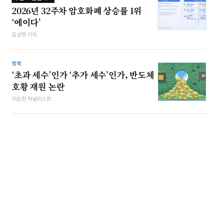
2026년 32주차 암호화폐 상승률 1위
‘에이다’
김상연 기자
정책
‘초과 세수’인가 ‘추가 세수’인가, 반도체
호황 재원 논란
이승현 저널리스트