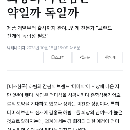
약일까 독일까
제품 개발부터 출시까지 관여…업계 전문가 "브랜드
전개에 독립성 필요"
박해나 기자
·
2023년 10월 18일 16:09
·
약 6분
스크랩
공유
인쇄
[비즈한국] 하림의 간편식 브랜드 ‘더미식’이 시장에 나온 지
만 2년이 됐다. 하림은 더미식을 성공시키며 종합식품기업으
로의 도약을 기대하고 있으나 성과는 미진한 상황이다. 특히
더미식 브랜드 전개에 김홍국 하림그룹 회장의 관여도가 높은
것으로 알려지는데, 업계에서는 김 회장의 과한 애정이 더미
식 성장에 걸림돌이 된다는 지적도 나온다.