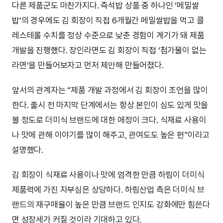
다른 제품군도 마찬가지다. 즉석밥 상품 중 하나인 ‘메밀쌀
밥’의 경우에도 김 회장이 직접 6개월간 메밀쌀밥을 먹고 콜
레스테롤 수치를 정상 수준으로 낮춘 경험이 계기가 돼 제품
개발을 진행했다. 장인라면도 김 회장이 직접 ‘첨가물이 없는
라면’을 만들어보자고 먼저 제안해 만들어졌다.
앞서의 관계자는 “제품 개발 과정에서 김 회장이 조언을 많이
한다. 출시 전 마지막 단계에서는 항상 본인이 심도 있게 맛을
볼 정도로 더미식 브랜드에 대한 애정이 크다. 식재료 사용이
나 맛에 관해 이야기를 많이 해주고, 관여도도 높은 편”이라고
설명했다.
김 회장이 식재료 사용이나 맛에 엄격한 만큼 하림이 더미식
제품력에 가진 자부심은 상당하다. 하림산업 측은 더미식 브
랜드의 재구매율이 높은 만큼 브랜드 인지도 강화에만 힘쓴다
면 성장세가 커질 것이라 기대하고 있다.