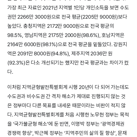
가장 최근 자료인 2021년 지역별 1인당 개인소득을 보면 수도
권만 2266만 3000원으로 전국 평균(2205만 9000원)보다
높았다. 충청지역은 2172만 9000원으로 전국 평균의
98.5%, 영남지역은 2175만 2000원(98.6%), 호남지역은
2164만 6000원(98.1%)으로 전국 평균을 밑돌았다. 강원지
역은 2091만 8000원(94.8%), 제주지역 2036만 원
(92.3%)은 다소 개선되기는 했지만 전국 평균과는 차이가 컸
다.
이처럼 지역균형발전특별회계 시행 20년이 다 되어 가는데도
수도권과 비수도권 간 격차 해소가 제대로 진행되지 않는 것
은 정부마다 다른 목표를 내세운 때문이라는 비판이 적지 않
다. 지역균형발전특별회계를 처음 시행한 노무현 정부는 목적
을 ‘국가불균형 해소’에 둔 반면, 이명박 정부는 ‘광역경제권
경쟁력 향상’, 박근혜 정부는 ‘지역주민의 삶의 질 향상’, 문재