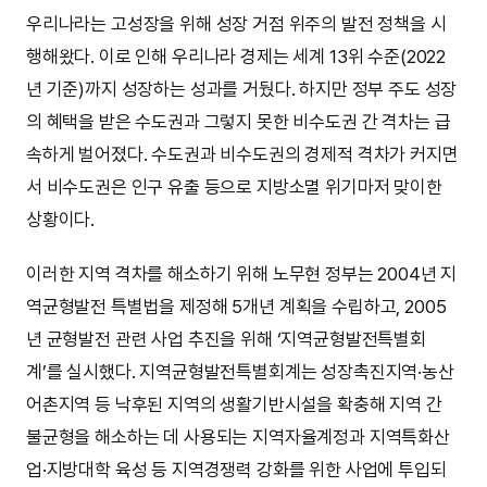
우리나라는 고성장을 위해 성장 거점 위주의 발전 정책을 시
행해왔다. 이로 인해 우리나라 경제는 세계 13위 수준(2022
년 기준)까지 성장하는 성과를 거뒀다. 하지만 정부 주도 성장
의 혜택을 받은 수도권과 그렇지 못한 비수도권 간 격차는 급
속하게 벌어졌다. 수도권과 비수도권의 경제적 격차가 커지면
서 비수도권은 인구 유출 등으로 지방소멸 위기마저 맞이한
상황이다.
이러한 지역 격차를 해소하기 위해 노무현 정부는 2004년 지
역균형발전 특별법을 제정해 5개년 계획을 수립하고, 2005
년 균형발전 관련 사업 추진을 위해 ‘지역균형발전특별회
계’를 실시했다. 지역균형발전특별회계는 성장촉진지역·농산
어촌지역 등 낙후된 지역의 생활기반시설을 확충해 지역 간
불균형을 해소하는 데 사용되는 지역자율계정과 지역특화산
업·지방대학 육성 등 지역경쟁력 강화를 위한 사업에 투입되