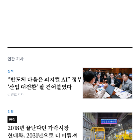
연관 기사
정책
“반도체 다음은 피지컬 AI” 정부
‘산업 대전환’ 팔 걷어붙였다
김민호 기자
정책
현장
2018년 끝난다던 가락시장
현대화, 2031년으로 더 미뤄져