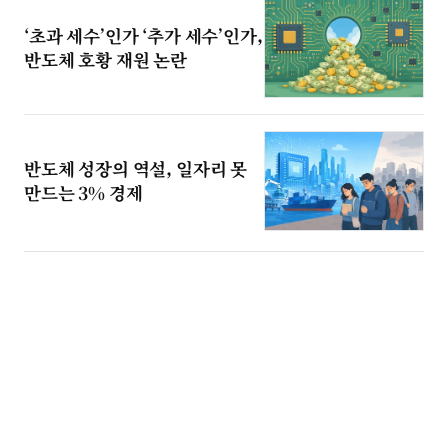
‘초과 세수’인가 ‘추가 세수’인가,
반도체 호황 재원 논란
반도체 성장의 역설, 일자리 못
만드는 3% 경제