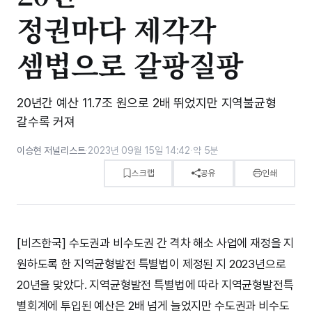
정권마다 제각각
셈법으로 갈팡질팡
20년간 예산 11.7조 원으로 2배 뛰었지만 지역불균형
갈수록 커져
이승현 저널리스트
·
2023년 09월 15일 14:42
·
약 5분
스크랩
공유
인쇄
[비즈한국] 수도권과 비수도권 간 격차 해소 사업에 재정을 지
원하도록 한 지역균형발전 특별법이 제정된 지 2023년으로
20년을 맞았다. 지역균형발전 특별법에 따라 지역균형발전특
별회계에 투입된 예산은 2배 넘게 늘었지만 수도권과 비수도