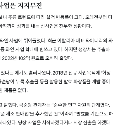
 사업은 지지부진
니 주류 트렌드에 따라 실적 변동폭이 크다. 오래전부터 다
아직까지 성과를 내는 신사업은 전무한 상황이다.
와인 사업에 뛰어들었다. 최근 이탈리아 대표 와이너리의 와
 등 와인 사업 확대에 힘쓰고 있다. 하지만 성장세는 주춤하
서 2022년 102억 원으로 오히려 줄었다.
었다는 얘기도 흘러나왔다. 2018년 신규 사업목적에 ‘화장
 국순당이 누룩 추출물 등을 활용한 발효 화장품을 개발 중이
 제품은 없다.
 밝혔다. 국순당 관계자는 “순수한 연구 차원의 단계였다.
장품 제조·판매업’을 추가했던 것”이라며 “발효를 기반으로 하
중 하나였다. 당장 사업을 시작하겠다거나 시장 진출을 하겠다