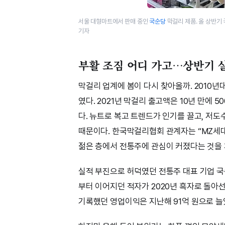
서울 대형마트에서 판매 중인
국순당
막걸리 제품. 올 상반기
기자
부활 조짐 어디 가고…상반기 
막걸리 업계에 봄이 다시 찾아올까. 2010년
였다. 2021년 막걸리 출고액은 10년 만에 
다. 뉴트로 복고 트렌드가 인기를 끌고, 저
때문이다. 한국막걸리협회 관계자는 “MZ세
젊은 층에서 전통주에 관심이 커졌다는 것을 
실적 부진으로 허덕였던 전통주 대표 기업 국
부터 이어지던 적자가 2020년 흑자로 돌아선
기록했던 영업이익은 지난해 91억 원으로 늘