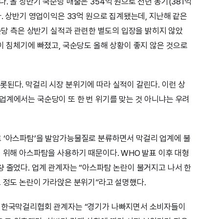
. 올 상반기 국순당 매출은 354억 원으로 전년 동기(381억
다. 상반기 영업이익은 33억 원으로 집계됐는데, 지난해 같은
국순당 측은 상반기 실적과 관련한 별도의 입장을 밝히지 않았
이 침체기에 빠졌고, 국순당도 올해 상황이 좋지 않은 것으로
롯된다. 막걸리 시장 분위기에 따라 실적이 갈린다. 이런 상
업계에서는 국순당이 또 한 번 위기를 맞는 것 아니냐는 우려
료 ‘아스파탐’을 발암가능물질로 분류하면서 막걸리 업계에 불
기 위해 아스파탐을 사용하기 때문이다. WHO 발표 이후 대형
량 줄었다. 업계 관계자는 “아스파탐 논란이 불거지고 나서 한
느 정도 논란이 가라앉은 분위기”라고 설명했다.
. 한국막걸리협회 관계자는 “경기가 나빠지면서 소비자들이