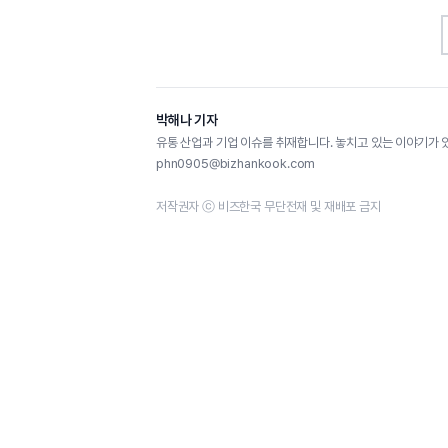
박해나 기자
유통 산업과 기업 이슈를 취재합니다. 놓치고 있는 이야기가 
phn0905@bizhankook.com
저작권자 ⓒ 비즈한국 무단전재 및 재배포 금지