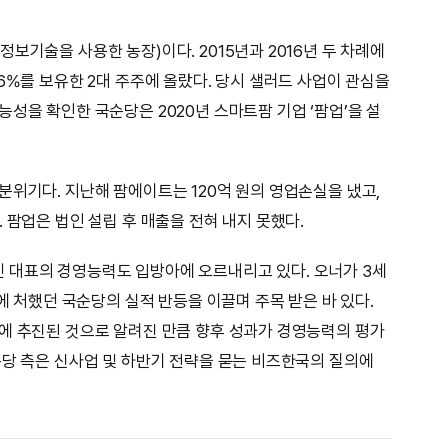
보기술을 사용한 농장)이다. 2015년과 2016년 두 차례에
6%를 보유한 2대 주주에 올랐다. 당시 샐러드 사업이 관심을
성을 확인한 국순당은 2020년 스마트팜 기업 ‘팜업’을 설
분위기다. 지난해 팜에이트는 120억 원의 영업손실을 냈고,
 팜업은 법인 설립 후 매출을 전혀 내지 못했다.
 대표의 경영능력도 입방아에 오르내리고 있다. 오너가 3세
기에 처했던 국순당의 실적 반등을 이끌며 주목 받은 바 있다.
에 추진된 것으로 알려진 만큼 향후 성과가 경영능력의 평가
순당 측은 신사업 및 하반기 전략을 묻는 비즈한국의 질의에