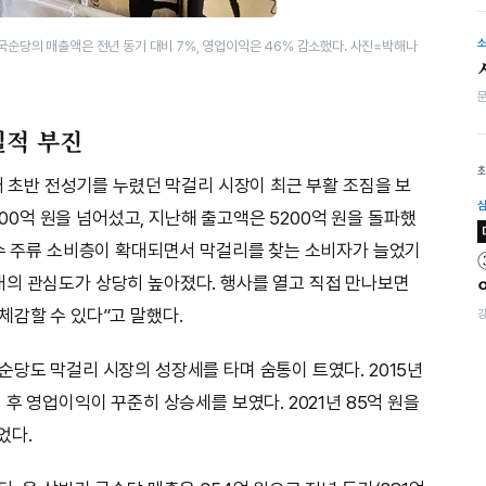
 국순당의 매출액은 전년 동기 대비 7%, 영업이익은 46% 감소했다. 사진=박해나
실적 부진
대 초반 전성기를 누렸던 막걸리 시장이 최근 부활 조짐을 보
5000억 원을 넘어섰고, 지난해 출고액은 5200억 원을 돌파했
도수 주류 소비층이 확대되면서 막걸리를 찾는 소비자가 늘었기
대의 관심도가 상당히 높아졌다. 행사를 열고 직접 만나보면
체감할 수 있다”고 말했다.
순당도 막걸리 시장의 성장세를 타며 숨통이 트였다. 2015년
 후 영업이익이 꾸준히 상승세를 보였다. 2021년 85억 원을
었다.