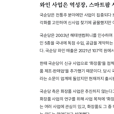
와인 사업은 역성장, 스마트팜
국순당은 전통주 분야에만 사업이 집중되다 보
각화를 고민하며 신사업 찾기에 골몰했지만 
국순당은 2003년 해태앤컴퍼니를 인수하며 
인 5종을 국내에 독점 수입, 공급을 계약하는
다. 국순당 와인 매출은 2021년 107억 원에
한때 국순당이 신규 사업으로 ‘화장품’을 점찍
품 제조·판매업’을 추가했기 때문이다. 당시
라는 소문이 업계에 돌았지만 현재까지 출시된
국순당 측은 화장품 사업은 추진하지 않는다고
화장품 사업의 연구를 위해 사업 목적에 ‘화
는 여러 사업에 관심이 있고, 화장품도 그 