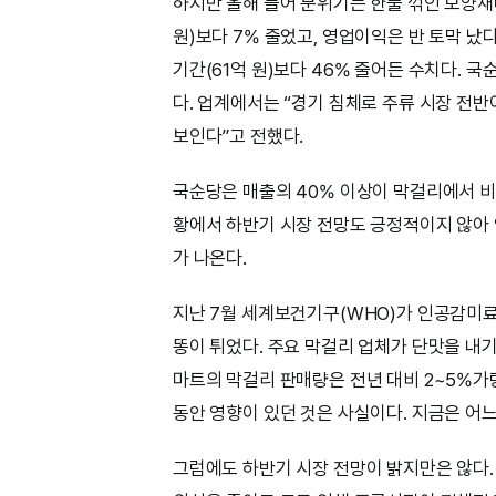
하지만 올해 들어 분위기는 한풀 꺾인 모양새다
원)보다 7% 줄었고, 영업이익은 반 토막 났
기간(61억 원)보다 46% 줄어든 수치다. 
다. 업계에서는 “경기 침체로 주류 시장 전반
보인다”고 전했다.
국순당은 매출의 40% 이상이 막걸리에서 비
황에서 하반기 시장 전망도 긍정적이지 않아 
가 나온다.
지난 7월 세계보건기구(WHO)가 인공감미
똥이 튀었다. 주요 막걸리 업체가 단맛을 내
마트의 막걸리 판매량은 전년 대비 2~5%가
동안 영향이 있던 것은 사실이다. 지금은 어
그럼에도 하반기 시장 전망이 밝지만은 않다