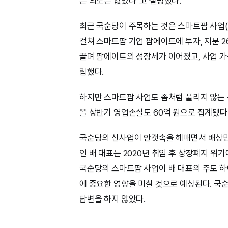
는 의도는 없었다”고 설명했다.
최근 국순당이 주목하는 것은 스마트팜 사업(정
걸쳐 스마트팜 기업 팜에이트에 투자, 지분 2
끌며 팜에이트의 성장세가 이어졌고, 사업 가능
립했다.
하지만 스마트팜 사업도 좀처럼 풀리지 않는 
올 상반기 영업손실도 60억 원으로 집계됐다.
국순당의 신사업이 안갯속을 헤매면서 배상민
인 배 대표는 2020년 취임 후 상장폐지 위
국순당의 스마트팜 사업이 배 대표의 주도 하
에 중요한 영향을 미칠 것으로 예상된다. 국
답변을 하지 않았다.