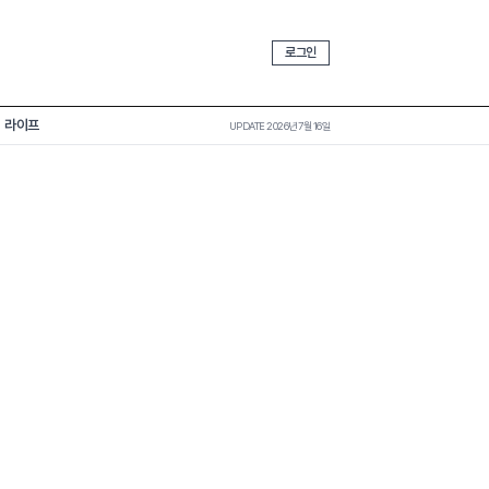
로그인
라이프
UPDATE 2026년 7월 16일