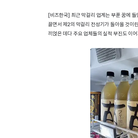
[비즈한국] 최근 막걸리 업계는 부푼 꿈에 들
끌면서 제2의 막걸리 전성기가 돌아올 것이
끼얹은 데다 주요 업체들의 실적 부진도 이어