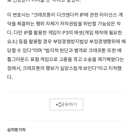
로 인정받기 어려울 것”이라고 짚었다.
이 변호사는 “크래프톤이 다크앤다커 IP에 관한 라이선스 계
약을 체결하는 행위 자체가 저작권법을 위반할 가능성은 작
다. 다만 IP를 활용한 게임이 P3의 에셋(게임 제작에 필요한
요소) 등을 활용할 경우 부정경쟁방지법상 부정경쟁행위에 해
당할 수 있다”라며 “법리적 판단과 별개로 크래프톤 또한 배
틀그라운드 표절 게임으로 고충을 겪고 소송을 제기해왔다는
점에서, 크래프톤의 행보가 실망스럽게 보인다”라고 지적했
다.
공유하기
심지영 기자