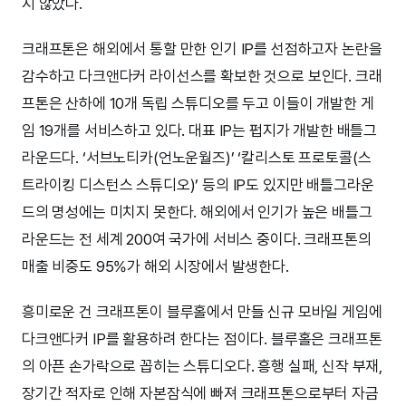
지 않았다.
크래프톤은 해외에서 통할 만한 인기 IP를 선점하고자 논란을
감수하고 다크앤다커 라이선스를 확보한 것으로 보인다. 크래
프톤은 산하에 10개 독립 스튜디오를 두고 이들이 개발한 게
임 19개를 서비스하고 있다. 대표 IP는 펍지가 개발한 배틀그
라운드다. ‘서브노티카(언노운월즈)’ ‘칼리스토 프로토콜(스
트라이킹 디스턴스 스튜디오)’ 등의 IP도 있지만 배틀그라운
드의 명성에는 미치지 못한다. 해외에서 인기가 높은 배틀그
라운드는 전 세계 200여 국가에 서비스 중이다. 크래프톤의
매출 비중도 95%가 해외 시장에서 발생한다.
흥미로운 건 크래프톤이 블루홀에서 만들 신규 모바일 게임에
다크앤다커 IP를 활용하려 한다는 점이다. 블루홀은 크래프톤
의 아픈 손가락으로 꼽히는 스튜디오다. 흥행 실패, 신작 부재,
장기간 적자로 인해 자본잠식에 빠져 크래프톤으로부터 자금