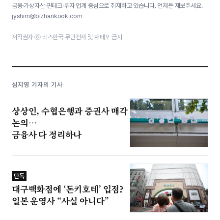
금융·가상자산·핀테크·투자 업계 중심으로 취재하고 있습니다. 언제든 제보주세요.
jyshim@bizhankook.com
저작권자 ⓒ 비즈한국 무단전재 및 재배포 금지
심지영 기자의 기사
상상인, 수협은행과 증권사 매각
논의…
금융사 다 정리하나
단독
대구백화점에 ‘돈키호테’ 입점?
일본 운영사 “사실 아니다”