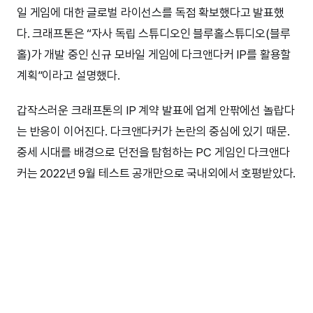
일 게임에 대한 글로벌 라이선스를 독점 확보했다고 발표했
다. 크래프톤은 “자사 독립 스튜디오인 블루홀스튜디오(블루
홀)가 개발 중인 신규 모바일 게임에 다크앤다커 IP를 활용할
계획”이라고 설명했다.
갑작스러운 크래프톤의 IP 계약 발표에 업계 안팎에선 놀랍다
는 반응이 이어진다. 다크앤다커가 논란의 중심에 있기 때문.
중세 시대를 배경으로 던전을 탐험하는 PC 게임인 다크앤다
커는 2022년 9월 테스트 공개만으로 국내외에서 호평받았다.