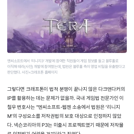
엔씨소프트에서 ‘리니지3’ 개발에 참여한 직원들이 게임 정보를 들고 블루홀로
이직해 테라(사진) 개발에 참여했는데, 법원은 블루홀 측이 영업 비밀을 유출했다고
판단했다. 사진=크래프톤 홈페이지
그렇다면 크래프톤이 법적 분쟁이 끝나지 않은 다크앤다커의
IP를 활용하는 데는 문제가 없을까. 국내 게임법 전문가인 이
철우 변호사는 “엔씨소프트-웹젠 소송에서 법원은 ‘리니지
M’의 구성요소를 저작권법의 보호 대상으로 인정하지 않았
다. 넥슨코리아의 P3는 미출시 프로젝트였기 때문에 저작물