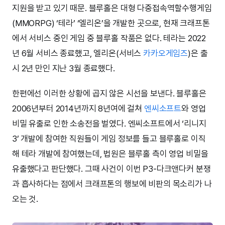
지원을 받고 있기 때문. 블루홀은 대형 다중접속역할수행게임
(MMORPG) ‘테라’ ‘엘리온’을 개발한 곳으로, 현재 크래프톤
에서 서비스 중인 게임 중 블루홀 작품은 없다. 테라는 2022
년 6월 서비스 종료했고, 엘리온(서비스
카카오게임즈
)은 출
시 2년 만인 지난 3월 종료했다.
한편에선 이러한 상황에 곱지 않은 시선을 보낸다. 블루홀은
2006년부터 2014년까지 8년여에 걸쳐
엔씨소프트
와 영업
비밀 유출로 인한 소송전을 벌였다. 엔씨소프트에서 ‘리니지
3’ 개발에 참여한 직원들이 게임 정보를 들고 블루홀로 이직
해 테라 개발에 참여했는데, 법원은 블루홀 측이 영업 비밀을
유출했다고 판단했다. 그때 사건이 이번 P3-다크앤다커 분쟁
과 흡사하다는 점에서 크래프톤의 행보에 비판의 목소리가 나
오는 것.