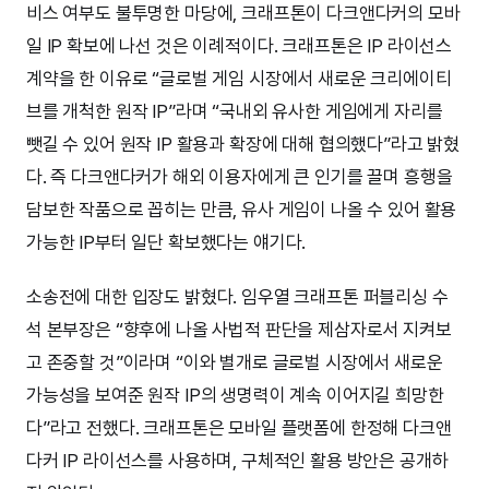
비스 여부도 불투명한 마당에, 크래프톤이 다크앤다커의 모바
일 IP 확보에 나선 것은 이례적이다. 크래프톤은 IP 라이선스
계약을 한 이유로 “글로벌 게임 시장에서 새로운 크리에이티
브를 개척한 원작 IP”라며 “국내외 유사한 게임에게 자리를
뺏길 수 있어 원작 IP 활용과 확장에 대해 협의했다”라고 밝혔
다. 즉 다크앤다커가 해외 이용자에게 큰 인기를 끌며 흥행을
담보한 작품으로 꼽히는 만큼, 유사 게임이 나올 수 있어 활용
가능한 IP부터 일단 확보했다는 얘기다.
소송전에 대한 입장도 밝혔다. 임우열 크래프톤 퍼블리싱 수
석 본부장은 “향후에 나올 사법적 판단을 제삼자로서 지켜보
고 존중할 것”이라며 “이와 별개로 글로벌 시장에서 새로운
가능성을 보여준 원작 IP의 생명력이 계속 이어지길 희망한
다”라고 전했다. 크래프톤은 모바일 플랫폼에 한정해 다크앤
다커 IP 라이선스를 사용하며, 구체적인 활용 방안은 공개하