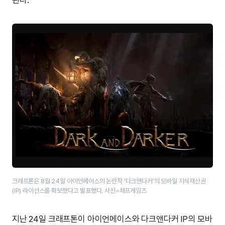
크래프톤은 8월 24일 아이언메이스의 논란작 ‘다크앤다커’의 모바일 지식재산권
(IP) 라이선스를 확보했다고 발표했다. 사진=채프게임즈
지난 24일 크래프톤이 아이언메이스와 다크앤다커 IP의 모바