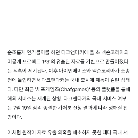
순조롭게 인기몰이를 하던 다크앤다커에 올 초 넥슨코리아의
미공개 프로젝트 ‘P3’의 유출된 자료를 기반으로 만들어졌다
는 의혹이 제기됐다. 이후 아이언메이스와 넥슨코리아가 소송
전에 돌입하면서 다크앤다커는 국내 출시에 제동이 걸린 상태
다. 다만 최근 ‘채프게임즈(Chafgames)’ 등의 플랫폼을 통해
해외 서비스는 재개된 상황. 다크앤다커의 국내 서비스 여부
는 7월 19일 심리 종결한 가처분 신청 결과에 따라 정해질 전
망이다.
이처럼 원작이 자료 유출 의혹을 해소하지 못한 데다 국내 서