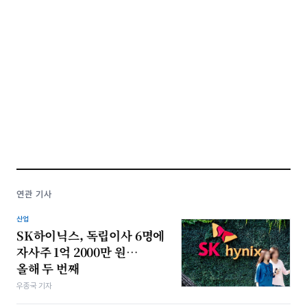
연관 기사
산업
SK하이닉스, 독립이사 6명에
자사주 1억 2000만 원…
올해 두 번째
우종국 기자