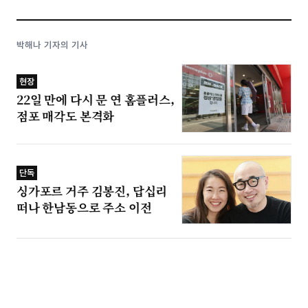
박해나 기자의 기사
현장
22일 만에 다시 문 연 홈플러스,
점포 매각도 본격화
단독
싱가포르 거주 김봉진, 답십리
떠나 한남동으로 주소 이전