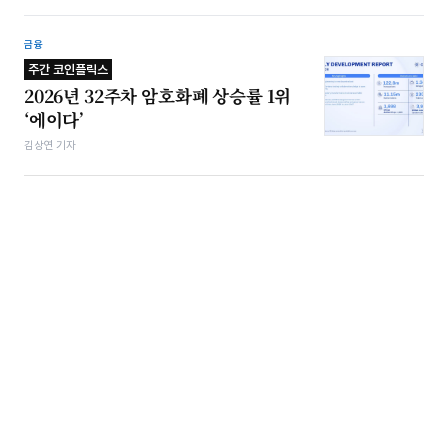
금융
주간 코인플릭스
2026년 32주차 암호화폐 상승률 1위
‘에이다’
김상연 기자