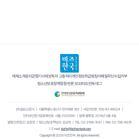
매체소개
윤리강령
기사제보
독자 고충처리
개인정보취급방침
이메일무단수집거부
청소년보호정책
정정·반론 보도
RSS
전체 태그
(주)일요신문사
｜
서울특별시 용산구 만리재로 192
｜
사업자번호: 106-81-48524
｜
인터넷신문사업등록번호: 서울, 아02990
｜
등록·발행일: 2014년 2월 4일
발행인/편집인: 김원양
｜
청소년보호책임자: 김남희
｜
TEL: 02-2198-1591
｜
FAX: 02-738-4675
｜
E-mail:
bizhk@bizhankook.com
Copyright © 2026 비즈한국. All rights reserved.