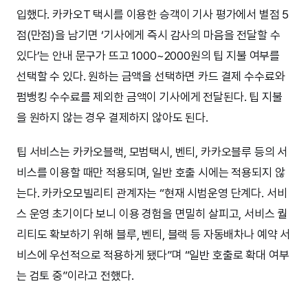
입했다. 카카오T 택시를 이용한 승객이 기사 평가에서 별점 5
점(만점)을 남기면 ‘기사에게 즉시 감사의 마음을 전달할 수
있다’는 안내 문구가 뜨고 1000~2000원의 팁 지불 여부를
선택할 수 있다. 원하는 금액을 선택하면 카드 결제 수수료와
펌뱅킹 수수료를 제외한 금액이 기사에게 전달된다. 팁 지불
을 원하지 않는 경우 결제하지 않아도 된다.
팁 서비스는 카카오블랙, 모범택시, 벤티, 카카오블루 등의 서
비스를 이용할 때만 적용되며, 일반 호출 시에는 적용되지 않
는다. 카카오모빌리티 관계자는 “현재 시범운영 단계다. 서비
스 운영 초기이다 보니 이용 경험을 면밀히 살피고, 서비스 퀄
리티도 확보하기 위해 블루, 벤티, 블랙 등 자동배차나 예약 서
비스에 우선적으로 적용하게 됐다”며 “일반 호출로 확대 여부
는 검토 중”이라고 전했다.