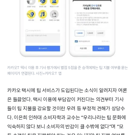
카카오T 택시 이용 후 기사 평가에서 별점 5점을 준 승객에게는 팁 지불 여부를 묻는
페이지가 연결된다. 사진=카카오T 앱
카카오 택시에 팁 서비스가 도입된다는 소식이 알려지자 여론
은 들끓었다. 택시 이용에 부담감이 커진다는 의견부터 기사
들이 팁 지불을 강요할 것이란 우려 등 부정적 견해가 상당수
다. 이은희 인하대 소비자학과 교수는 “우리나라는 팁 문화에
익숙하지 않다 보니 소비자의 반감이 클 수밖에 없다”며 “모