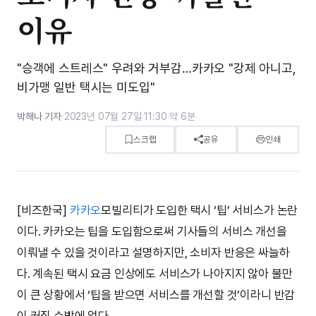
이유
"승객에 스트레스" 우려와 거부감…카카오 "강제 아니고,
비가맹 일반 택시는 미도입"
박해나 기자
·
2023년 07월 27일 11:30
·
약 6분
스크랩
공유
인쇄
[비즈한국]
카카오
모빌리티가 도입한 택시 ‘팁’ 서비스가 논란
이다. 카카오는 팁을 도입함으로써 기사들의 서비스 개선을
이뤄낼 수 있을 것이라고 설명하지만, 소비자 반응은 싸늘하
다. 계속된 택시 요금 인상에도 서비스가 나아지지 않아 불만
이 큰 상황에서 ‘팁을 받으면 서비스를 개선할 것’이라니 반감
이 커질 수밖에 없다.