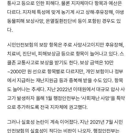
통사고 등으로 인한 피해다. 물론 지자체마다 항목과 예산은
다르다. 지자체 특성에 맞게 농기계 사고 상해·후유장해, 야생
동물피해 보상사망, 온열질환진단비 등이 포함된 경우도 있
다.
시민안전보험의 보장 항목은 주로 사망사고이지만 후유장해,
치료비, 진단비, 피해보상금 등으로 항목이 늘어나고 있다. 스
쿨존 교통사고로 보상을 받기도 한다. 보상 금액은 10만
~2000만 원 선으로 항목별로 다르지만, 개인 보험이나 정부
에서 지급하는 재난지원금 등과 중복해 받을 수도 있다. 항목
도 늘어나는 추세다. 지난 2022년 이태원에서 대규모 압사 사
고가 발생하자 올해 1월 행정안전부는 ‘사회재난 사망’을 특약
으로 추가하도록 전국 지자체에 권고했다.
그러나 실효성 논란이 계속 이어졌다. 지난 2021년 7월 시민
안전보험의 실효성이 적다는 비판이 나오자, 행정안전부는