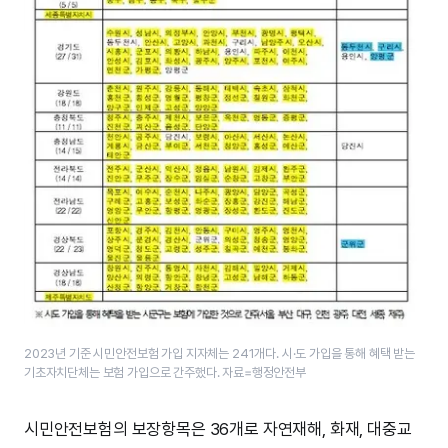
2023년 기준 시민안전보험 가입 지자체는 241​개다. 시·도 가입을 통해 혜택 받는
기초자치단체는 보험 가입으로 간주했다. 자료=행정안전부
시민안전보험의 보장항목은 36개로 자연재해, 화재, 대중교