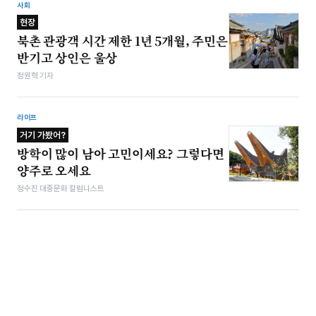
사회
현장
북촌 관광객 시간 제한 1년 5개월, 주민은
반기고 상인은 울상
정원혁 기자
라이프
거기 가봤어?
방학이 많이 남아 고민이세요? 그렇다면
양주로 오세요
정수진 대중문화 칼럼니스트