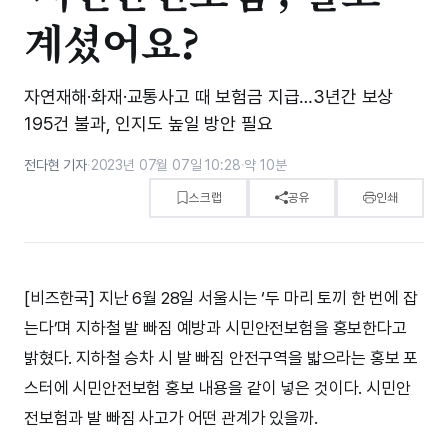
계셨어요?
자연재해·화재·교통사고 때 보험금 지급…3년간 보상
195건 불과, 인지도 높일 방안 필요
전다현 기자
·
2023년 07월 07일 10:28
·
약 10분
스크랩
공유
인쇄
[비즈한국] 지난 6월 28일 서울시는 ‘두 마리 토끼 한 번에 잡
는다’며 지하철 발 빠짐 예방과 시민안전보험을 홍보한다고
밝혔다. 지하철 승차 시 발 빠짐 안전구역을 밟으라는 홍보 포
스터에 시민안전보험 홍보 내용을 같이 넣은 것이다. 시민안
전보험과 발 빠짐 사고가 어떤 관계가 있을까.