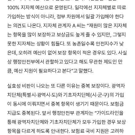
100% 지자체 예산으로 운영된다. 일각에선 지자체별로 따로
가입하는 방식이 아니라, 정부 차원에서 일괄 가입해야 한다
는 의견도 나온다. 지자체 관계자 A 씨는 “재원이 많은 지자체
는 항목을 많이 보장하고 보상금도 높게 줄 수 있지만, 그렇지
못한 지자체는 상황이 힘들다. 또 농촌일수록 안전지수가 낮
은데, 오히려 예산이 없어 보장 항목이 적은 경우도 있다. 사실
상 행정안전부에서 관할하고 있다고 해도 무관한 제도인 만
큼, 예산 지원이 필요하다고 본다”고 말했다.
실효성 비판이 나오는 또 다른 이유는 중복 보장이다. 광역자
치단체(특별시·광역시·도)와 기초자치단체(시·군·구)의 가입
이 동시에 이뤄지면서 중복 항목이 생기기 때문이다. 보험금
지급도 중복된다. 앞서 행정안전부 관계자는 “가이드라인을
통해 광역자치단체와 기초자치단체가 모두 가입한 경우 보상
항목을 다르게 하도록 안내한다. 보험료 국비 지원은 고려하