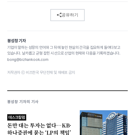
공유하기
봉성창 기자
기업이 말하는 성장의 언어와 그 뒤에 놓인 현실의 간극을 집요하게 들여다보고
있습니다. 날카롭고 균형 잡힌 시선으로 산업의 현재와 다음을 기록하겠습니다.
bong@bizhankook.com
저작권자 ⓒ 비즈한국 무단전재 및 재배포 금지
봉성창 기자의 기사
데스크칼럼
돈만 대는 투자는 없다…KB·
하나증권에 묻는 ‘LP의 책임’