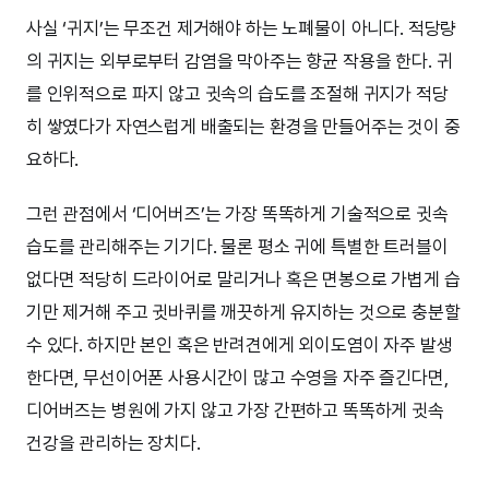
사실 ‘귀지’는 무조건 제거해야 하는 노폐물이 아니다. 적당량
의 귀지는 외부로부터 감염을 막아주는 향균 작용을 한다. 귀
를 인위적으로 파지 않고 귓속의 습도를 조절해 귀지가 적당
히 쌓였다가 자연스럽게 배출되는 환경을 만들어주는 것이 중
요하다.
그런 관점에서 ‘디어버즈’는 가장 똑똑하게 기술적으로 귓속
습도를 관리해주는 기기다. 물론 평소 귀에 특별한 트러블이
없다면 적당히 드라이어로 말리거나 혹은 면봉으로 가볍게 습
기만 제거해 주고 귓바퀴를 깨끗하게 유지하는 것으로 충분할
수 있다. 하지만 본인 혹은 반려견에게 외이도염이 자주 발생
한다면, 무선이어폰 사용시간이 많고 수영을 자주 즐긴다면,
디어버즈는 병원에 가지 않고 가장 간편하고 똑똑하게 귓속
건강을 관리하는 장치다.