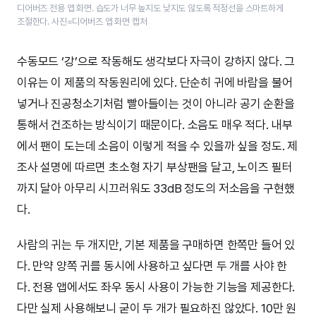
디어버즈 전용 앱 화면. 습도가 너무 높지도 낮지도 않도록 적정선을 스마트하게
조절한다. 사진=디어버즈 앱 화면 캡처
수동모드 ‘강’으로 작동해도 생각보다 자극이 강하지 않다. 그
이유는 이 제품의 작동원리에 있다. 단순히 귀에 바람을 불어
넣거나 진공청소기처럼 빨아들이는 것이 아니라 공기 순환을
통해서 건조하는 방식이기 때문이다. 소음도 매우 적다. 내부
에서 팬이 도는데 소음이 이렇게 적을 수 있을까 싶을 정도. 제
조사 설명에 따르면 초소형 자기 부상팬을 달고, 노이즈 필터
까지 달아 아무리 시끄러워도 33dB 정도의 저소음을 구현했
다.
사람의 귀는 두 개지만, 기본 제품을 구매하면 한쪽만 들어 있
다. 만약 양쪽 귀를 동시에 사용하고 싶다면 두 개를 사야 한
다. 전용 앱에서도 좌우 동시 사용이 가능한 기능을 제공한다.
다만 실제 사용해보니 굳이 두 개가 필요하진 않았다. 10만 원