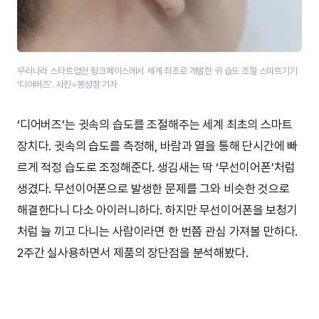
우리나라 스타트업인 링크페이스에서 세계 최초로 개발한 귀 습도 조절 스마트기기
‘디어버즈’​. 사진=봉성창 기자
‘디어버즈’는 귓속의 습도를 조절해주는 세계 최초의 스마트
장치다. 귓속의 습도를 측정해, 바람과 열을 통해 단시간에 빠
르게 적정 습도로 조정해준다. 생김새는 딱 ‘무선이어폰’처럼
생겼다. 무선이어폰으로 발생한 문제를 그와 비슷한 것으로
해결한다니 다소 아이러니하다. 하지만 무선이어폰을 보청기
처럼 늘 끼고 다니는 사람이라면 한 번쯤 관심 가져볼 만하다.
2주간 실사용하면서 제품의 장단점을 분석해봤다.