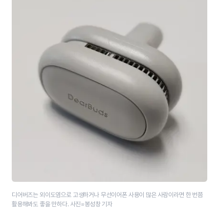
디어버즈는 외이도염으로 고생하거나 무선이어폰 사용이 많은 사람이라면 한 번쯤
활용해봐도 좋을 만하다. 사진=봉성창 기자​