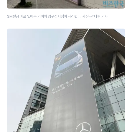
SM빌딩 바로 옆에는 기아차 압구정지점이 자리했다. 사진=전다현 기자