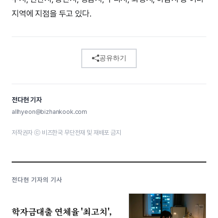
지역에 지점을 두고 있다.
공유하기
전다현 기자
allhyeon@bizhankook.com
저작권자 ⓒ 비즈한국 무단전재 및 재배포 금지
전다현 기자의 기사
학자금대출 연체율 '최고치',