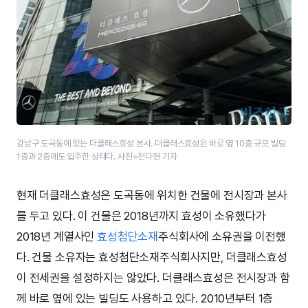
강남구 도곡동에 있는 더클래스효성 본사. 더클래스효성은 바로 옆 10층 규모 빌딩
1층과 2층에도 입주한 상태다. 사진=전다현 기자
현재 더클래스효성은 도곡동에 위치한 건물에 전시장과 본사
를 두고 있다. 이 건물은 2018년까지 효성이 소유했다가
2018년 계열사인
효성첨단소재
주식회사에 소유권을 이전했
다. 건물 소유자는 효성첨단소재주식회사지만, 더클래스효성
이 전세권을 설정하지는 않았다. 더클래스효성은 전시장과 함
께 바로 옆에 있는 빌딩도 사용하고 있다. 2010년부터 1층