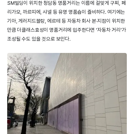
SM빌딩이 위치한 청담동 명품거리는 이름에 걸맞게 구찌, 페
리가모, 까르띠에, 샤넬 등 유명 명품숍이 즐비하다. 여기에는
기아, 게러지드블랑, 에르테 등 자동차 회사 본·지점이 위치한
만큼 더클래스효성이 명품거리에 입주한다면 ‘자동차 거리’가
조성될 수도 있을 것으로 보인다.