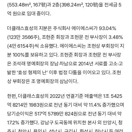
(553.48㎡, 167평)과 2층(398.24㎡, 120평)을 전세금 5
억 원으로 임대 중이다.
더클래스효성의 지분은 주식회사 에이에스씨가 93.04%
(123만 3566주), 조현준 회장과 조현문 전 부사장이 3.48%
(4만 6154주)씩 소유했다. 에이에스씨는 조현상 부회장이 지
분 100%를 보유하고 있다. 조현준 회장과 조현문 전 부사장
은 조석래 명예회장의 장남·차남으로 2014년 서로를 고소·고
발한 ‘효성 형제의 난’ 이후 법정 다툼을 이어오고 있다. 조현
상 부회장은 조 명예회장의 삼남이다.
한편, 더클래스효성의 2022년 연결기준 매출액은 1조 5425
억 8214만 1983원으로 전년 동기 대비 약 11.4% 증가했으며
당기순이익은 517억 5789만 824원으로 전년 동기 대비 약
17.2% 증가했다. 강남구 도곡동에 위치한 본사 외 안양시, 청
주시, 천안시, 용인시, 성남시, 구리시, 화성시, 하남시 등 여러