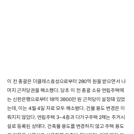
이 전 총괄은 더클래스효성으로부터 280억 원을 받으면서 나
머지 근저당권을 해소했다. 당초 이 전 총괄 소유 연립주택에
는 신한은행으로부터 18억 3800만 원 근저당이 설정돼 있었
는데, 이는 4월 4일 자로 모두 해소됐다. 건물 용도 변경은 이
뤄지지 않았다. 연립주택 3~4층과 다가구주택 2채는 주거시
설로 등록된 상태다. 건축물 용도를 변경하지 않고 주택 용도