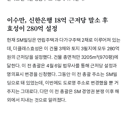
이수만, 신한은행 18억 근저당 말소 후
효성이 280억 설정
현재 SM빌딩은 연립주택과 다가구주택 2채로 이루어져 있는
데, 더클래스효성은 이 건물 3채와 토지 3필지에 모두 280억
원의 근저당을 설정했다. 건물 총면적만 3205㎡(970평)에
달한다. 이 전 총괄은 4월 6일 법무사를 통해 근저당 설정과
명의표시 변경을 신청했다. 그동안 이 전 총괄 주소는 SM빌
딩으로 돼 있었는데, 이번에도 도로명 주소로 변경했을 뿐 거
주지는 그대로다. 다만 이 전 총괄은 SM 경영권 분쟁 이후 해
외에서 지내는 것으로 알려졌다.