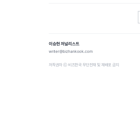
이승현 저널리스트
writer@bizhankook.com
저작권자 ⓒ 비즈한국 무단전재 및 재배포 금지