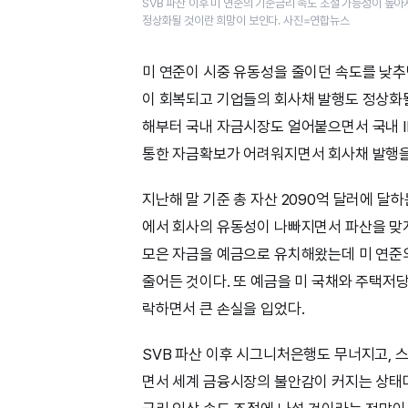
SVB 파산 이후 미 연준의 기준금리 속도 조절 가능성이 높아
정상화될 것이란 희망이 보인다.​ 사진=연합뉴스
미 연준이 시중 유동성을 줄이던 속도를 낮추
이 회복되고 기업들의 회사채 발행도 정상화될
해부터 국내 자금시장도 얼어붙으면서 국내 I
통한 자금확보가 어려워지면서 회사채 발행을
지난해 말 기준 총 자산 2090억 달러에 달하
에서 회사의 유동성이 나빠지면서 파산을 맞게
모은 자금을 예금으로 유치해왔는데 미 연준의
줄어든 것이다. 또 예금을 미 국채와 주택저
락하면서 큰 손실을 입었다.
SVB 파산 이후 시그니처은행도 무너지고,
면서 세계 금융시장의 불안감이 커지는 상태