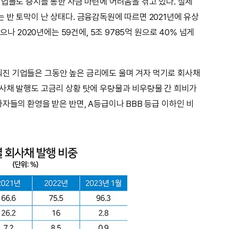
기업들도 증시를 통한 자금 마련에 어려움을 겪고 있다. 실제
 반 토막이 난 상태다. 금융감독원에 따르면 2021년에 유상
으나 2020년에는 59건에, 5조 9785억 원으로 40% 넘게
진 기업들은 그동안 높은 금리에도 울며 겨자 먹기로 회사채
사채 발행도 고금리 상황 탓에 우량물과 비우량물 간 희비가
자들의 환영을 받은 반면, A등급이나 BBB 등급 이하인 비