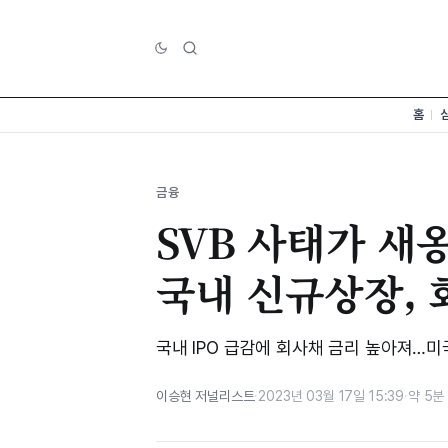
홈
금융
SVB 사태가 새
국내 신규상장, 
국내 IPO 급감에 회사채 금리 높아져…
이승현 저널리스트
·
2023년 03월 17일 15:39
·
약 5분