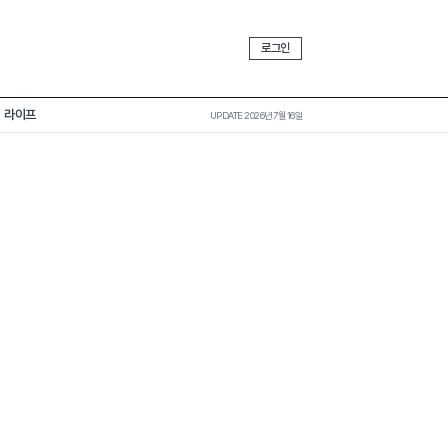
로그인
라이프
UPDATE 2026년 7월 16일