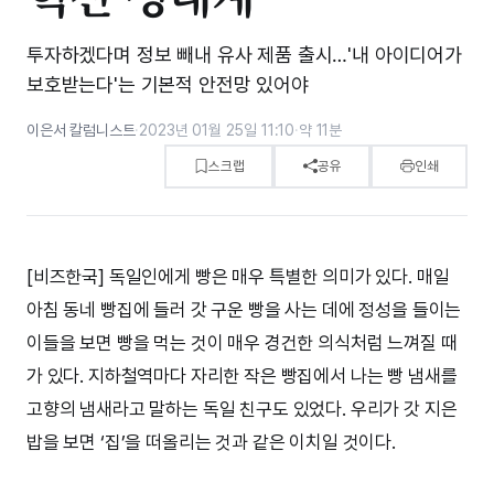
투자하겠다며 정보 빼내 유사 제품 출시…'내 아이디어가
보호받는다'는 기본적 안전망 있어야
이은서 칼럼니스트
·
2023년 01월 25일 11:10
·
약 11분
스크랩
공유
인쇄
[비즈한국] 독일인에게 빵은 매우 특별한 의미가 있다. 매일
아침 동네 빵집에 들러 갓 구운 빵을 사는 데에 정성을 들이는
이들을 보면 빵을 먹는 것이 매우 경건한 의식처럼 느껴질 때
가 있다. 지하철역마다 자리한 작은 빵집에서 나는 빵 냄새를
고향의 냄새라고 말하는 독일 친구도 있었다. 우리가 갓 지은
밥을 보면 ‘집’을 떠올리는 것과 같은 이치일 것이다.