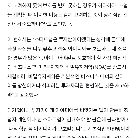
로 고려하지 못해 보호를 받지 못하는 경우가 허다하다. 사업
을 계획할 때 이러한 비용도 함께 고려하는 것이 장기적인 관
점에서 중요하다”라고 조언했다.
이 변호사는 “스타트업은 투자받아야겠다는 생각에 몰두해
자칫 자신을 너무 낮추고 핵심 아이디어를 보호하는 데 소홀
한 경우가 많은데, 아이디어야말로 보호해야 할 가장 핵심적
인 비즈니스”라며 “투자자와 비밀유지계약(NDA)를 반드시
체결하라. 비밀유지계약은 기본적인 비즈니스 매너와 같다.
이를 망설이거나 회피하는 투자자라면 협업하는 것을 재고하
라”고 강조했다.
대기업이나 투자자에게 아이디어를 빼앗기는 일이 단순히 창
업자 개인이나 한 스타트업이 감내해야 할 불운에 불과할까?
‘나의 혁신적 아이디어가 보호받는다’는 기본적인 안전망이야
말로 많은 창업자를 키워내고 좋은 스타트업을 탄생시키는 중