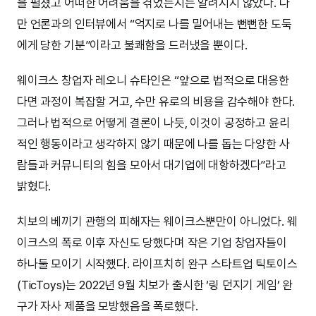
을 펼쳤고 어떠한 어려움을 겪었는지는 알려지지 않았다. 다
만 언론과의 인터뷰에서 “억지로 나를 밀어내는 뻔뻔한 도둑
에게 당한 기분”이라고 불쾌함을 드러냈을 뿐이다.
웨이크스 창업자 레오니 슈타인은 “앞으로 법적으로 대응한
다면 과정이 복잡할 거고, 수만 유로의 비용을 감수해야 한다.
그러나 법적으로 어떻게 결론이 나듯, 이것이 공정하고 윤리
적인 행동이라고 생각하지 않기 때문에 나를 돕는 다양한 사
람들과 커뮤니티의 힘을 모아서 대기업에 대항하겠다”라고
밝혔다.
치보의 베끼기 관행의 피해자는 웨이크스뿐만이 아니었다. 웨
이크스의 폭로 이후 자신도 당했다며 작은 기업 창업자들이
하나둘 모이기 시작했다. 라이프치히 완구 스타트업 틱토이스
(TicToys)는 2022년 9월 치보가 출시한 ‘링 던지기 게임’ 완
구가 자사 제품을 모방했음을 폭로했다.