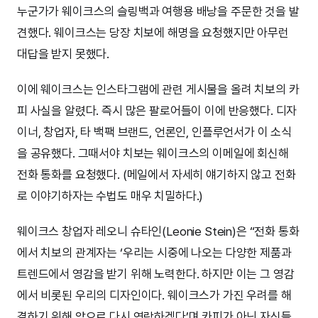
누군가가 웨이크스의 슬링백과 여행용 배낭을 주문한 것을 발
견했다. 웨이크스는 당장 치보에 해명을 요청했지만 아무런
대답을 받지 못했다.
이에 웨이크스는 인스타그램에 관련 게시물을 올려 치보의 카
피 사실을 알렸다. 즉시 많은 팔로어들이 이에 반응했다. 디자
이너, 창업자, 타 백팩 브랜드, 언론인, 인플루언서가 이 소식
을 공유했다. 그때서야 치보는 웨이크스의 이메일에 회신해
전화 통화를 요청했다. (메일에서 자세히 얘기하지 않고 전화
로 이야기하자는 수법도 매우 치밀하다.)
웨이크스 창업자 레오니 슈타인(Leonie Stein)은 “전화 통화
에서 치보의 관계자는 ‘우리는 시중에 나오는 다양한 제품과
트렌드에서 영감을 받기 위해 노력한다. 하지만 이는 그 영감
에서 비롯된 우리의 디자인이다. 웨이크스가 가진 우려를 해
결하기 위해 앞으로 다시 연락하겠다’며 카피가 아닌 자신들