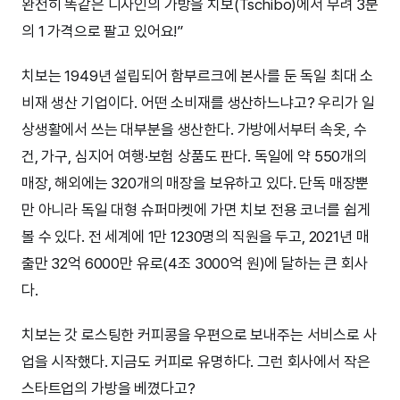
완전히 똑같은 디자인의 가방을 치보(Tschibo)에서 무려 3분
의 1 가격으로 팔고 있어요!”
치보는 1949년 설립되어 함부르크에 본사를 둔 독일 최대 소
비재 생산 기업이다. 어떤 소비재를 생산하느냐고? 우리가 일
상생활에서 쓰는 대부분을 생산한다. 가방에서부터 속옷, 수
건, 가구, 심지어 여행·보험 상품도 판다. 독일에 약 550개의
매장, 해외에는 320개의 매장을 보유하고 있다. 단독 매장뿐
만 아니라 독일 대형 슈퍼마켓에 가면 치보 전용 코너를 쉽게
볼 수 있다. 전 세계에 1만 1230명의 직원을 두고, 2021년 매
출만 32억 6000만 유로(4조 3000억 원)에 달하는 큰 회사
다.
치보는 갓 로스팅한 커피콩을 우편으로 보내주는 서비스로 사
업을 시작했다. 지금도 커피로 유명하다. 그런 회사에서 작은
스타트업의 가방을 베꼈다고?