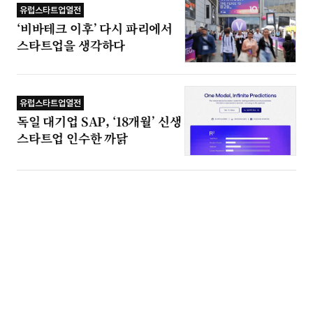
유럽스타트업열전
‘비바테크 이후’ 다시 파리에서
스타트업을 생각하다
유럽스타트업열전
독일 대기업 SAP, ‘18개월’ 신생
스타트업 인수한 까닭