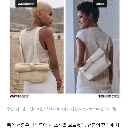
우연이라기엔 모델이 찍은 화보마저 비슷하다. 사진=wayksberlin 인스타그램
독일 언론은 앞다투어 이 소식을 보도했다. 언론의 질의에 치