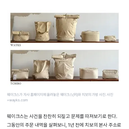
웨이크스가 자사 홈페이지에 올려놓은 웨이크스(위)와 치보의 가방 사진. 사진
=wayks.com
웨이크스는 사건을 찬찬히 되짚고 문제를 따져보기로 한다.
그동안의 주문 내역을 살펴보니, 1년 전에 치보의 본사 주소로