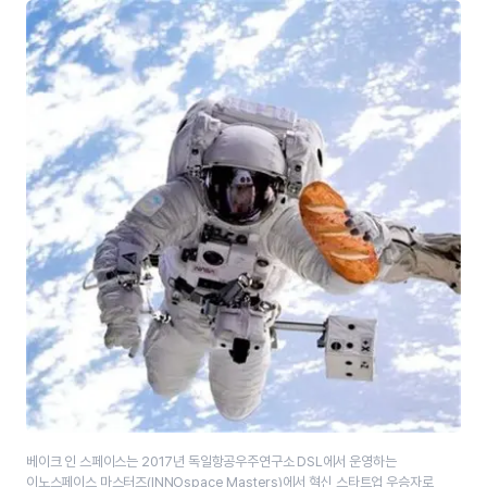
베이크 인 스페이스는 2017년 독일항공우주연구소 DSL에서 운영하는
이노스페이스 마스터즈(INNOspace Masters)에서 혁신 스타트업 우승자로