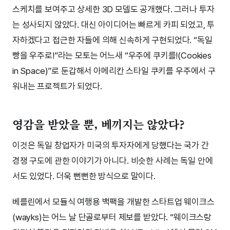
스케치를 보여주고 상세한 3D 모델도 공개했다. 그러나 투자
는 성사되지 않았다. 대신 아이디어는 빠르게 카피 되었고, 투
자하겠다고 접근한 자들에 의해 신속하게 구현되었다. “독일
빵을 우주로!”라는 모토는 어느새 “우주에 쿠키를!(Cookies
in Space)”로 둔갑해서 아메리칸 스타일 쿠키를 우주에서 구
워내는 프로젝트가 되었다.
영감을 받았을 뿐, 베끼지는 않았다?
이것은 독일 창업자가 미국의 투자자에게 당했다는 국가 간
경쟁 구도에 관한 이야기가 아니다. 비슷한 사례는 독일 안에
서도 있었다. 더욱 뻔뻔한 방식으로 말이다.
베를린에서 모듈식 여행용 백팩을 개발한 스타트업 웨이크스
(wayks)는 어느 날 단골로부터 제보를 받았다. “웨이크스랑