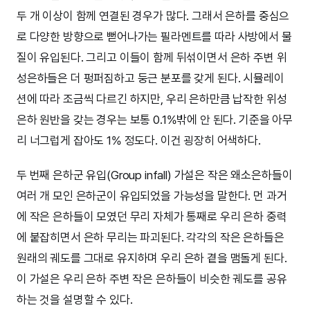
두 개 이상이 함께 연결된 경우가 많다. 그래서 은하를 중심으
로 다양한 방향으로 뻗어나가는 필라멘트를 따라 사방에서 물
질이 유입된다. 그리고 이들이 함께 뒤섞이면서 은하 주변 위
성은하들은 더 펑퍼짐하고 둥근 분포를 갖게 된다. 시뮬레이
션에 따라 조금씩 다르긴 하지만, 우리 은하만큼 납작한 위성
은하 원반을 갖는 경우는 보통 0.1%밖에 안 된다. 기준을 아무
리 너그럽게 잡아도 1% 정도다. 이건 굉장히 어색하다.
두 번째 은하군 유입(Group infall) 가설은 작은 왜소은하들이
여러 개 모인 은하군이 유입되었을 가능성을 말한다. 먼 과거
에 작은 은하들이 모였던 무리 자체가 통째로 우리 은하 중력
에 붙잡히면서 은하 무리는 파괴된다. 각각의 작은 은하들은
원래의 궤도를 그대로 유지하며 우리 은하 곁을 맴돌게 된다.
이 가설은 우리 은하 주변 작은 은하들이 비슷한 궤도를 공유
하는 것을 설명할 수 있다.