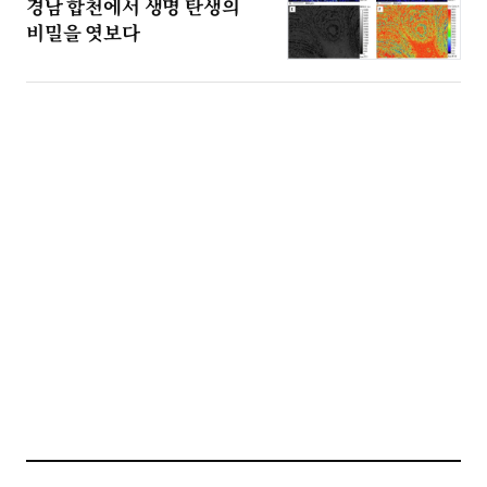
경남 합천에서 생명 탄생의
비밀을 엿보다