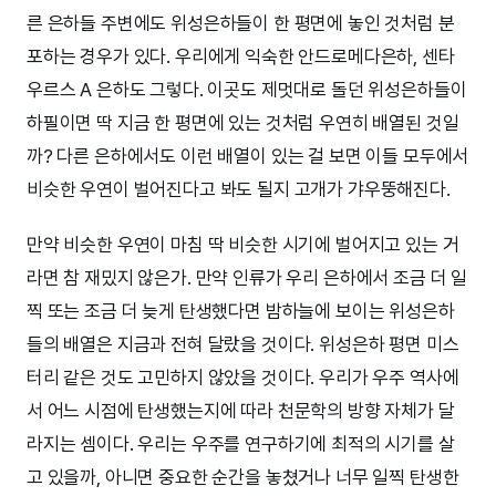
른 은하들 주변에도 위성은하들이 한 평면에 놓인 것처럼 분
포하는 경우가 있다. 우리에게 익숙한 안드로메다은하, 센타
우르스 A 은하도 그렇다. 이곳도 제멋대로 돌던 위성은하들이
하필이면 딱 지금 한 평면에 있는 것처럼 우연히 배열된 것일
까? 다른 은하에서도 이런 배열이 있는 걸 보면 이들 모두에서
비슷한 우연이 벌어진다고 봐도 될지 고개가 갸우뚱해진다.
만약 비슷한 우연이 마침 딱 비슷한 시기에 벌어지고 있는 거
라면 참 재밌지 않은가. 만약 인류가 우리 은하에서 조금 더 일
찍 또는 조금 더 늦게 탄생했다면 밤하늘에 보이는 위성은하
들의 배열은 지금과 전혀 달랐을 것이다. 위성은하 평면 미스
터리 같은 것도 고민하지 않았을 것이다. 우리가 우주 역사에
서 어느 시점에 탄생했는지에 따라 천문학의 방향 자체가 달
라지는 셈이다. 우리는 우주를 연구하기에 최적의 시기를 살
고 있을까, 아니면 중요한 순간을 놓쳤거나 너무 일찍 탄생한