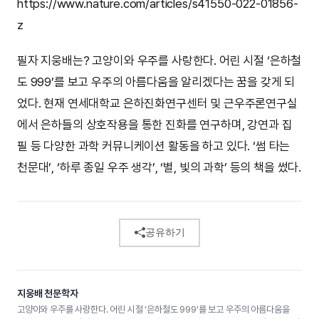
https://www.nature.com/articles/s41550-022-01856-
z
필자 지웅배는? 고양이와 우주를 사랑한다. 어린 시절 ‘은하철
도 999’를 보고 우주의 아름다움을 알리겠다는 꿈을 갖게 되
었다. 현재 연세대학교 은하진화연구센터 및 근우주론연구실
에서 은하들의 상호작용을 통한 진화를 연구하며, 강연과 집
필 등 다양한 과학 커뮤니케이션 활동을 하고 있다. ‘썸 타는
천문대’, ‘하루 종일 우주 생각’, ‘별, 빛의 과학’ 등의 책을 썼다.
공유하기
지웅배 천문학자
고양이와 우주를 사랑한다. 어린 시절 ‘은하철도 999’를 보고 우주의 아름다움을