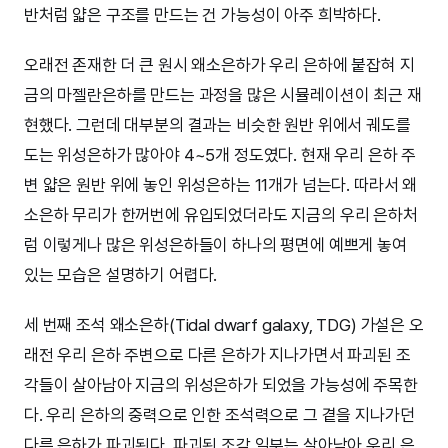
반처럼 얇은 구조를 만드는 건 가능성이 아주 희박하다.
오래전 존재한 더 큰 원시 왜소은하가 우리 은하에 붙잡혀 지
금의 마젤란은하를 만드는 과정을 많은 시뮬레이션이 최근 재
현했다. 그런데 대부분의 결과는 비슷한 원반 위에서 궤도를
도는 위성은하가 많아야 4~5개 정도였다. 현재 우리 은하 주
변 얇은 원반 위에 놓인 위성은하는 11개가 넘는다. 따라서 왜
소은하 무리가 한꺼번에 유입되었더라도 지금의 우리 은하처
럼 이렇게나 많은 위성은하들이 하나의 평면에 예쁘게 놓여
있는 모습은 설명하기 어렵다.
세 번째 조석 왜소은하(Tidal dwarf galaxy, TDG) 가설은 오
래전 우리 은하 주변으로 다른 은하가 지나가면서 파괴된 조
각들이 살아남아 지금의 위성은하가 되었을 가능성에 주목한
다. 우리 은하의 중력으로 인한 조석력으로 그 곁을 지나가던
다른 은하가 파괴된다. 파괴된 조각 일부는 살아남아 우리 은