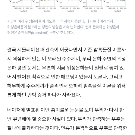
시간에 따라 위성은하들이 궤도를 따라 계속 이동한다. 과거부터 미래까지
위성은하들이 분포하는 평면의 방향은 계속 변화한다. 현재 관측되는 위성은하
평면은 순간적인(transient) 구조로 추정된다.
결국 시뮬레이션과 관측이 어긋나면서 기존 암흑물질 이론까
지 의심하게 만든 이 오래된 수수께끼, 우리 은하 주변의 위성
은하 평면 문제는 우연히 지금 위성은하들이 일렬로 놓여 있
어서 벌어진 착각으로 인한 해프닝이었을지 모른다. 그리고
허무하게 수수께끼가 풀리면서 오히려 암흑물질 이론을 위태
롭게 하던 반박 증거 하나가 사라졌다.
네이처에 발표된 이번 흥미로운 논문을 보며 우리가 다시 한
번 유념해야 할 중요한 사실이 있다. 우리가 관측하는 우주는
찰나에 불과하다는 것이다. 인류가 본격적으로 우주를 관측한