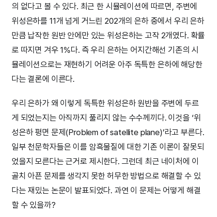
의 없다고 볼 수 있다. 최근 한 시뮬레이션에 따르면, 주변에
위성은하를 11개 넘게 거느린 202개의 은하 중에서 우리 은하
만큼 납작한 원반 안에만 있는 위성은하는 고작 2개였다. 확률
로 따지면 겨우 1%다. 즉 우리 은하는 어지간해선 기존의 시
뮬레이션으로는 재현하기 어려운 아주 독특한 은하에 해당한
다는 결론에 이른다.
우리 은하가 왜 이렇게 독특한 위성은하 원반을 주변에 두르
게 되었는지는 아직까지 풀리지 않는 수수께끼다. 이것을 ‘위
성은하 평면 문제(Problem of satellite plane)’라고 부른다.
일부 천문학자들은 이를 암흑물질에 대한 기존 이론이 잘못되
었을지 모른다는 근거로 제시한다. 그런데 최근 네이처에 이
골치 아픈 문제를 생각지 못한 허무한 방법으로 해결할 수 있
다는 재밌는 논문이 발표되었다. 과연 이 문제는 어떻게 해결
할 수 있을까?