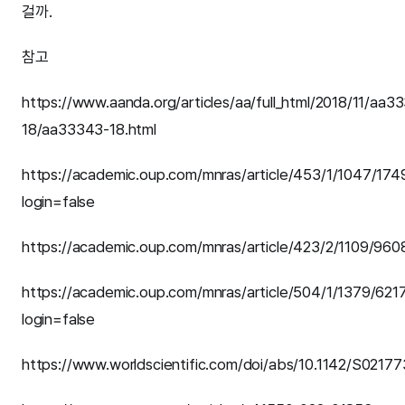
걸까.
참고
https://www.aanda.org/articles/aa/full_html/2018/11/aa3
18/aa33343-18.html
https://academic.oup.com/mnras/article/453/1/1047/174
login=false
https://academic.oup.com/mnras/article/423/2/1109/96
https://academic.oup.com/mnras/article/504/1/1379/62
login=false
https://www.worldscientific.com/doi/abs/10.1142/S021