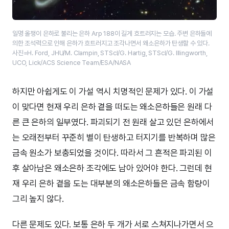
일명 올챙이 은하로 불리는 은하 Arp 188이 길게 흐트러지는 모습. 주변 은하들에
의한 조석력으로 인해 은하가 흐트러지고 조각나면서 왜소은하가 탄생할 수 있다.
사진=H. Ford, JHU/M. Clampin, STScI/G. Hartig, STScI/G. Illingworth,
UCO, Lick/ACS Science Team/ESA/NASA
하지만 아쉽게도 이 가설 역시 치명적인 문제가 있다. 이 가설
이 맞다면 현재 우리 은하 곁을 떠도는 왜소은하들은 원래 다
른 큰 은하의 일부였다. 파괴되기 전 원래 살고 있던 은하에서
는 오래전부터 꾸준히 별이 탄생하고 터지기를 반복하며 많은
금속 원소가 보충되었을 것이다. 따라서 그 흔적은 파괴된 이
후 살아남은 왜소은하 조각에도 남아 있어야 한다. 그런데 현
재 우리 은하 곁을 도는 대부분의 왜소은하들은 금속 함량이
그리 높지 않다.
다른 문제도 있다. 보통 은하 두 개가 서로 스쳐지나가면서 으