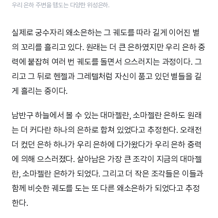
우리 은하 주변을 맴도는 다양한 위성은하.
실제로 궁수자리 왜소은하는 그 궤도를 따라 길게 이어진 별
의 꼬리를 흘리고 있다. 원래는 더 큰 은하였지만 우리 은하 중
력에 붙잡혀 여러 번 궤도를 돌면서 으스러지는 과정이다. 그
리고 그 뒤로 헨젤과 그레텔처럼 자신이 품고 있던 별들을 길
게 흘리는 중이다.
남반구 하늘에서 볼 수 있는 대마젤란, 소마젤란 은하도 원래
는 더 커다란 하나의 은하로 합쳐 있었다고 추정한다. 오래전
더 컸던 은하 하나가 우리 은하에 다가왔다가 우리 은하 중력
에 의해 으스러졌다. 살아남은 가장 큰 조각이 지금의 대마젤
란, 소마젤란 은하가 되었다. 그리고 더 작은 조각들은 이들과
함께 비슷한 궤도를 도는 또 다른 왜소은하가 되었다고 추정
한다.