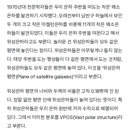
1970년대 천문학자들은 우리 은하 주변을 떠도는 작은 왜소
은하를 발견하기 시작했다. 오래전부터 남반구 하늘에서 보인
두 개의 크고 작은 마젤란은하를 비롯해 11개의 작은 왜소은
하들이 발견되었다. 이들은 우리 은하 주변을 떠돈다고 해서
위성은하라고도 부른다. 놀라운 건 위성은하들이 모두 같은
평면에 놓인다는 점이다. 위성은하들은 아무렇게나 돌지 않는
다. 태양 주변을 도는 행성들이 다 같은 평면에서 도는 것처럼,
위성은하들도 모두 같은 평면에 놓여 있다. 이것을 ‘위성은하
평면(Plane of satellite galaxies)’이라고 부른다.
위성은하 평면의 너비와 두께의 비율은 고작 0.18밖에 안 된
다. 정말 얇은 평면 안에 위성은하들이 놓여 있다는 뜻이다. 특
히 위성은하들은 우리 은하 원반에 거의 수직으로 배열되어
있다. 그래서 이러한 분포를 VPOS(Vast polar structure)라
고 부른다.