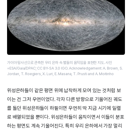
가이아 탐사선으로 관측한 우리 은하 속 별들의 움직임을 표현한 지도. 사진
=ESA/Gaia/DPAC; CC BY-SA 3.0 IGO. Acknowledgement: A. Brown, S.
Jordan, T. Roegiers, X. Luri, E. Masana, T. Prusti and A. Moitinho
위성은하들이 같은 평면 위에 납작하게 모여 있는 것처럼 보
이는 건 그저 우연이었다. 각자 다른 방향으로 기울어진 궤도
를 돌던 위성은하들이 하필이면 우연히 딱 지금 시기에 일렬
로 배열되었을 뿐이다. 위성은하들이 움직이면서 이들이 분포
하는 평면도 계속 기울어진다. 특히 우리 은하에서 가장 멀리