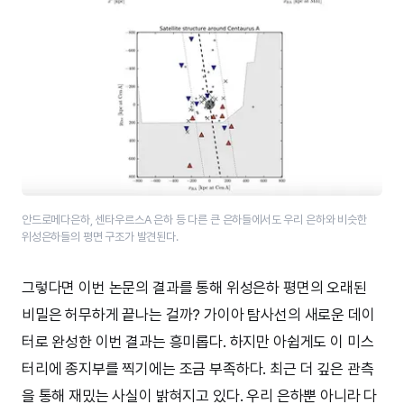
안드로메다은하, 센타우르스A 은하 등 다른 큰 은하들에서도 우리 은하와 비슷한
위성은하들의 평면 구조가 발견된다.
그렇다면 이번 논문의 결과를 통해 위성은하 평면의 오래된
비밀은 허무하게 끝나는 걸까? 가이아 탐사선의 새로운 데이
터로 완성한 이번 결과는 흥미롭다. 하지만 아쉽게도 이 미스
터리에 종지부를 찍기에는 조금 부족하다. 최근 더 깊은 관측
을 통해 재밌는 사실이 밝혀지고 있다. 우리 은하뿐 아니라 다