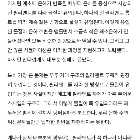
이처럼 애초에 은하가 반죽될 때부터 은하를 중심으로 사방의
긴 필라멘트를 따라 물질이 유입된다. 하나의 긴 필라멘트 통
로를 따라 계속 같은 방향으로 물질이 유입된다. 이렇게 유입
된 물질이 은하 주변을 맴돌면서 조금씩 작은 왜소은하가 만
들어졌다면 모두 비슷한 방향으로 배열될 수 있다. 그리고 그
간 많은 시뮬레이션은 이러한 과정을 재현하고자 노력했다.
하지만 안타깝게도 대부분 실패로 끝났다.
특히 가장 큰 문제는 우주 거대 구조의 필라멘트 두께가 굉장
히 두껍다는 것이다. 필라멘트를 따라 한 방향으로 물질이 유
입되는 것은 사실이지만 애초에 필라멘트 자체가 아주 두꺼운
스케일의 구조다. 그래서 이렇게 물질이 쭉 유입되더라도 꽤
두꺼운 범위에 걸쳐서 펑퍼짐하게 분포한다. 우리 은하 주변
위성은하들만큼 납작한 원반을 재현하지는 못한다.
게다가 실제 대부분의 경우에는 필라멘트가 꼭 하나가 아니라