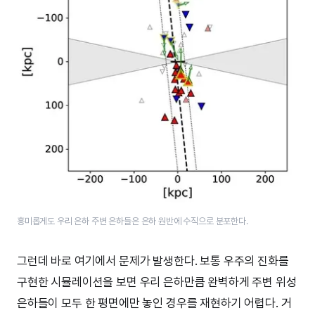
흥미롭게도 우리 은하 주변 은하들은 은하 원반에 수직으로 분포한다.
그런데 바로 여기에서 문제가 발생한다. 보통 우주의 진화를
구현한 시뮬레이션을 보면 우리 은하만큼 완벽하게 주변 위성
은하들이 모두 한 평면에만 놓인 경우를 재현하기 어렵다. 거