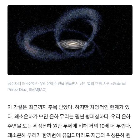
궁수자리 왜소은하가 우리은하 주변을 맴돌면서 남긴 별의 흐름. 사진=Gabriel
Pérez Díaz, SMM(IAC)
이 가설은 최근까지 주목 받았다. 하지만 치명적인 한계가 있
다. 왜소은하가 모인 은하 무리는 훨씬 펑퍼짐하다. 우리 은하
주변을 도는 위성은하 원반 두께에 비해 거의 10배 더 두껍다.
왜소은하 무리가 한꺼번에 유입되더라도 지금의 위성은하 원