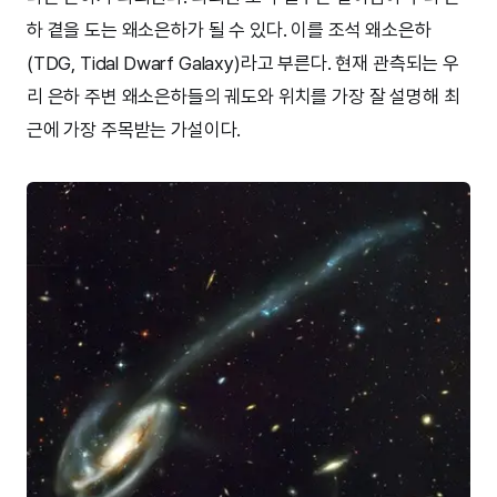
하 곁을 도는 왜소은하가 될 수 있다. 이를 조석 왜소은하
(TDG, Tidal Dwarf Galaxy)라고 부른다. 현재 관측되는 우
리 은하 주변 왜소은하들의 궤도와 위치를 가장 잘 설명해 최
근에 가장 주목받는 가설이다.