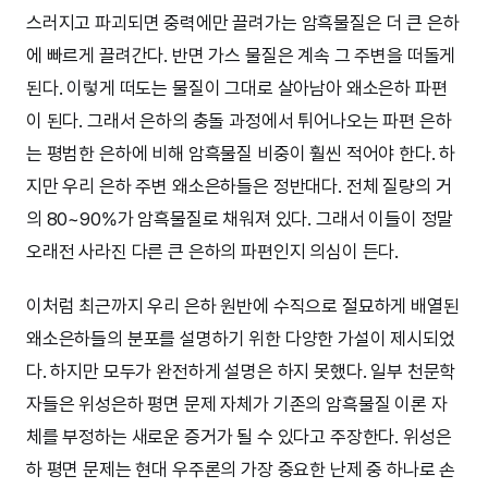
스러지고 파괴되면 중력에만 끌려가는 암흑물질은 더 큰 은하
에 빠르게 끌려간다. 반면 가스 물질은 계속 그 주변을 떠돌게
된다. 이렇게 떠도는 물질이 그대로 살아남아 왜소은하 파편
이 된다. 그래서 은하의 충돌 과정에서 튀어나오는 파편 은하
는 평범한 은하에 비해 암흑물질 비중이 훨씬 적어야 한다. 하
지만 우리 은하 주변 왜소은하들은 정반대다. 전체 질량의 거
의 80~90%가 암흑물질로 채워져 있다. 그래서 이들이 정말
오래전 사라진 다른 큰 은하의 파편인지 의심이 든다.
이처럼 최근까지 우리 은하 원반에 수직으로 절묘하게 배열된
왜소은하들의 분포를 설명하기 위한 다양한 가설이 제시되었
다. 하지만 모두가 완전하게 설명은 하지 못했다. 일부 천문학
자들은 위성은하 평면 문제 자체가 기존의 암흑물질 이론 자
체를 부정하는 새로운 증거가 될 수 있다고 주장한다. 위성은
하 평면 문제는 현대 우주론의 가장 중요한 난제 중 하나로 손