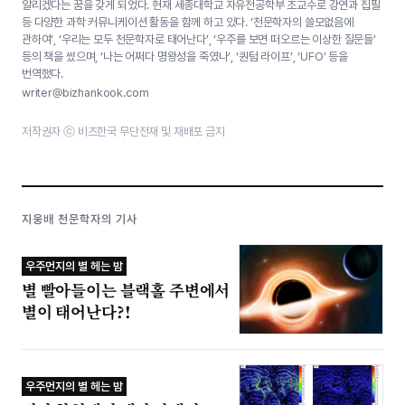
알리겠다는 꿈을 갖게 되었다. 현재 세종대학교 자유전공학부 조교수로 강연과 집필
등 다양한 과학 커뮤니케이션 활동을 함께 하고 있다. ‘천문학자의 쓸모없음에
관하여’, ‘우리는 모두 천문학자로 태어난다’, ‘우주를 보면 떠오르는 이상한 질문들’
등의 책을 썼으며, ‘나는 어쩌다 명왕성을 죽였나’, ‘퀀텀 라이프’, ‘UFO’ 등을
번역했다.
writer@bizhankook.com
저작권자 ⓒ 비즈한국 무단전재 및 재배포 금지
지웅배 천문학자의 기사
우주먼지의 별 헤는 밤
별 빨아들이는 블랙홀 주변에서
별이 태어난다?!
우주먼지의 별 헤는 밤