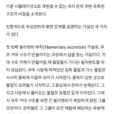
기존 시뮬레이션으로 재현할 수 없는 우리 은하 주변 독특한
구조의 비밀을 소개한다.
전통적으로 위성은하의 평면 문제를 설명하는 가설은 세 가지
가 있다.
첫 번째 필라멘트 부착(Filamentary accretion) 가설로, 우
주 거대 구조가 만들어지는 과정에서 답을 찾는 가설이다. 거
대 구조 자체가 만들어질 때 물질들이 기다란 필라멘트를 따
라 유입된다. 우주 사방에 퍼져있던 암흑 물질과 가스 물질은
서서히 중력에 이끌려 모이기 시작한다. 중력이 강한 곳으로
물질이 모여들기 시작하고 그 중심에서 은하가 반죽된다. 그
리고 사방에서 흘러오는 물질의 흐름은 길게 이어진다. 그래
서 우주 거대 구조를 보면 긴 필라멘트가 복잡하게 얽힌 그물
모양이다. 은하들은 그 그물이 모인 매듭에 해당하는 부분에