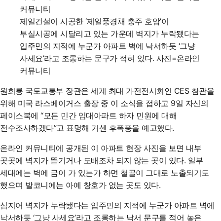
제일건설이 시공한 ‘제일풍경채 충주 호암’이
부실시공에 시달리고 있는 가운데 벽지가 누락됐다는
입주민의 지적에 누군가 아파트 벽에 낙서하듯 ‘그냥
사세요’라고 조롱하는 문구가 적혀 있다. 사진=온라인
커뮤니티
원희룡 국토교통부 장관은 세계 최대 가전전시회인 CES 참관을
위해 미국 라스베이거스 출장 중 이 소식을 접하고 9일 자신의
페이스북에 “모든 민간 임대아파트 하자 민원에 대해
전수조사하겠다”고 표명해 거센 후폭풍을 예고했다.
온라인 커뮤니티에 공개된 이 아파트 현장 사진을 보면 내부
곳곳에 벽지가 뜯기거나 도배조차 되지 않는 곳이 있다. 일부
세대에는 벽에 금이 가 있는가 하면 철골이 그대로 노출되기도
했으며 발코니에는 아예 창호가 없는 곳도 있다.
심지어 벽지가 누락됐다는 입주민의 지적에 누군가 아파트 벽에
낙서하듯 ‘그냥 사세요’라고 조롱하는 낙서 문구를 적어 놓은