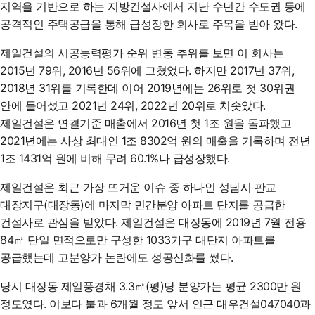
지역을 기반으로 하는 지방건설사에서 지난 수년간 수도권 등에
공격적인 주택공급을 통해 급성장한 회사로 주목을 받아 왔다.
제일건설의 시공능력평가 순위 변동 추위를 보면 이 회사는
2015년 79위, 2016년 56위에 그쳤었다. 하지만 2017년 37위,
2018년 31위를 기록한데 이어 2019년에는 26위로 첫 30위권
안에 들어섰고 2021년 24위, 2022년 20위로 치솟았다.
제일건설은 연결기준 매출에서 2016년 첫 1조 원을 돌파했고
2021년에는 사상 최대인 1조 8302억 원의 매출을 기록하며 전년
1조 1431억 원에 비해 무려 60.1%나 급성장했다.
제일건설은 최근 가장 뜨거운 이슈 중 하나인 성남시 판교
대장지구(대장동)에 마지막 민간분양 아파트 단지를 공급한
건설사로 관심을 받았다. 제일건설은 대장동에 2019년 7월 전용
84㎡ 단일 면적으로만 구성한 1033가구 대단지 아파트를
공급했는데 고분양가 논란에도 성공신화를 썼다.
당시 대장동 제일풍경채 3.3㎡(평)당 분양가는 평균 2300만 원
정도였다. 이보다 불과 6개월 정도 앞서 인근 대우건설
047040
과