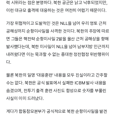
력 시위라는 점은 분명하다. 북한 공군은 낡고 낙후되었지만,
이런 대규모 출격에 대응하는 것은 여전히 어렵기 때문이다.
가장 위협적이고 도발적인 것은 NLL을 넘어 우리 영토 근처
공해상까지 순항미사일을 사격한 것이다. 북한의 주장에 따르
면 그들은 핵전략 순항미사일 2발을 울산 근처 공해상을 향해
발사했다는데, 북한 미사일이 NLL을 넘어 남부지방 인근까지
내려왔다면 이는 묵과할 수 없는 중대한 정전협정 위반행위이
다.
물론 북한의 일명 ‘대응훈련’ 내용을 모두 진실이라고 간주할
수는 없다. 북한은 공식 발표에서 실패한 ICBM 발사 내용을
숨겼으며, 전투기 출격 훈련 사진도 합성으로 숫자를 부풀린
사실이 이미 드러났다.
게다가 합동참모본부가 공식적으로 북한 순항미사일을 발견