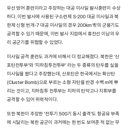
우선 방어 훈련이라고 주장하는 대공 미사일 발사훈련이 수상
하다. 이번 발사에 사용된 구소련제 S-200 대공 미사일과 북
한제 신형 번개-7 대공 미사일의 경우 200km 밖의 군용기도
공격할 수 있기 때문에, 이번 발사 지점에서 휴전선 이남의 우
리 공군기를 위협할 수 있었다.
미사일 공격 훈련도 과거에 비해서 더 정교해졌다. 북한은 ‘산
포탄전투부’와 ‘지하침투전투부’ 라는 두 종류의 탄두를 실을
미사일을 쐈다고 주장했는데, 산포탄은 한국에서는 확산탄
(Cluster Bomb)으로 부르는 소형 자탄을 반경 수백 m에 뿌
리는 것이고, 지하침투 전투부는 지하의 탄약고나 지휘부를
공격할 수 있어 위력적이다.
또한 북한이 주장한 ‘전투기 500기 동시 출격’도 항공유 부족
에 시달리는 북한 공군이 과거에는 한 번도 보여준 적 없는 무