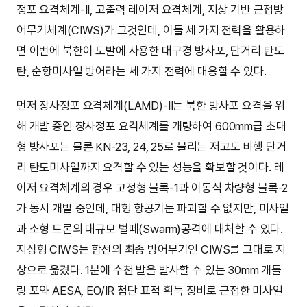
정포 요격체계-II, 고출력 레이저 요격체계, 지상 기반 근접방
어무기체계(CIWS)가 그것인데, 이들 세 가지 전력을 활용하
면 이번에 북한이 도발에 사용한 대구경 방사포, 단거리 탄도
탄, 순항미사일 방어라는 세 가지 전력에 대응할 수 있다.
먼저 장사정포 요격체계(LAMD)-II는 북한 방사포 요격을 위
해 개발 중인 장사정포 요격체계를 개량하여 600mm급 초대
형 방사포는 물론 KN-23, 24, 25로 불리는 저고도 비행 단거
리 탄도미사일까지 요격할 수 있는 성능을 확보할 것이다. 레
이저 요격체계의 경우 고정형 블록-1과 이동식 차량형 블록-2
가 동시 개발 중인데, 대형 항공기는 파괴할 수 없지만, 미사일
과 소형 드론의 대규모 벌떼(Swarm)공격에 대처할 수 있다.
지상형 CIWS는 함선의 최종 방어무기인 CIWS를 그대로 지
상으로 옮겼다. 1분에 수천 발을 발사할 수 있는 30mm 개틀
링 포와 AESA, EO/IR 첨단 표적 획득 장비로 근접한 미사일