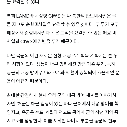
을 요격할 수 있다.
특히 LAMD와 지상형 CIWS 둘 다 북한의 탄도미사일은 물
론 저고도 순항미사일을 요격할 수 있을 것이다. 두 무기 모두
해상에서 순항미사일과 같은 표적을 요격할 수 있는 해궁 미
사일과 CIWS에 기반을 두기 때문이다.
다만 육군의 이런 새로운 신형 대공무기 획득 계획에는 큰 우
려 사항이 있다. 성능이 너무 강력해진 만큼 기존 무기, 특히
공군의 대공 방어무기와 크기와 역할이 중복되어 효율적인 운
용이 어렵기 때문이다.
최대한 간결하게 현재 우리 군의 대공 방어 체계를 이야기하
자면, 해군은 해군 함정이 있는 바다 근처에서 대공 방어를 책
임지고, 육군은 수도 서울의 저고도 공역과 군의 작전 지역 중
저고도를 담당한다. 이를 제외한 나머지 부분을 공군의 전투