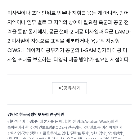
미사일이나 포대 단위로 임무나 지휘를 묶는 게 아니라. 방어
지역이나 임무 별로 그 지역의 방어에 필요한 육군과 공군 전
력을 통합 통제해서, 공군 철매-2 대공 미사일과 육군 LAMD-
2 미사일이 자동으로 표적을 배분하거나, 육군의 지상형
CIWS나 레이저 대공무기가 공군의 L-SAM 장거리 대공 미
사일 포대를 보호하는 ‘다영역 대공 방어’가 필요한 시점이다.
공유하기
김민석 한국국방안보포럼 연구위원
김민석은 미국 워싱턴에 본사를 둔 에비에이션 위크(Aviation Week)의 한국
특파원이자 한국국방안보포럼(KODEF) 연구위원. 국방일보 등 여러 매체에서
방위산업·국방 전문기자로 활동하고 있다. ‘달란트 투자’, ‘신사임당’, ‘경제한방’,