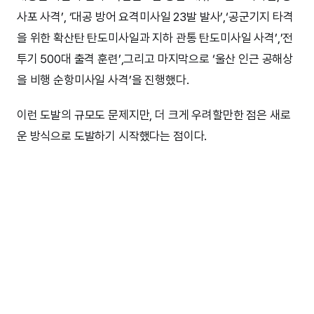
사포 사격’, ‘대공 방어 요격미사일 23발 발사’,‘공군기지 타격
을 위한 확산탄 탄도미사일과 지하 관통 탄도미사일 사격’,’전
투기 500대 출격 훈련’,그리고 마지막으로 ‘울산 인근 공해상
을 비행 순항미사일 사격’을 진행했다.
이런 도발의 규모도 문제지만, 더 크게 우려할만한 점은 새로
운 방식으로 도발하기 시작했다는 점이다.