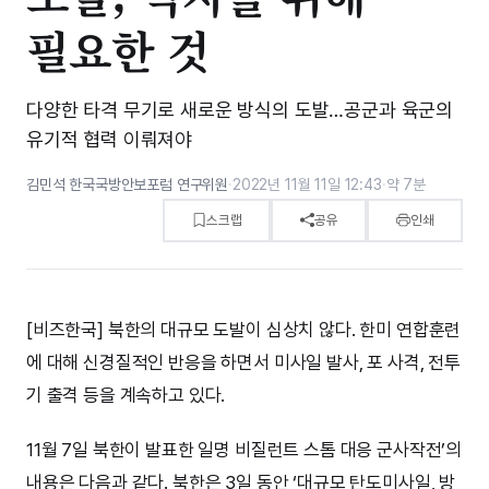
필요한 것
다양한 타격 무기로 새로운 방식의 도발…공군과 육군의
유기적 협력 이뤄져야
김민석 한국국방안보포럼 연구위원
·
2022년 11월 11일 12:43
·
약 7분
스크랩
공유
인쇄
[비즈한국] 북한의 대규모 도발이 심상치 않다. 한미 연합훈련
에 대해 신경질적인 반응을 하면서 미사일 발사, 포 사격, 전투
기 출격 등을 계속하고 있다.
11월 7일 북한이 발표한 일명 비질런트 스톰 대응 군사작전’의
내용은 다음과 같다. 북한은 3일 동안 ‘대규모 탄도미사일, 방