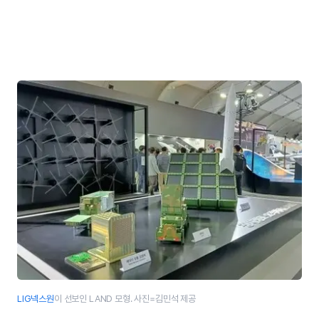
LIG넥스원
이 선보인 LAND 모형. 사진=김민석 제공