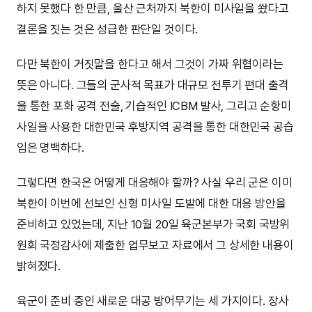
하지 못했다 한 만큼, 울산 근처까지 북한이 미사일을 쐈다고
결론을 짓는 것은 성급한 판단일 것이다.
다만 북한이 거짓말을 한다고 해서 그것이 가짜 위협이라는
뜻은 아니다. 그들의 군사적 목표가 대규모 전투기 편대 출격
을 통한 포화 공격 전술, 기습적인 ICBM 발사, 그리고 순항미
사일을 사용한 대한민국 후방지역 공격을 통한 대한민국 공습
임은 명백하다.
그렇다면 한국은 어떻게 대응해야 할까? 사실 우리 군은 이미
북한이 이번에 선보인 신형 미사일 도발에 대한 대응 방안을
준비하고 있었는데, 지난 10월 20일 육군본부가 국회 국방위
원회 국정감사에 제출한 업무보고 자료에서 그 상세한 내용이
밝혀졌다.
육군이 준비 중인 새로운 대공 방어무기는 세 가지이다. 장사