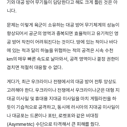
기와 대공 방어 무기들이 담당한다고 해도 크게 틀린 것은 아
니다.
문제는 이렇게 육군이 소유하는 대공 방어 무기체계의 성능이
향상되어서 공군의 영역과 중복되면 효율적이고 유기적인 영
공 방어 작전이 어려워진다는 것이다. 땅에 있는 적이나 바다
에 있는 적과 달리 하늘을 위협하는 적의 공격은 시속 수천
km의 매우 빠른 속도로 날아와서, 공격 영역이나 결정 권한이
겹치면 적절히 대응할 수 없다.
게다가, 최근 우크라이나 전쟁에서의 대공 방어 전투 양상도
고려해야 한다. 우크라이나 전쟁에서 우크라이나군은 대형 지
대공 미사일 및 휴대용 지대공 미사일을 마치 게릴라전을 하
듯이 기습적으로 공격하고, 동시에 러시아의 지대공 미사일이
나 대공포는 드론이나 포탄, 로켓포와 같은 비대칭
(Asymmetric) 수단으로 타격해서 큰 피해를 줬다.