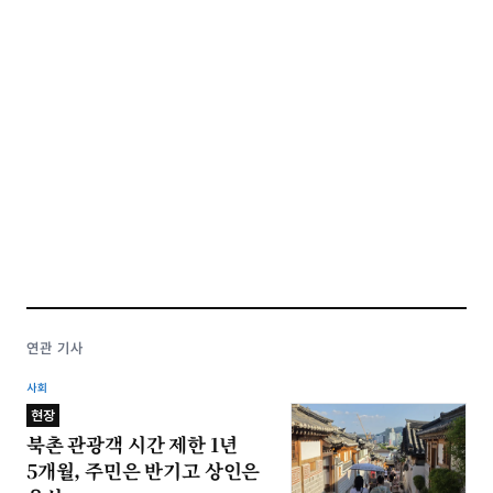
연관 기사
사회
현장
북촌 관광객 시간 제한 1년
5개월, 주민은 반기고 상인은