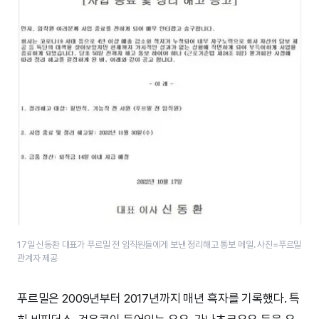
17일 신동환 대표가 푸르밀 전 임직원들에게 보낸 정리해고 통보 메일. 사진=푸르밀
관계자 제공
푸르밀은 2009년부터 2017년까지 매년 흑자를 기록했다. 특