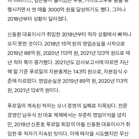
히 비피더스, 검은콩이 들어있는 우유, 가나초코우유 등을 유
행시키면서 연 매출 3000억 원을 달성하기도 했다. 그러나
2018년부터 상황이 달라졌다.
신동환 대표이사가 취임한 2018년부터 적자 상황에서 빠져나
오지 못한 것이다. 2018년 15억 원의 영업손실을 시작으로
2019년 88억 원, 2020년 113억 원, 2021년 123억 원으로 매
년 적자 폭이 증가했다. 2021년도 감사보고서에 따르면 지난
해 말 기준 푸르밀의 자본총계는 143억 원으로, 자본잠식 수
준에 이르렀다. 영업손실은 2019년 89억 원, 2020년 113억
원, 2021년 124억 원이다.
푸르밀의 계속된 적자는 오너 경영의 실패로 지목된다. 전문
경영인 남우식 전 대표 체제에서는 꾸준히 영업이익을 냈지
만, 2018년 신준호 푸르밀 회장의 아들 신동환 대표이사가 취
임한 후 적자가 지속된 탓이다. 이에 매각을 시도했지만 무산