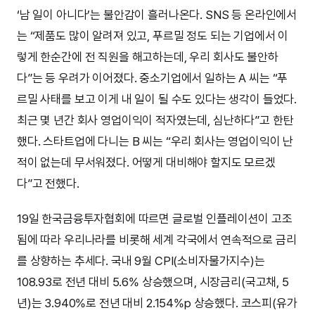
‘남 일이 아니다’는 불안감이 흘러나온다. SNS 등 온라인에서
는 “제품도 많이 알려져 있고, 푸르밀 정도 되는 기업에서 이
렇게 한순간에 전 직원을 해고하는데, 우리 회사도 불안하
다”는 등 우려가 이어졌다. 중소기업에서 일하는 A 씨는 “푸
르밀 사태를 보고 이게 내 일이 될 수도 있다는 생각이 들었다.
최근 몇 년간 회사 영업이익이 적자였는데, 심난하다”고 한탄
했다. 스타트업에 다니는 B 씨는 “우리 회사는 영업이익이 난
적이 없는데 무서워졌다. 어떻게 대비해야 할지도 모르겠
다”고 전했다.
19일 한국금융투자협회에 따르면 글로벌 인플레이션이 고조
됨에 따라 우리나라를 비롯해 세계 각국에서 연속적으로 금리
를 상향하는 추세다. 국내 9월 CPI(소비자물가지수)는
108.93로 전년 대비 5.6% 상승했으며, 시장금리(국고채, 5
년)는 3.940%로 전년 대비 2.154%p 상승했다. 코스피(유가