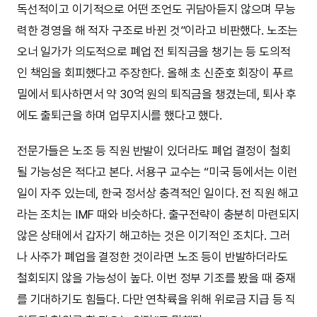
독선적이고 이기적으로 어떤 조언도 귀담아듣지 않으며 무능
력한 경영을 해 적자 구조로 바뀐 것”이라고 비판했다. 노조는
오너 일가가 의도적으로 폐업 전 퇴직금을 챙기는 등 도의적
인 책임을 회피했다고 주장한다. 올해 초 신준호 회장이 푸르
밀에서 퇴사하면서 약 30억 원의 퇴직금을 챙겼는데, 퇴사 후
에도 출퇴근을 하며 업무지시를 했다고 했다.
전문가들은 노조 등 직원 반발이 있더라도 폐업 결정이 철회
될 가능성은 적다고 본다. 서용구 교수는 “미국 등에서는 이런
일이 자주 있는데, 한국 정서상 충격적인 일이다. 전 직원 해고
라는 조치는 IMF 때와 비슷하다. 출구전략이 충분히 마련되지
않은 상태에서 갑자기 해고하는 것은 이기적인 조치다. 그러
나 사주가 폐업을 결정한 것이라면 노조 등이 반발하더라도
철회되지 않을 가능성이 높다. 이번 정부 기조를 봤을 때 중재
를 기대하기도 힘들다. 다만 연착륙을 위해 위로금 지급 등 직