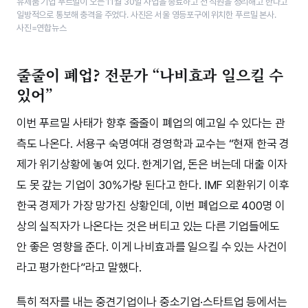
유제품 기업 푸르밀이 오는 11월 30일 사업을 종료하고 전 직원을 정리해고 한다고
일방적으로 통보해 충격을 주었다. 사진은 서울 영등포구에 위치한 푸르밀 본사.
사진=연합뉴스
줄줄이 폐업? 전문가 “나비효과 일으킬 수
있어”
이번 푸르밀 사태가 향후 줄줄이 폐업의 예고일 수 있다는 관
측도 나온다. 서용구 숙명여대 경영학과 교수는 “현재 한국 경
제가 위기상황에 놓여 있다. 한계기업, 돈은 버는데 대출 이자
도 못 갚는 기업이 30%가량 된다고 한다. IMF 외환위기 이후
한국 경제가 가장 망가진 상황인데, 이번 폐업으로 400명 이
상의 실직자가 나온다는 것은 버티고 있는 다른 기업들에도
안 좋은 영향을 준다. 이게 나비효과를 일으킬 수 있는 사건이
라고 평가한다”라고 말했다.
특히 적자를 내는 중견기업이나 중소기업·스타트업 등에서는