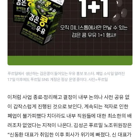
푸르밀에서 생산하는 검은콩이 들어있는 우유 홍보 포스터. 폐업 소식일 알려진
17일 이후에도 푸르밀 SNS 계정은 정상 운영 중이다. 사진=푸르밀
이처럼 사업 종료·정리해고 결정이 내부 논의나 사전 공유 없
이 갑작스럽게 진행된 것으로 보인다. 계속되는 적자로 인한
폐업이 불가피했다 치더라도 내부 직원들에 대한 최소한의 배
려조차 없었다는 지적이 나온다. 김성곤 푸르밀 노조위원장은
“신동환 대표가 취임한 이후 회사가 위기에 빠졌다. 신 대표가