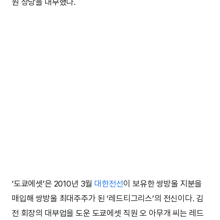
원 상당을 대부했다.
‘도쿄에셋’은 2010년 3월
대한전선
이 보유한 쌍방울 지분을
매입해 쌍방울 최대주주가 된 ‘레드티그리스’의 전신이다. 김
전 회장의 대부업을 도운 도쿄에셋 직원 오 아무개 씨는 레드