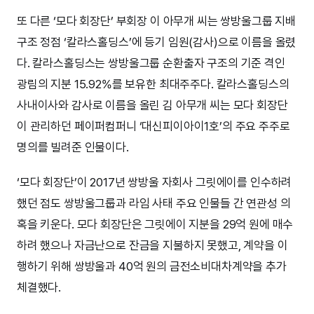
또 다른 ‘모다 회장단’ 부회장 이 아무개 씨는 쌍방울그룹 지배
구조 정점 ‘칼라스홀딩스’에 등기 임원(감사)으로 이름을 올렸
다. 칼라스홀딩스는 쌍방울그룹 순환출자 구조의 기준 격인
광림의 지분 15.92%를 보유한 최대주주다. 칼라스홀딩스의
사내이사와 감사로 이름을 올린 김 아무개 씨는 모다 회장단
이 관리하던 페이퍼컴퍼니 ‘대신피이아이1호’의 주요 주주로
명의를 빌려준 인물이다.
‘모다 회장단’이 2017년 쌍방울 자회사 그릿에이를 인수하려
했던 점도 쌍방울그룹과 라임 사태 주요 인물들 간 연관성 의
혹을 키운다. 모다 회장단은 그릿에이 지분을 29억 원에 매수
하려 했으나 자금난으로 잔금을 지불하지 못했고, 계약을 이
행하기 위해 쌍방울과 40억 원의 금전소비대차계약을 추가
체결했다.