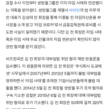
검찰 수사 이전부터 쌍방울그룹은 이미 라임 사태와 연관됐다
는 의혹을 받아왔다. 쌍방울그룹 계열사
비비안
의 엄 아무개
전 대표가 김성태 전 회장을 통해 이종필 전 라임자산운용 부
사장을 소개 받고 ‘라임 브로커’로서 금융감독원에 로비를 시
도한 사실이 알려졌기 때문이다. 다만 김 전 회장은 라임 사태
혹은 라임 사태 주요 인물과의 직접 연관성이 확인되지 않아
관련 혐의를 받지 않았다.
비즈한국은 김 전 회장의 대부업법 위반 혐의 재판 판결문을
입수했다. 이 판결문에 따르면 김 전 회장은 ‘주식회사 도쿄에
셋’ 사무실에서 2007년부터 2012년 5월까지 불법 대부업을
영위하면서 ‘라임 사태’를 초래한 기업사냥꾼들에게 불법 대
출을 했다. 2014년 5월 김 전 회장을 쌍방울 주가 조작 혐의로
구속 기소한 검찰은 2015년 6월 김 전 회장에 대해 대부업법
위반 혐의로 추가 기소했다. 김 전 회장은 50회에 걸쳐 320억