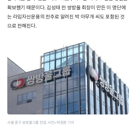
확보했기 때문이다. 김성태 전 쌍방울 회장이 만든 이 명단에
는 라임자산운용의 전주로 알려진 박 아무개 씨도 포함된 것
으로 전해진다.
서울 중구 쌍방울그룹 전경. 사진=박정훈 기자