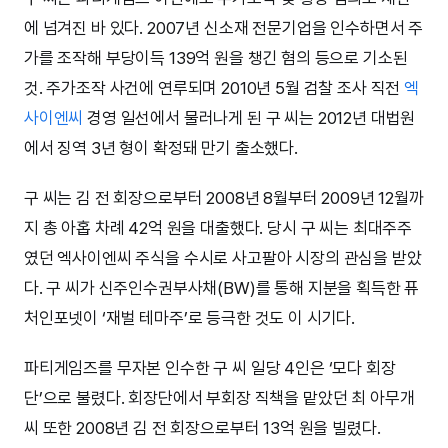
에 넘겨진 바 있다. 2007년 신소재 전문기업을 인수하면서 주
가를 조작해 부당이득 139억 원을 챙긴 혐의 등으로 기소된
것. 주가조작 사건에 연루되며 2010년 5월 검찰 조사 직전
엑
사이엔씨
경영 일선에서 물러나게 된 구 씨는 2012년 대법원
에서 징역 3년 형이 확정돼 만기 출소했다.
구 씨는 김 전 회장으로부터 2008년 8월부터 2009년 12월까
지 총 아홉 차례 42억 원을 대출했다. 당시 구 씨는 최대주주
였던 엑사이엔씨 주식을 수시로 사고팔아 시장의 관심을 받았
다. 구 씨가 신주인수권부사채(BW)를 통해 지분을 획득한 퓨
처인포넷이 ‘재벌 테마주’로 등극한 것도 이 시기다.
파티게임즈를 무자본 인수한 구 씨 일당 4인은 ‘모다 회장
단’으로 불렸다. 회장단에서 부회장 직책을 맡았던 최 아무개
씨 또한 2008년 김 전 회장으로부터 13억 원을 빌렸다.