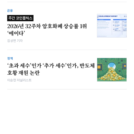
금융
주간 코인플릭스
2026년 32주차 암호화폐 상승률 1위
‘에이다’
김상연 기자
정책
‘초과 세수’인가 ‘추가 세수’인가, 반도체
호황 재원 논란
이승현 저널리스트