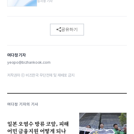
심지영 기자
공유하기
여다정 기자
yeopo@bizhankook.com
저작권자 ⓒ 비즈한국 무단전재 및 재배포 금지
여다정 기자의 기사
일본 오염수 방류 코앞, 피해
어민 금융지원 어떻게 되나