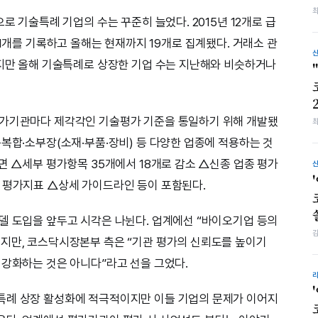
로 기술특례 기업의 수는 꾸준히 늘었다. 2015년 12개로 급
1년 31개를 기록하고 올해는 현재까지 19개로 집계됐다. 거래소 관
하지만 올해 기술특례로 상장한 기업 수는 지난해와 비슷하거나
평가기관마다 제각각인 기술평가 기준을 통일하기 위해 개발됐
복합·소부장(소재·부품·장비) 등 다양한 업종에 적용하는 것
면 △세부 평가항목 35개에서 18개로 감소 △신종 업종 평가
 평가지표 △상세 가이드라인 등이 포함된다.
델 도입을 앞두고 시각은 나뉜다. 업계에선 “바이오기업 등의
지만, 코스닥시장본부 측은 “기관 평가의 신뢰도를 높이기
 강화하는 것은 아니다”라고 선을 그었다.
특례 상장 활성화에 적극적이지만 이들 기업의 문제가 이어지