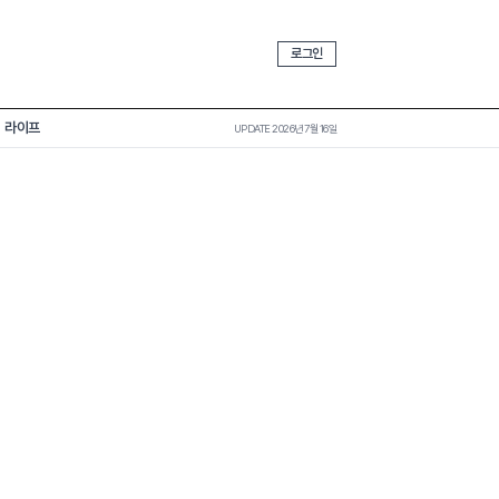
로그인
라이프
UPDATE 2026년 7월 16일