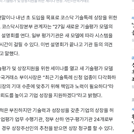
의 기술평가 및 상장지원을 위한 세미나 현장. 사진=한국거래소
말이나 내년 초 도입을 목표로 코스닥 기술특례 상장을 위한
. 코스닥시장본부 관계자는 “27일 새로운 기술평가 모델의
설명회를 연다. 일부 평가기관은 새 모델에 따라 시스템을
시간이 걸릴 수 있다. 이번 설명회가 끝나고 기관 등의 의견
고 말했다.
술평가 및 상장지원을 위한 세미나를 열고 새 기술평가 모델
한국거래소 부이사장은 “최근 기술특례 신청 업종이 다각화하
 시장의 기대 수준에 맞추기 위해 책임과 노력이 필요하다”라
신뢰도를 높이고 기업 성장을 지원하겠다”라고 밝혔다.
실적은 부진하지만 기술력과 성장성을 갖춘 기업의 상장을 허
기업평가 업무 수행기관, 정부 산하 연구·평가기관 24개로부
 경우 상장주선인의 추천을 받으면 상장 청구를 할 수 있다.