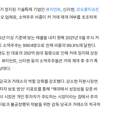
래가 정지된 기술특례 기업인
큐리언트
, 신라젠,
코오롱티슈진
이오 업체로, 소액주주 비중이 커 거래 재개 여부를 초조하게
년 이상 기준에 맞는 매출을 내지 못해 2021년 5월 주식 거
언트 소액주주는 9904명으로 전체 비중의 99.9%에 달한다.
젠도 전 대표의 350억 원대 횡령으로 인해 거래 정지돼 상장
 큐리언트, 신라젠 등의 소액주주들은 거래 재개 후 주가 폭
상태다.
융당국과 거래소의 역할 강화를 강조했다. 강소현 자본시장연
자자 보호 방안’ 리포트를 통해 “해외에서 성장성을 갖춘 바
스닥 시장은 개인 투자자가 주도하는 시장이라는 점에서 주의
니터링과 불공정행위 적발을 위한 감독 당국과 거래소의 적극적