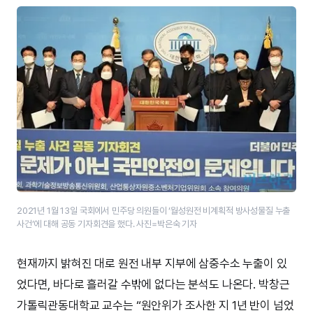
2021년 1월 13일 국회에서 민주당 의원들이 ‘월성원전 비계획적 방사성물질 누출
사건’에 대해 공동 기자회견을 했다. 사진=박은숙 기자
현재까지 밝혀진 대로 원전 내부 지부에 삼중수소 누출이 있
었다면, 바다로 흘러갈 수밖에 없다는 분석도 나온다. 박창근
가톨릭관동대학교 교수는 “원안위가 조사한 지 1년 반이 넘었