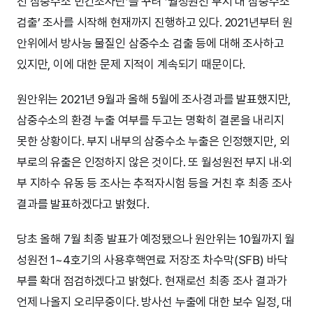
전 삼중수소 민간조사단’을 꾸려 ‘월성원전 부지 내 삼중수소
검출’ 조사를 시작해 현재까지 진행하고 있다. 2021년부터 원
안위에서 방사능 물질인 삼중수소 검출 등에 대해 조사하고
있지만, 이에 대한 문제 지적이 계속되기 때문이다.
원안위는 2021년 9월과 올해 5월에 조사경과를 발표했지만,
삼중수소의 환경 누출 여부를 두고는 명확히 결론을 내리지
못한 상황이다. 부지 내부의 삼중수소 누출은 인정했지만, 외
부로의 유출은 인정하지 않은 것이다. 또 월성원전 부지 내·외
부 지하수 유동 등 조사는 추적자시험 등을 거친 후 최종 조사
결과를 발표하겠다고 밝혔다.
당초 올해 7월 최종 발표가 예정됐으나 원안위는 10월까지 월
성원전 1~4호기의 사용후핵연료 저장조 차수막(SFB) 바닥
부를 확대 점검하겠다고 밝혔다. 현재로선 최종 조사 결과가
언제 나올지 오리무중이다. 방사선 누출에 대한 보수 일정, 대