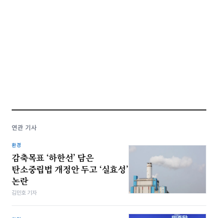
연관 기사
환경
감축목표 ‘하한선’ 담은
탄소중립법 개정안 두고 ‘실효성’
논란
김민호 기자