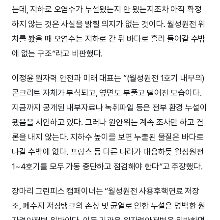
는데, 지하로 오염수가 누설됐는지 안 됐는지조차 아직 확정
하지 않는 것은 사실을 밝힐 의지가 없는 것이다. 월성원전 위
치를 봤을 때 오염수는 지하로 간 뒤 바다로 흘러 들어갈 수밖
에 없는 구조”라고 비판했다.
이정윤 원자력 안전과 미래 대표는 “(월성원전 1호기 내부의)
콘크리트 자체가 부식되고, 옆면도 부풀고 떨어진 모습이다.
지금까지 공개된 내부자료나 녹취파일 등은 전부 환경 누설이
됐음을 시인하고 있다. 그러나 원안위는 계속 조사만 하고 결
론을 내지 않는다. 지하수 높이를 보면 누출된 물질은 바다로
나갈 수밖에 없다. 프랑스 등 다른 나라가 대응하듯 월성원전
1~4호기를 모두 가동 중단하고 점검해야 한다”고 주장했다.
장마리 그린피스 캠페이너는 “월성원전 사용후핵연료 저장
조, 폐수지 저장탱크의 손상 및 균열로 인한 누설은 명백한 원