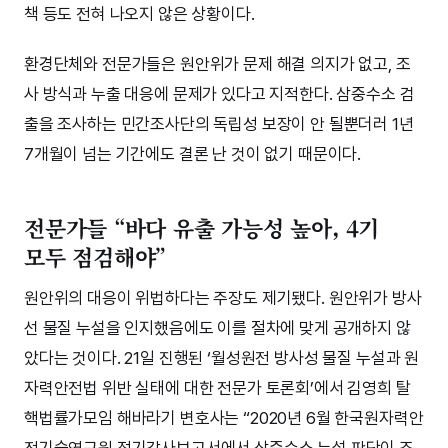
책 등도 전혀 나오지 않은 상황이다.
환경단체와 전문가들은 원안위가 문제 해결 의지가 없고, 조
사 방식과 누출 대응에 문제가 있다고 지적한다. 삼중수소 검
출을 조사하는 민간조사단의 독립성 보장이 안 될뿐더러 1년
7개월이 넘는 기간에도 결론 난 것이 없기 때문이다.
전문가들 “바다 유출 가능성 높아, 4기
모두 점검해야”
원안위의 대응이 위법하다는 주장도 제기됐다. 원안위가 방사
선 물질 누설을 인지했음에도 이를 절차에 맞게 공개하지 않
았다는 것이다. 21일 진행된 ‘월성원전 방사성 물질 누설과 원
자력안전법 위반 실태에 대한 전문가 토론회’에서 김영희 탈
핵법률가모임 해바라기 변호사는 “2020년 6월 한국원자력안
전기술연구원 정기감사보고서에서 삼중수소 누설 판단이 조