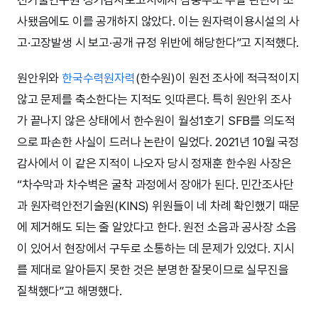
사됐음에도 이를 공개하지 않았다. 이는 원자력이용시설의 사
고·고장발생 시 보고·공개 규정 위반에 해당한다”고 지적했다.
원안위와
한국수력원자력
(한수원)이 원전 조사에 적극적이지
않고 문제를 축소한다는 지적도 잇따른다. 특히 원안위 조사
가 끝나지 않은 상태에서 한수원이 월성1호기 SFB를 의도적
으로 파손한 사실이 드러나 논란이 일었다. 2021년 10월 국정
감사에서 이 같은 지적이 나오자 당시 정재훈 한수원 사장은
“차수막과 차수벽은 굴착 과정에서 장애가 된다. 민간조사단
과 원자력안전기술원(KINS) 위원들이 네 차례 확인했기 때문
에 제거해도 되는 줄 알았다고 한다. 원전 소음과 공사장 소음
이 있어서 현장에서 구두로 소통하는 데 문제가 있었다. 지시
를 제대로 알아듣지 못한 것은 분명한 잘못이므로 실무진을
질책했다”고 해명했다.