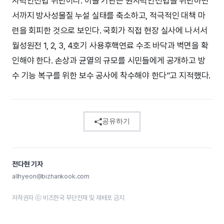
자력안전법 위반이다. 이들 기관은 원자력안전법을 위반하면
서까지 방사성물질 누설 실태를 축소하고, 적극적인 대책 마
련을 회피한 것으로 보인다. 국회가 직접 현장 실사에 나서서
월성원전 1, 2, 3, 4호기 사용후핵연료 수조 바닥과 벽면을 확
인해야 한다. 손상과 균열의 규모를 시민들에게 공개하고 방
수 기능 복구를 위한 보수 공사에 착수해야 한다”고 지적했다.
공유하기
전다현 기자
allhyeon@bizhankook.com
저작권자 ⓒ 비즈한국 무단전재 및 재배포 금지