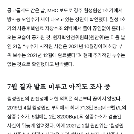
공교롭게도 같은 날, MBC 보도로 경주 월성원전 1호기에서
방사능 오염수가 새어 나오고 있는 장면이 확인됐다. 월성 1호
기의 사용후핵연료 저장수조 외벽에서 물이 끊임없이 흘러나
오는 모습이 공개된 것. 원자력안전위원회(원안위)는 다음 날
인 21일 “누수가 시작된 시점은 2021년 10월경이며 해당 부
위 보수는 2021년 12월에 완료했다”며 현재 추가적인 누수는
없는 것으로 확인했다고 반박했다.
7월 결과 발표 미루고 아직도 조사 중
월성원전의 안전성에 대한 의혹은 작년부터 끊이지 않았다.
2019년 4월 월성원전 부지에서 최대 71.3만 Bq(베크렐)/L의
삼중수소가, 5월에는 2만 8200Bq/L의 삼중수소가 검출된
사실이 뒤늦게 알려졌다. 이에 2021년 2월 원안위는 ‘월성원