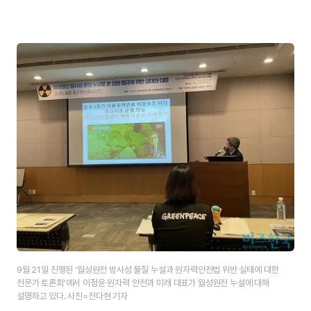
9월 21일 진행된 ‘월성원전 방사성 물질 누설과 원자력안전법 위반 실태에 대한
전문가 토론회’에서 이정윤 원자력 안전과 미래 대표가 월성원전 누설에 대해
설명하고 있다. 사진=전다현 기자