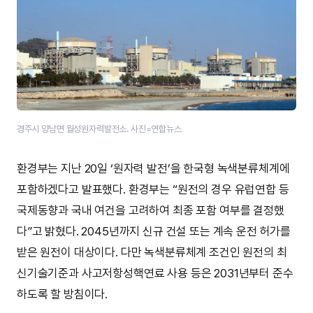
경주시 양남면 월성원자력발전소. 사진=연합뉴스
환경부는 지난 20일 ‘원자력 발전’을 한국형 녹색분류체계에
포함하겠다고 발표했다. 환경부는 “원전의 경우 유럽연합 등
국제동향과 국내 여건을 고려하여 최종 포함 여부를 결정했
다”고 밝혔다. 2045년까지 신규 건설 또는 계속 운전 허가를
받은 원전이 대상이다. 다만 녹색분류체계 조건인 원전의 최
신기술기준과 사고저항성핵연료 사용 등은 2031년부터 준수
하도록 할 방침이다.