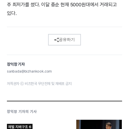
주 최저가를 썼다. 이달 중순 현재 5000원대에서 거래되고
있다.
공유하기
장익창 기자
sanbada@bizhankook.com
저작권자 ⓒ 비즈한국 무단전재 및 재배포 금지
장익창 기자의 기사
재벌 지배구조 6