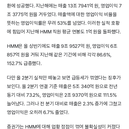
환에 성공했다. 지난해에는 매출 13조 7941억 원, 영업이익 7
조 3775억 원을 거두었다. 매출액에 대한 영업이익 비율을
뜻하는 영업이익률은 무려 53%를 넘었다. 이러한 실적 호황
에 힘입어 지난해 HMM 직원 평균 연봉도 1억 원을 돌파했다.
HMM은 올 상반기에도 매출 9조 9527억 원, 영업이익 6조
857억 원을 거둬 지난해 같은 기간에 비해 각각 86.6%,
152.7% 급증했다.
다만 올 2분기 실적만 떼놓고 보면 급등세가 꺾였다는 징후가
보인다. 올 2분기 연결 기준 매출은 5조 340억 원으로 전년
동기 대비 73.2%, 영업이익은 2조 9370억 원으로 111.5%
늘어났다. 그러나 전 분기 대비로 매출은 2.3% 증가에 그쳤고
영업이익은 오히려 6.7% 줄었다.
증권가는 HMM에 대해 업황 정점이 꺾여 불확실성이 커졌다