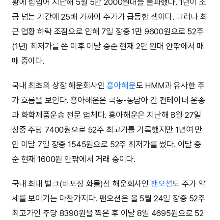
황에 힘입어 지난해 5월 5만 2000원대를 돌파했다. 1년이 조
금 넘는 기간에 25배 가까이 주가가 급등한 셈이다. 그러나 최
근 업황 하락 조짐으로 인해 7일 장중 1만 9600원으로 52주
(1년) 최저가를 쓴 이후 이달 중순 현재 2만 원대 안팎에서 매
매 중이다.
국내 최초의 상장 해운회사인
흥아해운
도 HMM과 유사한 주
가 흐름을 보인다. 흥아해운은 극동-동남아 간 컨테이너 운송
과 화학제품운송 전문 업체다. 흥아해운은 지난해 8월 27일
장중 주당 7400원으로 52주 최고가를 기록했지만 1년여 만
인 이달 7일 장중 1545원으로 52주 최저가를 썼다. 이달 중
순 현재 1600원 안팎에서 거래 중이다.
국내 최대 벌크(비포장 화물)선 해운회사인
팬오션
도 주가 약
세를 보이기는 마찬가지다. 팬오션은 올 5월 24일 장중 52주
최고가인 주당 8390원을 찍은 후 이달 8일 4695원으로 52