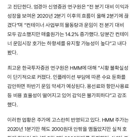
고 진단한다. 엄경아 신영증권 연구원은 “전 분기 대비 이익과
성장을 보여온 2020년 2분기 이후의 흐름이 올해 2분기에 끊
겼다”며 “컨테이너 사업부의 물동량과 운임이 전 분기 대비
모두 감소했지만 매출원가는 14.2% 증가했다. 당분간 컨테이
너 운임시장 호가는 하향세를 유지할 가능성이 높다”고 내다
봤다.
최고운 한국투자증권 연구원은 HMM에 대해 “시황 불확실성
이 단기적으로 커졌다. 인플레이션 부담에 따른 수요 둔화를
감안하면 하반기 운임 약세가 예상된다. 용선료와 항만사용료
등 비용 효율성이 떨어지고 있어 감익은 불가피하다”고 강조
했다.
이러한 업황은 주가에 고스란히 반영되고 있다. HMM 주가는
2020년 1분기만 해도 2000원대 안팎을 맴돌았지만 실적 호