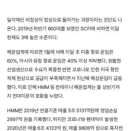
일각에선 비정상이 정상으로 돌아가는 과정이라는 진단도 나
온다. 2019년 하반기 800대를 보였던 SCFI에 비하면 이달
현재도 3배 높은 수준이다.
해운업계에 따르면 1월에 비해 이달 초 미중 항로 운임은
60%, 아시아 유럽 항로 운임은 40% 이상 하락했다. 원활한
산업생산으로 수요가 폭증한 반면 코로나로 인한 미국 항만
적체 현상으로 공급이 부족해지면서 지난해 해상운임이 급등
했다. 이로 인해 HMM 등 컨테이너 해운업계는 올 상반기까
지 전대미문의 호황을 누렸다.
HMM은 2019년 연결기준 매출 5조 5131억원에 영업손실
2997억 원을 기록했다. 하지만 코로나19 팬데믹이 발생한
2020년은 매출 6조 4133억 원, 매출 9808억 원으로 흑자전