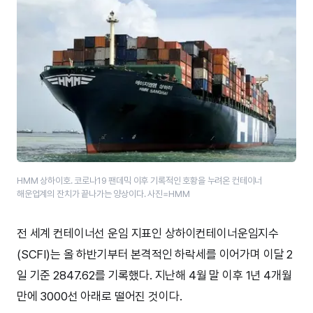
HMM 상하이호. 코로나19 팬데믹 이후 기록적인 호황을 누려온 컨테이너
해운업계의 잔치가 끝나가는 양상이다. 사진=HMM
전 세계 컨테이너선 운임 지표인 상하이컨테이너운임지수
(SCFI)는 올 하반기부터 본격적인 하락세를 이어가며 이달 2
일 기준 2847.62를 기록했다. 지난해 4월 말 이후 1년 4개월
만에 3000선 아래로 떨어진 것이다.