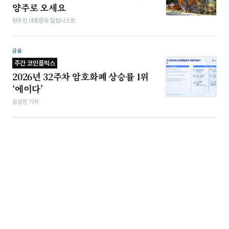
양주로 오세요
정수진 대중문화 칼럼니스트
금융
주간 코인플릭스
2026년 32주차 암호화폐 상승률 1위
‘에이다’
김상연 기자