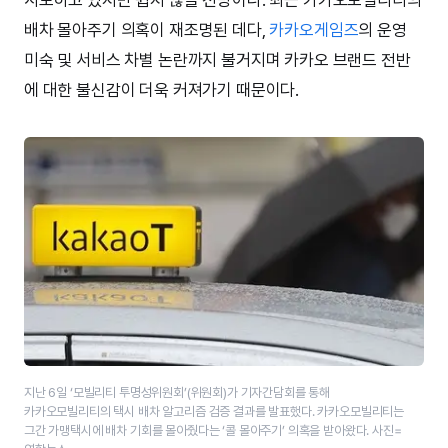
배차 몰아주기 의혹이 재조명된 데다,
카카오게임즈
의 운영
미숙 및 서비스 차별 논란까지 불거지며 카카오 브랜드 전반
에 대한 불신감이 더욱 커져가기 때문이다.
지난 6일 ‘모빌리티 투명성위원회’(위원회)가 기자간담회를 통해
카카오모빌리티의 택시 배차 알고리즘 검증 결과를 발표했다. ​카카오모빌리티는
그간 가맹택시에 배차 기회를 몰아줬다는 ‘​콜 몰아주기’​ 의혹을 받아왔다. 사진=