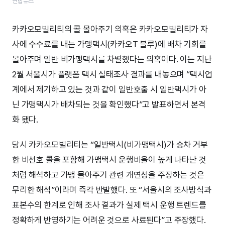
연합뉴스
카카오모빌리티의 콜 몰아주기 의혹은 카카오모빌리티가 자
사에 수수료를 내는 가맹택시(카카오T 블루)에 배차 기회를
몰아주며 일반 비가맹택시를 차별했다는 의혹이다. 이는 지난
2월 서울시가 플랫폼 택시 실태조사 결과를 내놓으며 “택시업
계에서 제기하고 있는 것과 같이 일반호출 시 일반택시가 아
닌 가맹택시가 배차되는 것을 확인했다”고 발표하면서 본격
화 됐다.
당시 카카오모빌리티는 “일반택시(비가맹택시)가 승차 거부
한 비선호 콜을 포함해 가맹택시 운행비율이 높게 나타난 것
처럼 해석하고 가맹 몰아주기 관련 개연성을 주장하는 것은
무리한 해석”이라며 즉각 반발했다. 또 “서울시의 조사방식과
표본수의 한계로 인해 조사 결과가 실제 택시 운행 트렌드를
정확하게 반영하기는 어려운 것으로 사료된다”고 주장했다.