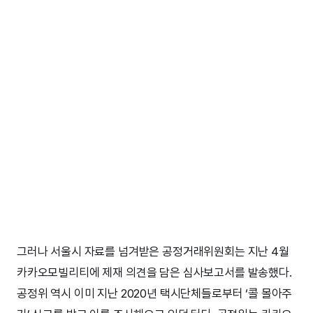
그러나 서울시 자료를 넘겨받은 공정거래위원회는 지난 4월
카카오모빌리티에 제재 의견을 담은 심사보고서를 발송했다.
공정위 역시 이미 지난 2020년 택시단체들로부터 ‘콜 몰아주