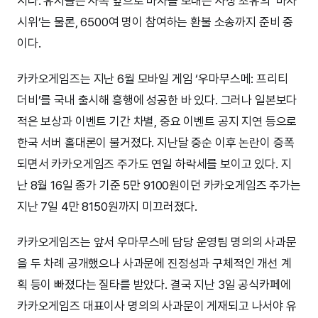
서다. 유저들은 사옥 앞으로 마차를 보내는 사상 초유의 ‘마차
시위’는 물론, 6500여 명이 참여하는 환불 소송까지 준비 중
이다.
카카오게임즈는 지난 6월 모바일 게임 ‘우마무스메: 프리티
더비’를 국내 출시해 흥행에 성공한 바 있다. 그러나 일본보다
적은 보상과 이벤트 기간 차별, 중요 이벤트 공지 지연 등으로
한국 서버 홀대론이 불거졌다. 지난달 중순 이후 논란이 증폭
되면서 카카오게임즈 주가도 연일 하락세를 보이고 있다. 지
난 8월 16일 종가 기준 5만 9100원이던 카카오게임즈 주가는
지난 7일 4만 8150원까지 미끄러졌다.
카카오게임즈는 앞서 우마무스메 담당 운영팀 명의의 사과문
을 두 차례 공개했으나 사과문에 진정성과 구체적인 개선 계
획 등이 빠졌다는 질타를 받았다. 결국 지난 3일 공식카페에
카카오게임즈 대표이사 명의의 사과문이 게재되고 나서야 유