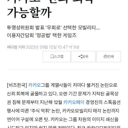
가능할까
투명성위원회 발표 '우회로' 선택한 모빌리티…
이용자간담회 '정공법' 택한 게임즈
여다정 기자
·
2022년 09월 12일 10:47
·
약 9분
스크랩
공유
인쇄
[비즈한국]
카카오
그룹 계열사들이 저마다 불거진 논란으로
신뢰 회복에 골몰하고 있다. 오랜 기간 문제가 지적된 골목상
권 침해 문제부터 지난해 12월
카카오페이
경영진의 스톡옵션
행사에 따른 ‘주식 먹튀’ 논란, 카카오모빌리티 매각 논란까지
연이어 구설에 오른 탓. 카카오는 그룹 차원의 이미지 쇄신을
시도하고 있지만 쉽지 않을 전망이다. 최근 카카오모빌리티의