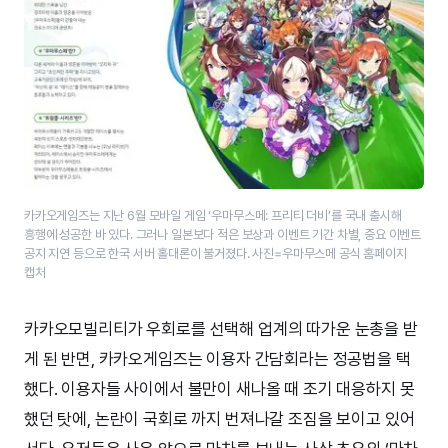
카카오게임즈는 지난 6월 모바일 게임 ‘우마무스메: 프리티 더비’를 국내 출시해
흥행에 성공한 바 있다. 그러나 일본보다 적은 보상과 이벤트 기간 차별, 중요 이벤트
공지 지연 등으로 한국 서버 홀대론이 불거졌다.​ 사진=우마무스메 공식 홈페이지
캡처
카카오모빌리티가 우회로를 선택해 업계의 따가운 눈총을 받
게 된 반면, 카카오게임즈는 이용자 간담회라는 정공법을 택
했다. 이용자들 사이에서 불만이 새나올 때 조기 대응하지 못
했던 탓에, 논란이 국회로 까지 번져나갈 조짐을 보이고 있어