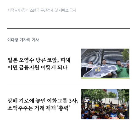
저작권자 ⓒ 비즈한국 무단전재 및 재배포 금지
여다정 기자의 기사
일본 오염수 방류 코앞, 피해
어민 금융지원 어떻게 되나
상폐 기로에 놓인 이화그룹 3사,
소액주주는 거래 재개 '총력'