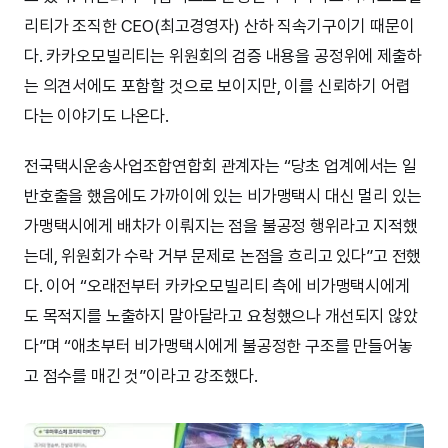
리티가 조직한 CEO(최고경영자) 산하 직속기구이기 때문이
다. 카카오모빌리티는 위원회의 검증 내용을 공정위에 제출하
는 의견서에도 포함할 것으로 보이지만, 이를 신뢰하기 어렵
다는 이야기도 나온다.
전국택시운송사업조합연합회 관계자는 “당초 업계에서는 일
반호출을 했음에도 가까이에 있는 비가맹택시 대신 멀리 있는
가맹택시에게 배차가 이뤄지는 점을 불공정 행위라고 지적했
는데, 위원회가 수락 거부 문제로 논점을 흐리고 있다”고 전했
다. 이어 “오래전부터 카카오모빌리티 측에 비가맹택시에게
도 목적지를 노출하지 말아달라고 요청했으나 개선되지 않았
다”며 “애초부터 비가맹택시에게 불공정한 구조를 만들어놓
고 점수를 매긴 것”이라고 강조했다.