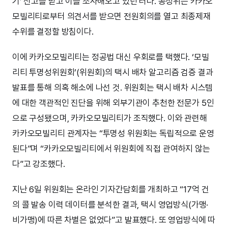
기’ 신고를 받고 이를 조사해오고 있던 터다. 공정위는 카카오
모빌리티로부터 의견서를 받으면 전원회의를 열고 최종제재
수위를 결정할 방침이다.
이에 카카오모빌리티는 정공법 대신 우회로를 택했다. ‘모빌
리티 투명성위원회’(위원회)의 택시 배차 알고리즘 검증 결과
발표를 통해 의혹 해소에 나선 것. 위원회는 택시 배차 시스템
에 대한 객관적인 진단을 위해 외부기관이 추천한 전문가 5인
으로 구성됐으며, 카카오모빌리티가 조직했다. 이와 관련해
카카오모빌리티 관계자는 “투명성 위원회는 독립적으로 운영
된다”며 “카카오모빌리티에서 위원회에 직접 관여하지 않는
다”고 강조했다.
지난 6일 위원회는 온라인 기자간담회를 개최하고 “17억 건
의 콜 발송 이력 데이터를 분석한 결과, 택시 영업방식(가맹·
비가맹)에 따른 차별은 없었다”고 발표했다. 또 영업방식에 따