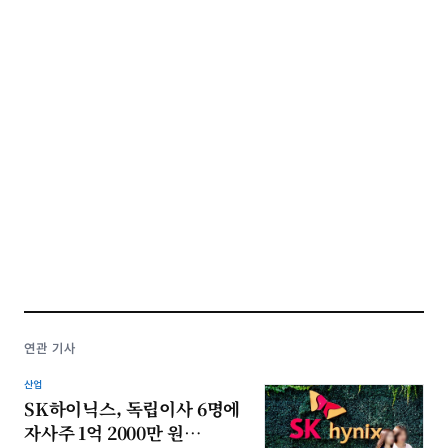
연관 기사
산업
SK하이닉스, 독립이사 6명에
자사주 1억 2000만 원…