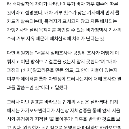
라 배차실적에 차이가 나타난 이유가 배차 거부 횟수에 따른
것이라고 설명했다. 배차 거부 횟수가 낮은 기사에게 먼저 콜
카드가 발송되는데, 목적지가 표시되지 않고 자동 배차되는
가맹기사와 달리 목적지를 확인할 수 있는 비가맹택시 기사의
수락 거부 자유 때문에 배차실적에 차이가 난다는 것.
다만 위원회는 “서울시 실태조사나 공정위 조사가 어떻게 이
뤄지고 어떤 방식으로 결론을 냈는지 알지 못한다”며 “배차
과정과 (배차)알고리즘을 만든 의도, 그 안에 차별이 있는지
여부와 데이터를 통해 차별성이 드러나는지에 대해 조사한 결
과를 말씀드린 것”이라고 말했다.
그러나 이번 발표를 바라보는 업계의 시선은 날카롭다. 업계
에서는 카카오모빌리티가 사실상 자체검증을 통해 앞서 서울
시와 공정위가 지적한 ‘콜 몰아주기’ 의혹을 반박한 것으로 보
고 있다. 위원회가 독립적으로 운영된다 하더라도 카카오모빌