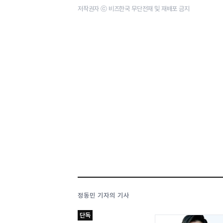
저작권자 ⓒ 비즈한국 무단전재 및 재배포 금지
정동민 기자의 기사
단독