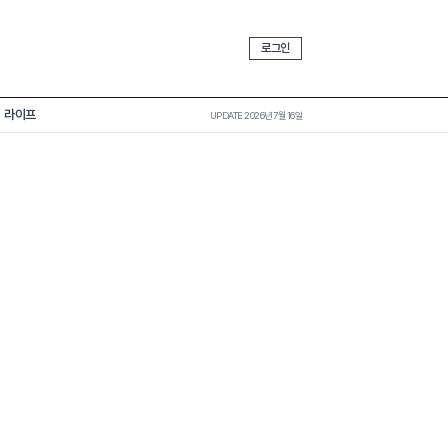
로그인
라이프
UPDATE 2026년 7월 16일