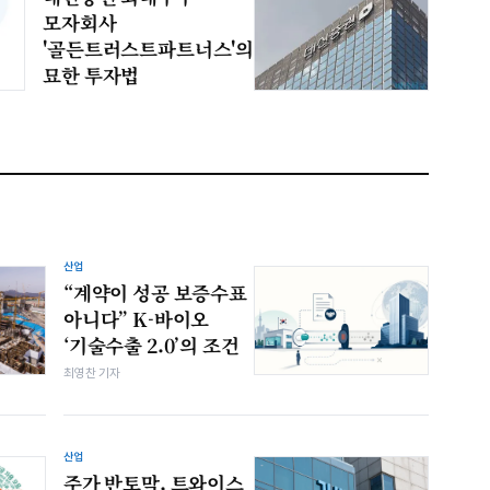
모자회사
'골든트러스트파트너스'의
묘한 투자법
산업
“계약이 성공 보증수표
아니다” K-바이오
‘기술수출 2.0’의 조건
최영찬 기자
산업
주가 반토막, 트와이스