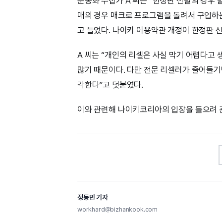
운동화 수집가 A 씨는 “한정판 신발의 경우 
매의 경우 매크로 프로그램을 돌려서 구입하
고 들었다. 나이키 이용약관 개정이 한정판 
A 씨는 “개인의 리셀은 사실 막기 어렵다고
많기 때문이다. 다만 전문 리셀러가 줄어들기
각한다”고 덧붙였다.
이와 관련해 나이키코리아의 입장을 들으려 
정동민 기자
workhard@bizhankook.com