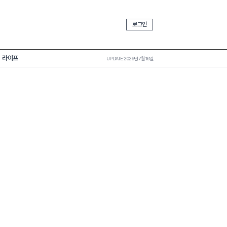
로그인
라이프
UPDATE 2026년 7월 16일