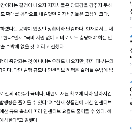
 삭감이라는 결정이 나오자 지자체들은 당혹감을 감추지 못하
규모 확대를 공약으로 내걸었던 지자체장들은 고심이 크다.
대하겠다는 공약이 있었던 상황이라 난감하다. 현재로서는 내
 한다”면서 “국비 지원 없이 시비로 모두 충당해야 하는 만
출 수밖에 없을 것”이라고 전했다.
행이 중단되는 것 아니냐는 우려도 나오지만, 현재 대부분의
이다. 다만 발행 규모나 인센티브 혜택은 줄어들 수밖에 없
예산의 40%가 국비다. 내년도 재원 확보에 따라 달라지긴
발행량은 줄어들 수 있다”며 “현재 상품권에 대한 인센티브
 예산 규모 축소에 따라 인센티브 요율도 줄어들 수 있다. 혜
예상한다”고 말했다.