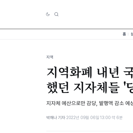
홈
지역
지역화폐 내년 국비
했던 지자체들 '
지자체 예산으로만 감당, 발행액 감소 예
박해나 기자
·
2022년 09월 06일 13:00
·
약 6분