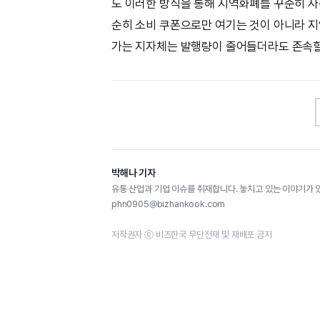
도 이러한 방식을 통해 지역화폐를 꾸준히 사
순히 소비 쿠폰으로만 여기는 것이 아니라 지
가는 지자체는 발행량이 줄어들더라도 존속할 
박해나 기자
유통 산업과 기업 이슈를 취재합니다. 놓치고 있는 이야기가 
phn0905@bizhankook.com
저작권자 ⓒ 비즈한국 무단전재 및 재배포 금지