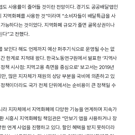
앱도 사용률이 줄어들 것이란 전망이다. 경기도 공공배달앱인
이 지역화폐를 사용한 것”이라며 “소비자들이 배달특급을 사
가 가능하다는 것이었다. 지역화폐 규모가 줄면 골목상권이나
된다”고 전했다.
를 보인다 해도 언제까지 예산 퍼주기식으로 운영될 수는 없
그간 한계로 지적돼 왔다. 한국노동연구원에서 발표한 ‘지역사
정책 시사점: 지역고용 측면을 중심으로’ 보고서는 2019년
만, 많은 지자체가 재원의 상당 부분을 국비에 의존하고 있
 정책이더라도 국가 전체 단위에서는 순비용이 큰 정책일 수
니라 지자체에서 지역화폐에 다양한 기능을 연계하며 지속가
환 시흥시 지역화폐팀 책임관은 “만보기 앱을 사용하거나 장
한 연계 사업을 진행하고 있다. 할인 혜택을 받지 못하더라