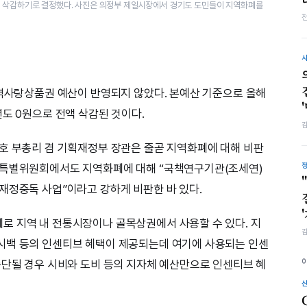
액 삭감하기로 결정했다. 사진은 의정부 제일시장에서 경기도 도민들이 지역화폐를
지역사랑상품권 예산이 반영되지 않았다. 본예산 기준으로 올해
년도 0원으로 전액 삭감된 것이다.
호 부총리 겸 기획재정부 장관은 줄곧 지역화폐에 대해 비판
산특별위원회에서도 지역화폐에 대해 “국책연구기관(조세연)
재정중독 사업”이라고 강하게 비판한 바 있다.
로 지역 내 전통시장이나 골목상권에서 사용할 수 있다. 지
시백 등의 인센티브 혜택이 제공되는데 여기에 사용되는 인센
중단될 경우 시비와 도비 등의 지자체 예산만으로 인센티브 혜