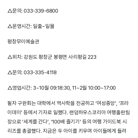
△문의: 033-339-6800
△운영시간: 일출~일몰
평창무이예술관
△위치: 강원도 평창군 봉평면 사리평길 223
△문의: 033-335-4118
△영업시간: 3~10월 09:18:30, 11~2월 10:00~17:00
필자 구완회는 대학에서 역사학을 전공하고 ‘여성중앙’, ‘프라
이데이’ 등에서 기자로 일했다. 랜덤하우스코리아 여행출판팀
장으로 ‘세계를 간다’, ‘100배 즐기기’ 등의 여행 가이드북 시
리즈를 총괄했다. 지금은 두 아이를 키우며 아이들에게 들려