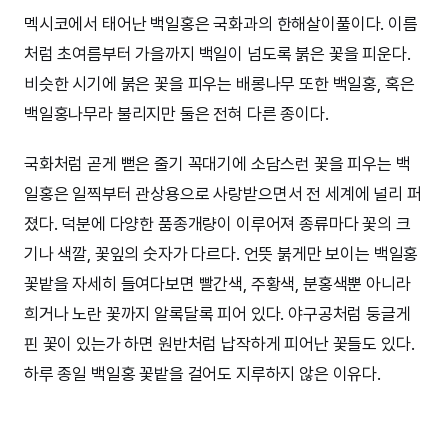
멕시코에서 태어난 백일홍은 국화과의 한해살이풀이다. 이름
처럼 초여름부터 가을까지 백일이 넘도록 붉은 꽃을 피운다.
비슷한 시기에 붉은 꽃을 피우는 배롱나무 또한 백일홍, 혹은
백일홍나무라 불리지만 둘은 전혀 다른 종이다.
국화처럼 곧게 뻗은 줄기 꼭대기에 소담스런 꽃을 피우는 백
일홍은 일찍부터 관상용으로 사랑받으면서 전 세계에 널리 퍼
졌다. 덕분에 다양한 품종개량이 이루어져 종류마다 꽃의 크
기나 색깔, 꽃잎의 숫자가 다르다. 언뜻 붉게만 보이는 백일홍
꽃밭을 자세히 들여다보면 빨간색, 주황색, 분홍색뿐 아니라
희거나 노란 꽃까지 알록달록 피어 있다. 야구공처럼 둥글게
핀 꽃이 있는가 하면 원반처럼 납작하게 피어난 꽃들도 있다.
하루 종일 백일홍 꽃밭을 걸어도 지루하지 않은 이유다.