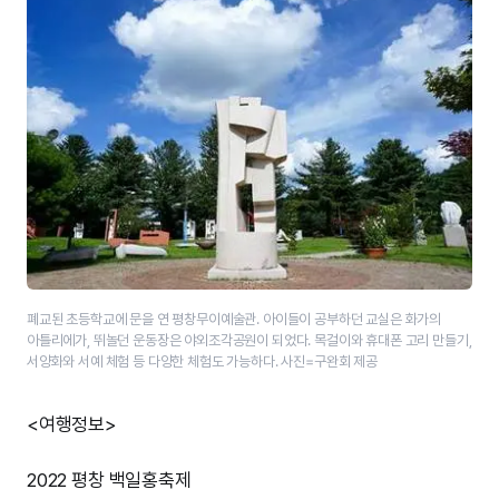
폐교된 초등학교에 문을 연 평창무이예술관. 아이들이 공부하던 교실은 화가의
아틀리에가, 뛰놀던 운동장은 야외조각공원이 되었다. 목걸이와 휴대폰 고리 만들기,
서양화와 서예 체험 등 다양한 체험도 가능하다. 사진=구완회 제공
<여행정보>
2022 평창 백일홍축제