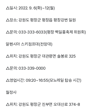
△일시: 2022. 9. 6(화)~12(월)
△장소: 강원도 평창군 평창읍 평창강변 일원
△문의: 033-333-6033(평창 백일홍축제 위원회)
알펜시아 스키점프대(전망대)
△위치: 강원도 평창군 대관령면 솔봉로 325
△문의: 033-339-0000
△영업시간: 09:20~16:55(모노레일 탑승 시간)
월정사
△위치: 강원도 평창군 진부면 오대산로 374-8