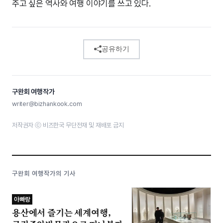
주고 싶은 역사와 여행 이야기를 쓰고 있다.
공유하기
구완회 여행작가
writer@bizhankook.com
저작권자 ⓒ 비즈한국 무단전재 및 재배포 금지
구완회 여행작가의 기사
아빠랑
용산에서 즐기는 세계여행,