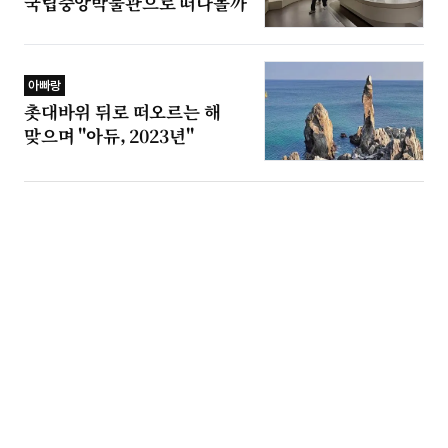
국립중앙박물관으로 떠나볼까
아빠랑
촛대바위 뒤로 떠오르는 해
맞으며 "아듀, 2023년"