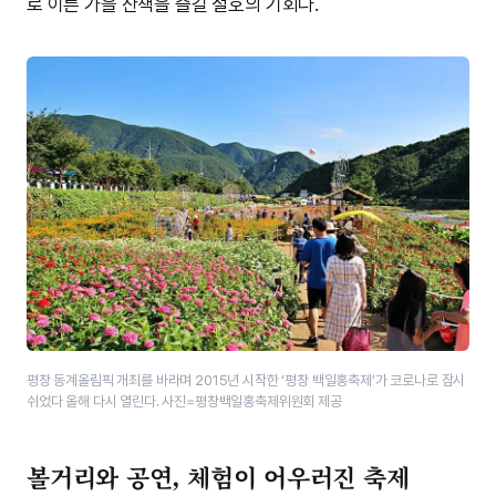
로 이른 가을 산책을 즐길 절호의 기회다.
평창 동계올림픽 개최를 바라며 2015년 시작한 ‘평창 백일홍축제’가 코로나로 잠시
쉬었다 올해 다시 열린다. 사진=평창백일홍축제위원회 제공
볼거리와 공연, 체험이 어우러진 축제