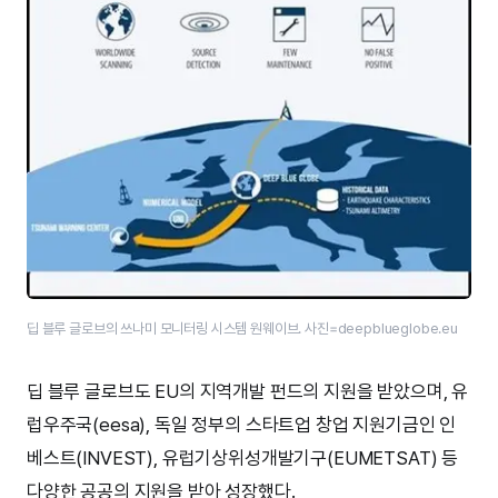
딥 블루 글로브의 쓰나미 모니터링 시스템 원웨이브. 사진=deepblueglobe.eu
딥 블루 글로브도 EU의 지역개발 펀드의 지원을 받았으며, 유
럽우주국(eesa), 독일 정부의 스타트업 창업 지원기금인 인
베스트(INVEST), 유럽기상위성개발기구(EUMETSAT) 등
다양한 공공의 지원을 받아 성장했다.