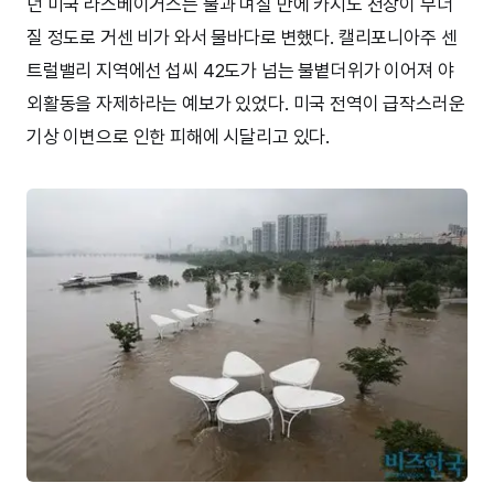
던 미국 라스베이거스는 불과 며칠 만에 카지노 천장이 무너
질 정도로 거센 비가 와서 물바다로 변했다. 캘리포니아주 센
트럴밸리 지역에선 섭씨 42도가 넘는 불볕더위가 이어져 야
외활동을 자제하라는 예보가 있었다. 미국 전역이 급작스러운
기상 이변으로 인한 피해에 시달리고 있다.