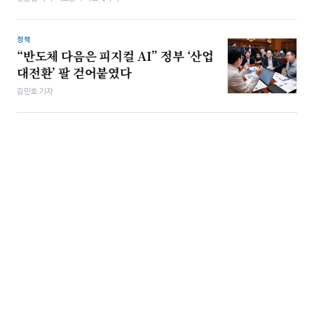
정책
“반도체 다음은 피지컬 AI” 정부 ‘산업
대전환’ 팔 걷어붙였다
김민호 기자