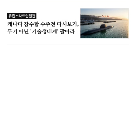
유럽스타트업열전
캐나다 잠수함 수주전 다시보기,
무기 아닌 ‘기술생태계’ 팔아라