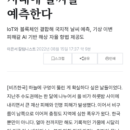
예측한다
IoT와 블록체인 결합해 국지적 날씨 예측, 기상 이변
피해갈 AI 기반 해상 자율 항법 제공도
이은서 칼럼니스트
·
2022년 08월 15일 17:37
·
약 9분
스크랩
공유
인쇄
[비즈한국] 하늘에 구멍이 뚫린 게 확실하다 싶은 날들이었다.
지난주 수도권에는 한 달에 나누어서 올 비가 하룻밤 사이에
내리면서 큰 재산 피해와 인명 피해가 발생했다. 이어서 비구
름이 남쪽으로 이어져 충청도 지역에 심한 폭우가 왔다. 한국
뿐만이 아니다. 얼마 전까지만 해도 기록적인 가뭄에 시달리