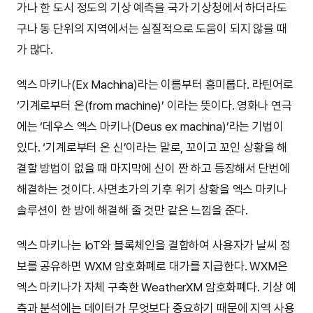
가나 한 도시 정도의 기상 예측을 국가 기상청에서 하더라도
구나 동 단위의 지역에서는 실질적으로 도움이 되지 않을 때
가 많다.
엑스 마키나(Ex Machina)라는 이름부터 흥미롭다. 라틴어로
‘기계로부터 온(from machine)’ 이라는 뜻이다. 영화나 연극
에는 ‘데우스 엑스 마키나(Deus ex machina)’라는 기법이
있다. ‘기계로부터 온 신’이라는 말로, 꼬이고 꼬인 상황을 해
결할 방법이 없을 때 마지막에 신이 짠 하고 등장해서 단번에
해결하는 것이다. 사면초가의 기후 위기 상황을 엑스 마키나
솔루션이 한 방에 해결해 줄 것만 같은 느낌을 준다.
엑스 마키나는 IoT와 블록체인을 결합하여 사용자가 날씨 정
보를 공유하면 WXM 암호화폐로 대가를 지급한다. WXM은
엑스 마키나가 자체 구축한 WeatherXM 암호화폐다. 기상 예
측과 분석에는 데이터가 무엇보다 중요하기 때문에 지역 사용