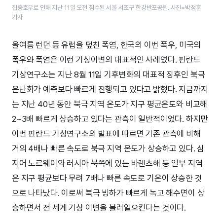
집중호우로 인해 지난 11일 오전 침수된 서울 서초구 한강반포공원. 사진=박정훈
기자
올여름 런던 등 유럽을 덮친 폭염, 한국의 이번 폭우, 미국의
폭우와 폭염은 이런 기상이변의 대표적인 사례였다. 핀란드
기상연구소는 지난 8월 11일 기후변화의 대표적 징후인 북극
온난화가 예측보다 빠르게 진행되고 있다고 밝혔다. 지금까지
는 지난 40년 동안 북극 지역 온도가 지구 평균온도와 비교해
2~3배 빠르게 상승하고 있다는 관측이 일반적이었다. 하지만
이번 핀란드 기상연구소의 발표에 따르면 기존 관측에 비해
거의 4배나 빠른 속도로 북극 지역 온도가 상승하고 있다. 심
지어 노르웨이와 러시아 북쪽에 있는 바렌츠해 등 일부 지역
은 지구 평균보다 무려 7배나 빠른 속도로 기온이 상승한 것
으로 나타났다. 이로써 북극 빙하가 빠르게 녹고 해수면이 상
승하면서 전 세계 기상 이변을 불러일으킨다는 것이다.