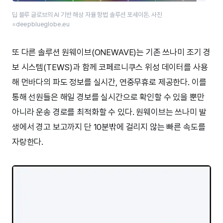
딥 블루 글로브의 AI 기반 해상 자율 항법 솔루션 포세이돈. 사진
=deepblueglobe.eu
또 다른 솔루션 원웨이브(ONEWAVE)는 기존 쓰나미 조기 경
보 시스템(TEWS)과 함께 코페르니쿠스 위성 데이터를 사용
해 먼바다의 파도 정보를 실시간, 연중무휴로 제공한다. 이를
통해 선원들은 해일 경보를 실시간으로 확인할 수 있을 뿐만
아니라 운송 경로를 최적화할 수 있다. 원웨이브는 쓰나미 발
생에서 경고 보고까지 단 10분밖에 걸리지 않는 빠른 속도를
자랑한다.