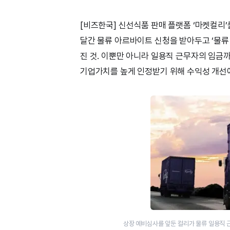
[비즈한국] 신선식품 판매 플랫폼 ‘마켓컬리’
달간 물류 아르바이트 신청을 받아두고 ‘물류 
진 것. 이뿐만 아니라 일용직 근무자의 임금
기업가치를 높게 인정받기 위해 수익성 개선에
상장 예비심사를 앞둔 컬리가 물류 일용직 근