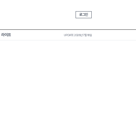
로그인
라이프
UPDATE 2026년 7월 16일