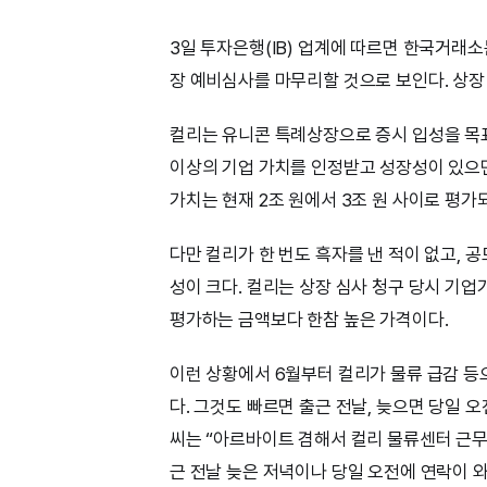
3일 투자은행(IB) 업계에 따르면 한국거래소
장 예비심사를 마무리할 것으로 보인다. 상장
컬리는 유니콘 특례상장으로 증시 입성을 목표
이상의 기업 가치를 인정받고 성장성이 있으면
가치는 현재 2조 원에서 3조 원 사이로 평가
다만 컬리가 한 번도 흑자를 낸 적이 없고,
성이 크다. 컬리는 상장 심사 청구 당시 기
평가하는 금액보다 한참 높은 가격이다.
이런 상황에서 6월부터 컬리가 물류 급감 
다. 그것도 빠르면 출근 전날, 늦으면 당일 
씨는 “아르바이트 겸해서 컬리 물류센터 근무
근 전날 늦은 저녁이나 당일 오전에 연락이 