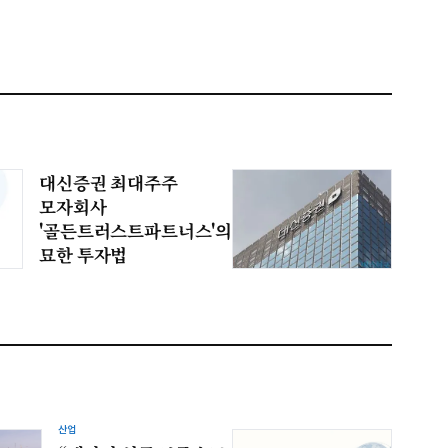
대신증권 최대주주
모자회사
'골든트러스트파트너스'의
묘한 투자법
산업