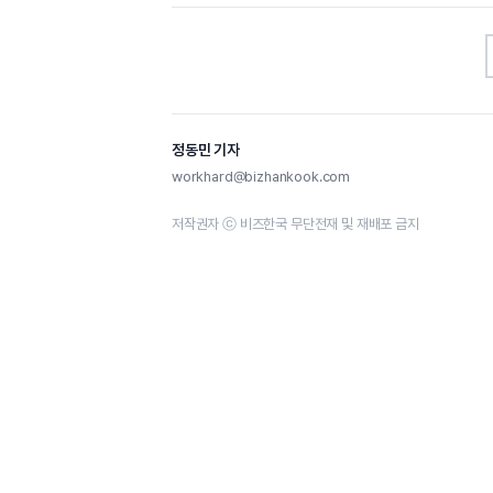
정동민 기자
workhard@bizhankook.com
저작권자 ⓒ 비즈한국 무단전재 및 재배포 금지