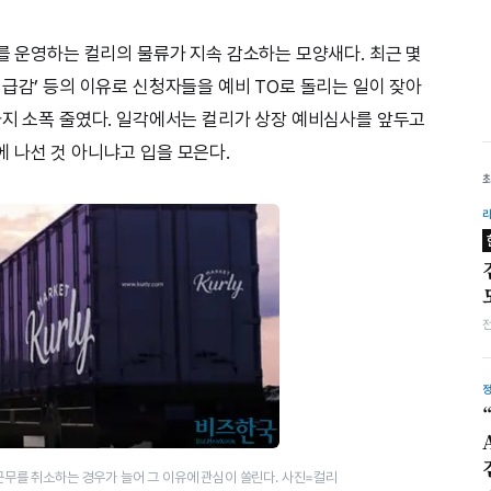
를 운영하는 컬리의 물류가 지속 감소하는 모양새다. 최근 몇
급감’ 등의 이유로 신청자들을 예비 TO로 돌리는 일이 잦아
까지 소폭 줄였다. 일각에서는 컬리가 상장 예비심사를 앞두고
 나선 것 아니냐고 입을 모은다.
무를 취소하는 경​우가 늘어 그 이유에 관심이 쏠린다. 사진=컬리