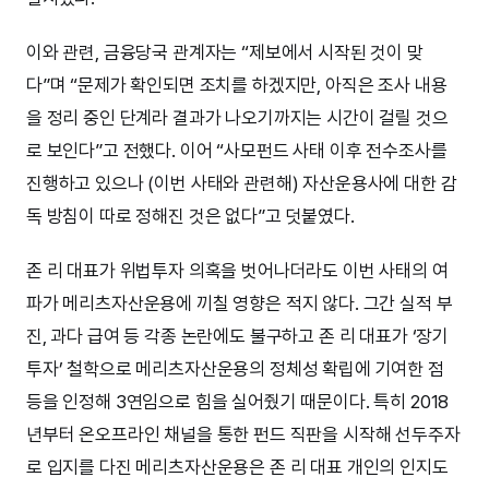
이와 관련, 금융당국 관계자는 “제보에서 시작된 것이 맞
다”며 “문제가 확인되면 조치를 하겠지만, 아직은 조사 내용
을 정리 중인 단계라 결과가 나오기까지는 시간이 걸릴 것으
로 보인다”고 전했다. 이어 “사모펀드 사태 이후 전수조사를
진행하고 있으나 (이번 사태와 관련해) 자산운용사에 대한 감
독 방침이 따로 정해진 것은 없다”고 덧붙였다.
존 리 대표가 위법투자 의혹을 벗어나더라도 이번 사태의 여
파가 메리츠자산운용에 끼칠 영향은 적지 않다. 그간 실적 부
진, 과다 급여 등 각종 논란에도 불구하고 존 리 대표가 ‘장기
투자’ 철학으로 메리츠자산운용의 정체성 확립에 기여한 점
등을 인정해 3연임으로 힘을 실어줬기 때문이다. 특히 2018
년부터 온오프라인 채널을 통한 펀드 직판을 시작해 선두주자
로 입지를 다진 메리츠자산운용은 존 리 대표 개인의 인지도