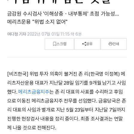
금감원 수시검사 '이해상충・내부통제' 초점 가능성…
메리츠운용 "위법 소지 없어"
여다정 기자
·
2022년 07월 01일 11:15
·
약 6분
스크랩
공유
인쇄
[비즈한국] 위법 투자 의혹이 불거진 존 리(한국명 이정복) 메
리츠자산운용 대표가 지난달 28일 임기를 9개월 남기고 사임
했다.
메리츠금융지주
는 존 리 대표의 사표를 수리하고 후임
으로 이동진 메리츠금융지주 전무를 선임했다. 금융당국은 존
리 대표의 사임과 별개로 지난 5월 23일부터 지난달 7일까지
진행한 현장검사 내용을 정리 중이다. 최종 조사결과는 연말
께 나올 것으로 전해진다.