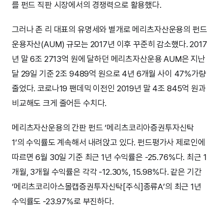
를 펀드 직판 시장에서의 경쟁력으로 활용했다.
그러나 존 리 대표의 유명세와 별개로 메리츠자산운용의 펀드
운용자산(AUM) 규모는 2017년 이후 꾸준히 감소했다. 2017
년 말 6조 2713억 원에 달하던 메리츠자산운용 AUM은 지난
달 29일 기준 2조 9489억 원으로 4년 6개월 사이 47%가량
줄었다. 코로나19 팬데믹 이전인 2019년 말 4조 845억 원과
비교해도 크게 줄어든 수치다.
메리츠자산운용의 간판 펀드 ‘메리츠코리아증권투자신탁
1’의 수익률도 계속해서 내려앉고 있다. 펀드평가사 제로인에
따르면 6월 30일 기준 최근 1년 수익률은 -25.76%다. 최근 1
개월, 3개월 수익률은 각각 -12.30%, 15.98%다. 같은 기간
‘메리츠코리아스몰캡증권투자신탁[주식]종류A’의 최근 1년
수익률도 -23.97%로 부진하다.