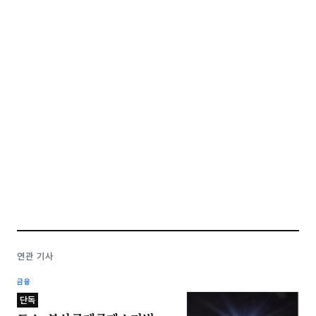
연관 기사
금융
단독