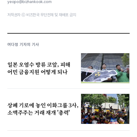
yeopo@bizhankook.com
저작권자 ⓒ 비즈한국 무단전재 및 재배포 금지
여다정 기자의 기사
일본 오염수 방류 코앞, 피해
어민 금융지원 어떻게 되나
상폐 기로에 놓인 이화그룹 3사,
소액주주는 거래 재개 '총력'