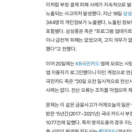
이처럼 부정 결제 피해 사례가 지속적으로 
노출되는 사고마저 발생했다. 지난 18일
삼성
344명의 개인정보가 노출됐다. 노출된 정
포함됐다. 삼성증권 측은 “프로그램 업데이트
이나 금전적 피해는 없었으며, 고지 의무가 
했다”고 전했다.
이어 20일에는
KB국민카드
앱에 모르는 사람
앱 이용자가 로그인했더니 타인 계정으로 연결돼
국민카드 측은 “20일 오전 일시적으로 전산
사례는 없다. 전산 오류는 조치를 마쳤으며 
문제는 이 같은 금융사고가 어제오늘의 일은
받은 ‘5년간(2017~2021년) 국내 카드사
1077건에 달했다. 특히 명의도용의 경우 지난
용 사건이 발생한 카드사는
롯데카드
(314