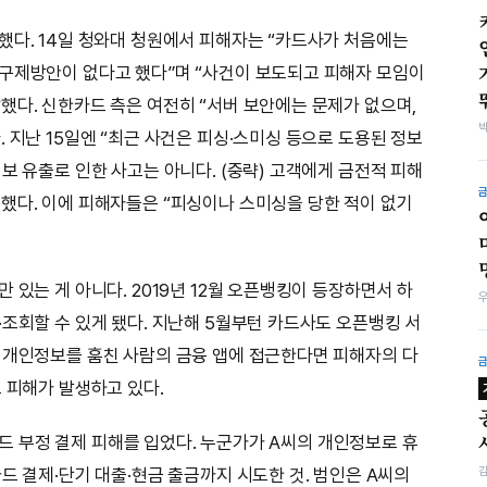
했다. 14일 청와대 청원에서 피해자는 “카드사가 처음에는
 구제방안이 없다고 했다”며 “사건이 보도되고 피해자 모임이
했다. 신한카드 측은 여전히 “서버 보안에는 문제가 없으며,
 지난 15일엔 “최근 사건은 피싱·스미싱 등으로 도용된 정보
보 유출로 인한 사고는 아니다. (중략) 고객에게 금전적 피해
했다. 이에 피해자들은 “피싱이나 스미싱을 당한 적이 없기
 있는 게 아니다. 2019년 12월 오픈뱅킹이 등장하면서 하
·조회할 수 있게 됐다. 지난해 5월부턴 카드사도 오픈뱅킹 서
 개인정보를 훔친 사람의 금융 앱에 접근한다면 피해자의 다
 피해가 발생하고 있다.
 카드 부정 결제 피해를 입었다. 누군가가 A씨의 개인정보로 휴
드 결제·단기 대출·현금 출금까지 시도한 것. 범인은 A씨의