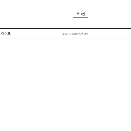
로그인
라이프
UPDATE 2026년 7월 16일