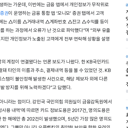
발생하는 가운데, 이번에는 금융 앱에서 개인정보가 무작위로
증권
이 운영하는 금융 통합 앱 ‘모니모’ 증권 탭에서 고객
보에는 △이름 △거래내역 △계좌번호 △잔고 △수익률 등이
를 하는 과정에서 오류가 난 것으로 파악했다”며 “외부 유출
없지만 개인정보가 노출된 고객에게 전부 연락해 상황을 설명
의 계정이 연결됐다는 언론 보도가 나왔다. 한 KB국민카드
 타인의 이름과 주소, 결제내역 등을 볼 수 있었던 것. KB
시스템이 불안정해 발생한 사건으로, 해당 제보자 외에 다른
재발 방지를 위해 노력하겠다”고 답했다.
 아니라는 점이다. 강민국 국민의힘 의원실이 금융감독원에서
 부정사용 내역’에 따르면 카드 정보도용은 2017건, 명의도용은
 한 해에만 총 202건이 발생했으며, 5년간 가장 많은 명의도
건)였다. 그뿐만 아니라 오픈뱅킹의 취약한 보안을 향한 우려의