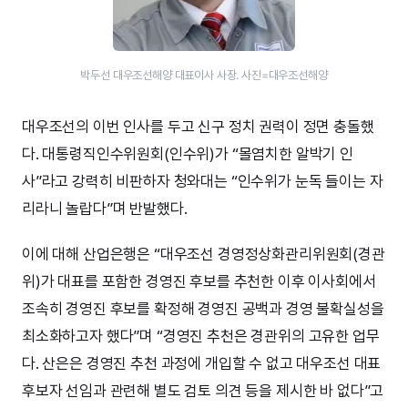
박두선 대우조선해양 대표이사 사장. 사진=대우조선해양
대우조선의 이번 인사를 두고 신구 정치 권력이 정면 충돌했
다. 대통령직인수위원회(인수위)가 “몰염치한 알박기 인
사”라고 강력히 비판하자 청와대는 “인수위가 눈독 들이는 자
리라니 놀랍다”며 반발했다.
이에 대해 산업은행은 “대우조선 경영정상화관리위원회(경관
위)가 대표를 포함한 경영진 후보를 추천한 이후 이사회에서
조속히 경영진 후보를 확정해 경영진 공백과 경영 불확실성을
최소화하고자 했다”며 “경영진 추천은 경관위의 고유한 업무
다. 산은은 경영진 추천 과정에 개입할 수 없고 대우조선 대표
후보자 선임과 관련해 별도 검토 의견 등을 제시한 바 없다”고