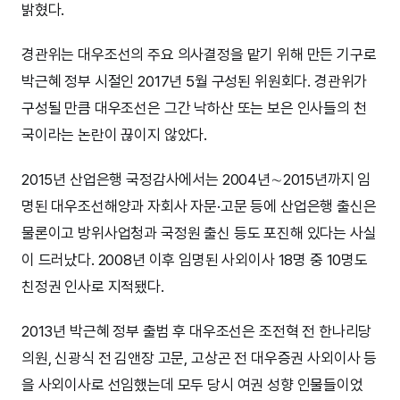
밝혔다.
경관위는 대우조선의 주요 의사결정을 맡기 위해 만든 기구로
박근혜 정부 시절인 2017년 5월 구성된 위원회다. 경관위가
구성될 만큼 대우조선은 그간 낙하산 또는 보은 인사들의 천
국이라는 논란이 끊이지 않았다.
2015년 산업은행 국정감사에서는 2004년∼2015년까지 임
명된 대우조선해양과 자회사 자문·고문 등에 산업은행 출신은
물론이고 방위사업청과 국정원 출신 등도 포진해 있다는 사실
이 드러났다. 2008년 이후 임명된 사외이사 18명 중 10명도
친정권 인사로 지적됐다.
2013년 박근혜 정부 출범 후 대우조선은 조전혁 전 한나리당
의원, 신광식 전 김앤장 고문, 고상곤 전 대우증권 사외이사 등
을 사외이사로 선임했는데 모두 당시 여권 성향 인물들이었