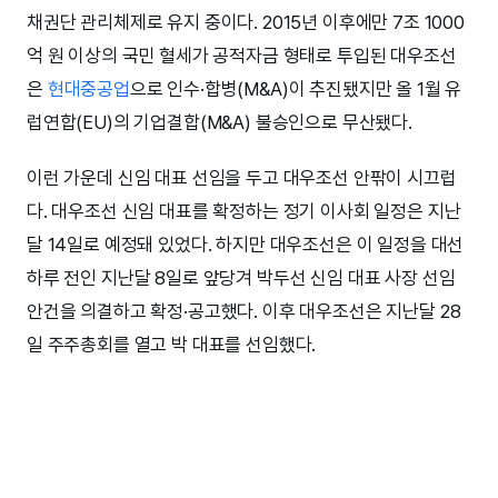
채권단 관리체제로 유지 중이다. 2015년 이후에만 7조 1000
억 원 이상의 국민 혈세가 공적자금 형태로 투입된 대우조선
은
현대중공업
으로 인수·합병(M&A)이 추진됐지만 올 1월 유
럽연합(EU)의 기업결합(M&A) 불승인으로 무산됐다.
이런 가운데 신임 대표 선임을 두고 대우조선 안팎이 시끄럽
다. 대우조선 신임 대표를 확정하는 정기 이사회 일정은 지난
달 14일로 예정돼 있었다. 하지만 대우조선은 이 일정을 대선
하루 전인 지난달 8일로 앞당겨 박두선 신임 대표 사장 선임
안건을 의결하고 확정·공고했다. 이후 대우조선은 지난달 28
일 주주총회를 열고 박 대표를 선임했다.