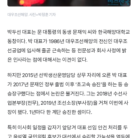
대우조선해양. 사진=박정훈 기자
박두선 대표는 문 대통령의 동생 문재익 씨와 한국해양대학교
동창이다. 박 대표가 1986년 대우조선해양의 전신인 대우조
선공업에 입사해 줄곧 근속하는 등 전문성과 회사 사정에 밝
은 인사라는 점에 대해서는 이견이 없다.
하지만 2015년 선박생산운영담당 상무 자리에 오른 박 대표
가 2017년 문재인 정부 출범 이후 ‘초고속 승진’을 하는 등 승
승장구했다는 점에서 논란은 불거진다. 그는 2018년 수선사
업본부장(전무), 2019년 조선소장(부사장)을 거쳐 이번에 사
장이 됐다. 1년마다 한 계단 승진한 셈이다.
특히 이사회 일정을 갑자기 앞당겨 대표 선임 안건 처리를 두
고 윤석열 국민의힘 후보가 대선에서 승리할 가능성을 염두에