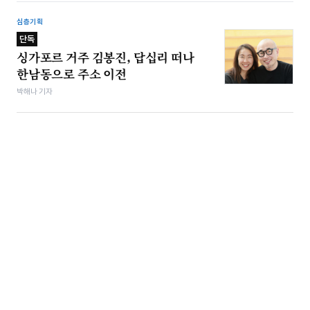
심층기획
단독
싱가포르 거주 김봉진, 답십리 떠나
한남동으로 주소 이전
박해나 기자