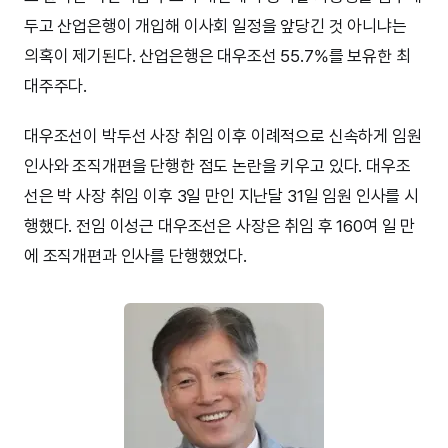
두고 산업은행이 개입해 이사회 일정을 앞당긴 것 아니냐는
의혹이 제기된다. 산업은행은 대우조선 55.7%를 보유한 최
대주주다.
대우조선이 박두선 사장 취임 이후 이례적으로 신속하게 임원
인사와 조직개편을 단행한 점도 논란을 키우고 있다. 대우조
선은 박 사장 취임 이후 3일 만인 지난달 31일 임원 인사를 시
행했다. 전임 이성근 대우조선은 사장은 취임 후 160여 일 만
에 조직개편과 인사를 단행했었다.