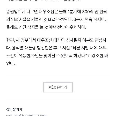
증권업계에 따르면 대우조선은 올해 1분기에 300억 원 안팎
의 영업손실을 기록한 것으로 추정된다. 6분기 연속 적자다.
올해도 연간 적자를 볼 것이란 전망이 우세하다.
한편, 새 정부에서 대우조선 매각이 성사될지 여부도 관심사
다. 윤석열 대통령 당선인은 후보 시절 “빠른 시일 내에 대우
조선이 유능한 주인을 맞이할 수 있도록 하겠다”고 강조한 바
있다.
공유하기
장익창 기자
sanbada@bizhankook.com