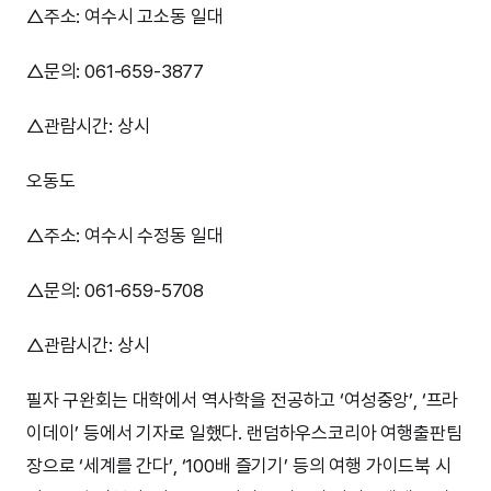
△주소: 여수시 고소동 일대
△문의: 061-659-3877
△관람시간: 상시
오동도
△주소: 여수시 수정동 일대
△문의: 061-659-5708
△관람시간: 상시
필자 구완회는 대학에서 역사학을 전공하고 ‘여성중앙’, ‘프라
이데이’ 등에서 기자로 일했다. 랜덤하우스코리아 여행출판팀
장으로 ‘세계를 간다’, ‘100배 즐기기’ 등의 여행 가이드북 시