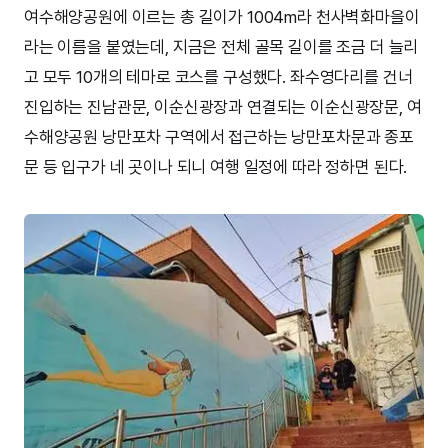
여수해양공원에 이르는 총 길이가 1004m라 천사벽화마을이
라는 이름을 붙였는데, 지금은 전체 골목 길이를 조금 더 늘리
고 모두 10개의 테마로 코스를 구성했다. 좌수영다리를 건너
진입하는 진남관문, 이순신광장과 연결되는 이순신광장문, 여
수해양공원 낭만포차 구역에서 접근하는 낭만포차문과 종포
문 등 입구가 네 곳이나 되니 여행 일정에 따라 정하면 된다.