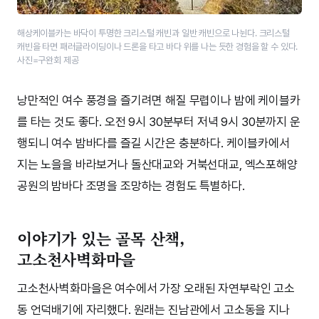
해상케이블카는 바닥이 투명한 크리스털 캐빈과 일반 캐빈으로 나뉜다. 크리스털
캐빈을 타면 패러글라이딩이나 드론을 타고 바다 위를 나는 듯한 경험을 할 수 있다.
사진=구완회 제공
낭만적인 여수 풍경을 즐기려면 해질 무렵이나 밤에 케이블카
를 타는 것도 좋다. 오전 9시 30분부터 저녁 9시 30분까지 운
행되니 여수 밤바다를 즐길 시간은 충분하다. 케이블카에서
지는 노을을 바라보거나 돌산대교와 거북선대교, 엑스포해양
공원의 밤바다 조명을 조망하는 경험도 특별하다.
이야기가 있는 골목 산책,
고소천사벽화마을
고소천사벽화마을은 여수에서 가장 오래된 자연부락인 고소
동 언덕배기에 자리했다. 원래는 진남관에서 고소동을 지나