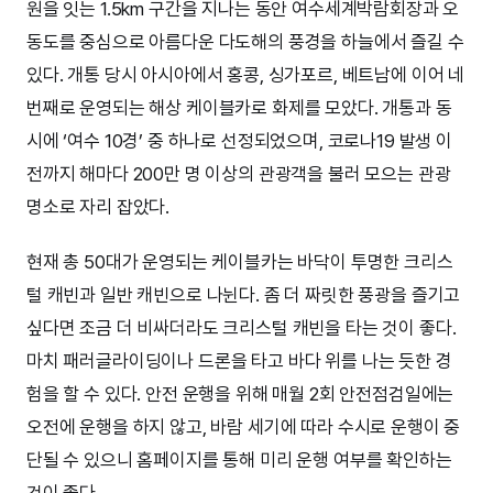
원을 잇는 1.5km 구간을 지나는 동안 여수세계박람회장과 오
동도를 중심으로 아름다운 다도해의 풍경을 하늘에서 즐길 수
있다. 개통 당시 아시아에서 홍콩, 싱가포르, 베트남에 이어 네
번째로 운영되는 해상 케이블카로 화제를 모았다. 개통과 동
시에 ‘여수 10경’ 중 하나로 선정되었으며, 코로나19 발생 이
전까지 해마다 200만 명 이상의 관광객을 불러 모으는 관광
명소로 자리 잡았다.
현재 총 50대가 운영되는 케이블카는 바닥이 투명한 크리스
털 캐빈과 일반 캐빈으로 나뉜다. 좀 더 짜릿한 풍광을 즐기고
싶다면 조금 더 비싸더라도 크리스털 캐빈을 타는 것이 좋다.
마치 패러글라이딩이나 드론을 타고 바다 위를 나는 듯한 경
험을 할 수 있다. 안전 운행을 위해 매월 2회 안전점검일에는
오전에 운행을 하지 않고, 바람 세기에 따라 수시로 운행이 중
단될 수 있으니 홈페이지를 통해 미리 운행 여부를 확인하는
것이 좋다.