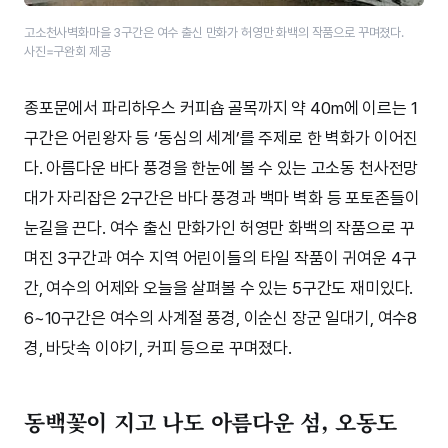
고소천사벽화마을 3구간은 여수 출신 만화가 허영만 화백의 작품으로 꾸며졌다.
사진=구완회 제공
종포문에서 파리하우스 커피숍 골목까지 약 40m에 이르는 1
구간은 어린왕자 등 ‘동심의 세계’를 주제로 한 벽화가 이어진
다. 아름다운 바다 풍경을 한눈에 볼 수 있는 고소동 천사전망
대가 자리잡은 2구간은 바다 풍경과 백마 벽화 등 포토존들이
눈길을 끈다. 여수 출신 만화가인 허영만 화백의 작품으로 꾸
며진 3구간과 여수 지역 어린이들의 타일 작품이 귀여운 4구
간, 여수의 어제와 오늘을 살펴볼 수 있는 5구간도 재미있다.
6~10구간은 여수의 사계절 풍경, 이순신 장군 일대기, 여수8
경, 바닷속 이야기, 커피 등으로 꾸며졌다.
동백꽃이 지고 나도 아름다운 섬, 오동도