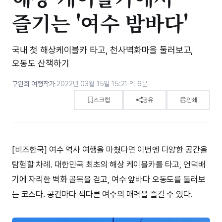
즐기는 '여수 밤바다'
국내 첫 해상케이블카 타고, 천사벽화마을 둘러보고,
오동도 산책하기
구완회 여행작가
·
2022년 03월 15일 15:21
·
약 6분
스크랩
공유
인쇄
[비즈한국] 여수 역사 여행을 마쳤다면 이번엔 다양한 공간을
탐험할 차례. 대한민국 최초의 해상 케이블카를 타고, 언덕배
기에 자리한 벽화 골목을 걷고, 여수 앞바다 오동도를 둘러보
는 코스다. 공간마다 색다른 여수의 매력을 즐길 수 있다.