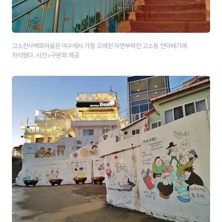
고소천사벽화마을은 여수에서 가장 오래된 자연부락인 고소동 언덕배기에
자리했다. 사진=구완회 제공