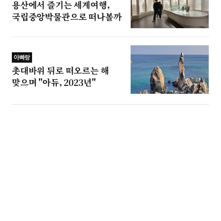
용산에서 즐기는 세계여행,
국립중앙박물관으로 떠나볼까
아빠랑
촛대바위 뒤로 떠오르는 해
맞으며 "아듀, 2023년"