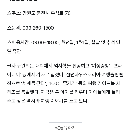
△주소: 강원도 춘천시 우석로 70
△문의: 033-260-1500
△이용시간: 09:00~18:00, 월요일, 1월1일, 설날 및 추석 당
일 휴관
필자 구완회는 대학에서 역사학을 전공하고 ‘여성중앙’, ‘프라
이데이’ 등에서 기자로 일했다. 랜덤하우스코리아 여행출판팀
장으로 ‘세계를 간다’, ‘100배 즐기기’ 등의 여행 가이드북 시
리즈를 총괄했다. 지금은 두 아이를 키우며 아이들에게 들려
주고 싶은 역사와 여행 이야기를 쓰고 있다.
공유하기