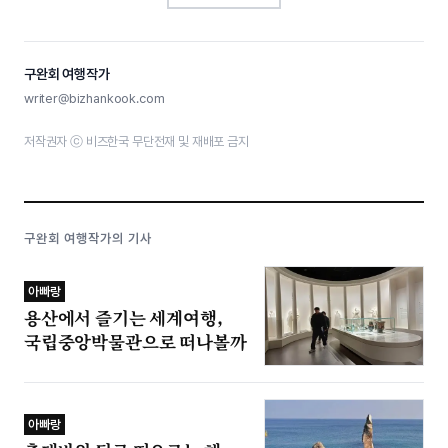
구완회 여행작가
writer@bizhankook.com
저작권자 ⓒ 비즈한국 무단전재 및 재배포 금지
구완회 여행작가의 기사
아빠랑
용산에서 즐기는 세계여행,
국립중앙박물관으로 떠나볼까
아빠랑