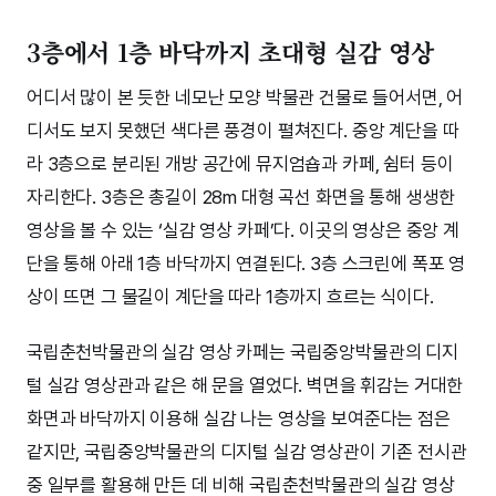
3층에서 1층 바닥까지 초대형 실감 영상
어디서 많이 본 듯한 네모난 모양 박물관 건물로 들어서면, 어
디서도 보지 못했던 색다른 풍경이 펼쳐진다. 중앙 계단을 따
라 3층으로 분리된 개방 공간에 뮤지엄숍과 카페, 쉼터 등이
자리한다. 3층은 총길이 28m 대형 곡선 화면을 통해 생생한
영상을 볼 수 있는 ‘실감 영상 카페’다. 이곳의 영상은 중앙 계
단을 통해 아래 1층 바닥까지 연결된다. 3층 스크린에 폭포 영
상이 뜨면 그 물길이 계단을 따라 1층까지 흐르는 식이다.
국립춘천박물관의 실감 영상 카페는 국립중앙박물관의 디지
털 실감 영상관과 같은 해 문을 열었다. 벽면을 휘감는 거대한
화면과 바닥까지 이용해 실감 나는 영상을 보여준다는 점은
같지만, 국립중앙박물관의 디지털 실감 영상관이 기존 전시관
중 일부를 활용해 만든 데 비해 국립춘천박물관의 실감 영상