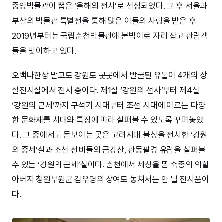
중앙박물관이 뽑은 ‘올해의 전시’로 선정되었다. 그 후 서울과
부산의 박물관 특별전을 통해 많은 이들의 사랑을 받은 후
2019년부터는 국립춘천박물관에 붙박이로 자리 잡고 관람객
들을 맞이하고 있다.
오백나한상 말고도 강원도 곳곳에서 발굴된 유물이 4개의 상
설전시실에서 전시 중이다. 제1실 ‘강원의 선사’부터 제4실
‘강원의 근세’까지 구석기 시대부터 조선 시대에 이르는 다양
한 문화재를 시대와 특징에 따라 살펴볼 수 있도록 꾸며놓았
다. 그 중에서도 돋보이는 곳은 고려시대 불상을 전시한 ‘강원
의 중세’실과 조선 선비들의 금강산, 관동팔경 유람을 살펴볼
수 있는 ‘강원의 근세’실이다. 춘천에서 세상을 뜬 숙종의 외할
아버지 청원부원군 김우명의 상여도 놓쳐서는 안 될 전시품이
다.