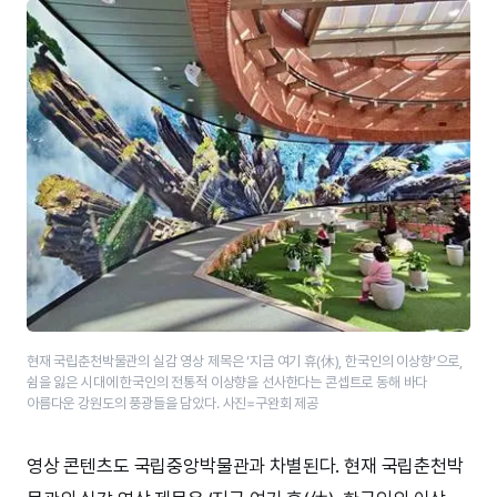
현재 국립춘천박물관의 실감 영상 제목은 ‘지금 여기 휴(休), 한국인의 이상향’으로,
쉼을 잃은 시대에 한국인의 전통적 이상향을 선사한다는 콘셉트로 동해 바다
아름다운 강원도의 풍광들을 담았다. 사진=구완회 제공
영상 콘텐츠도 국립중앙박물관과 차별된다. 현재 국립춘천박