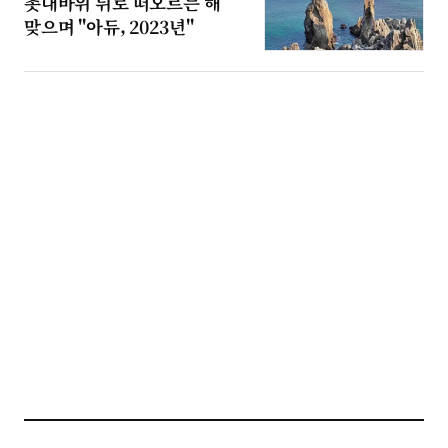
촛대바위 뒤로 떠오르는 해
맞으며 "아듀, 2023년"