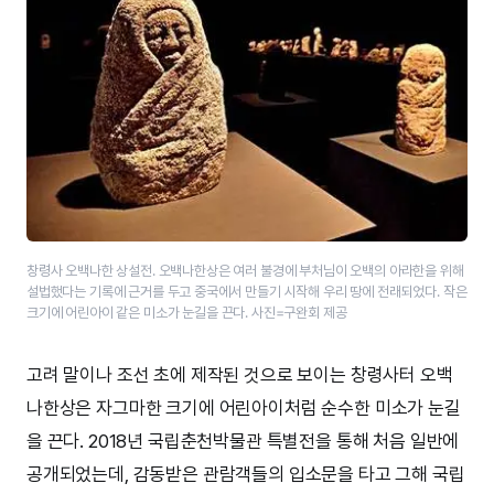
창령사 오백나한 상설전. 오백나한상은 여러 불경에 부처님이 오백의 아라한을 위해
설법했다는 기록에 근거를 두고 중국에서 만들기 시작해 우리 땅에 전래되었다. 작은
크기에 어린아이 같은 미소가 눈길을 끈다. 사진=구완회 제공
고려 말이나 조선 초에 제작된 것으로 보이는 창령사터 오백
나한상은 자그마한 크기에 어린아이처럼 순수한 미소가 눈길
을 끈다. 2018년 국립춘천박물관 특별전을 통해 처음 일반에
공개되었는데, 감동받은 관람객들의 입소문을 타고 그해 국립