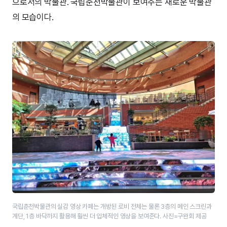
으로서의 박물관. 국립춘천박물관이 보여주는 새로운 박물관
의 모습이다.
국립춘천박물관의 실감 영상 카페는 개방된 로비 전체는 물론 3층의 메인 스크린과
계단, 1층 바닥까지 활용해 훨씬 더 입체적인 영상을 보여준다. 사진=구완회 제공