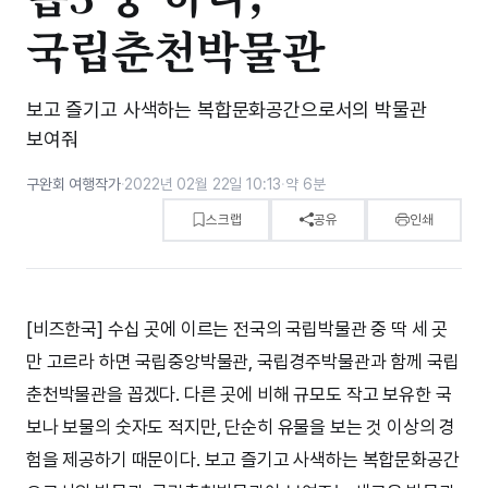
국립춘천박물관
보고 즐기고 사색하는 복합문화공간으로서의 박물관
보여줘
구완회 여행작가
·
2022년 02월 22일 10:13
·
약 6분
스크랩
공유
인쇄
[비즈한국] 수십 곳에 이르는 전국의 국립박물관 중 딱 세 곳
만 고르라 하면 국립중앙박물관, 국립경주박물관과 함께 국립
춘천박물관을 꼽겠다. 다른 곳에 비해 규모도 작고 보유한 국
보나 보물의 숫자도 적지만, 단순히 유물을 보는 것 이상의 경
험을 제공하기 때문이다. 보고 즐기고 사색하는 복합문화공간