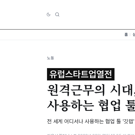
홈
노동
유럽스타트업열전
원격근무의 시대
사용하는 협업 
전 세계 어디서나 사용하는 협업 툴 '깃랩