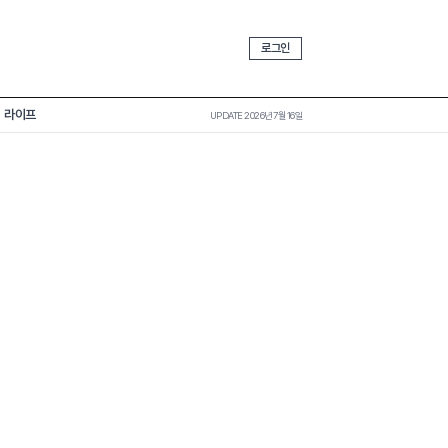
로그인
라이프
UPDATE 2026년 7월 16일