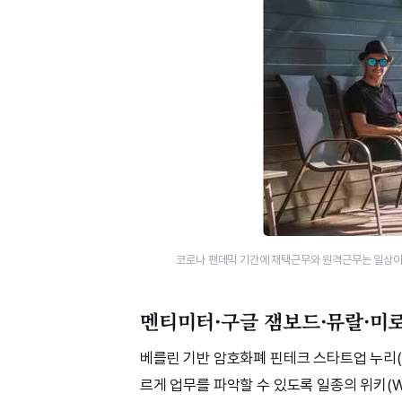
코로나 팬데믹 기간에 재택근무와 원격근무는 일상이 
멘티미터·구글 잼보드·뮤랄·미로 
베를린 기반 암호화폐 핀테크 스타트업 누리(
르게 업무를 파악할 수 있도록 일종의 위키(Wik