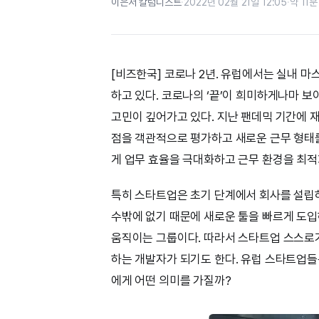
이은서 칼럼니스트
·
2022년 02월 21일 12:05
·
약 11분
[비즈한국] 코로나 2년. 유럽에서는 실내 마
하고 있다. 코로나의 ‘끝’이 희미하게나마 
고민이 깊어가고 있다. 지난 팬데믹 기간에 
점을 객관적으로 평가하고 새로운 근무 형태를
게 업무 효율을 극대화하고 근무 환경을 최적
특히 스타트업은 초기 단계에서 회사를 설립하
수밖에 없기 때문에 새로운 툴을 빠르게 도입
움직이는 그룹이다. 따라서 스타트업 스스로
하는 개발자가 되기도 한다. 유럽 스타트업들
에게 어떤 의미를 가질까?