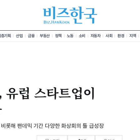
심층기획
산업
금융
부동산
정책
노동
소비
자동차
사회
환경
지역
, 유럽 스타트업이
툴
' 비롯해 팬데믹 기간 다양한 화상회의 툴 급성장