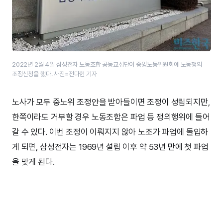
2022년 2월 4일 삼성전자 노동조합 공동교섭단이 중앙노동위원회에 노동쟁의
조정신청을 했다. 사진=전다현 기자
노사가 모두 중노위 조정안을 받아들이면 조정이 성립되지만,
한쪽이라도 거부할 경우 노동조합은 파업 등 쟁의행위에 들어
갈 수 있다. 이번 조정이 이뤄지지 않아 노조가 파업에 돌입하
게 되면, 삼성전자는 1969년 설립 이후 약 53년 만에 첫 파업
을 맞게 된다.