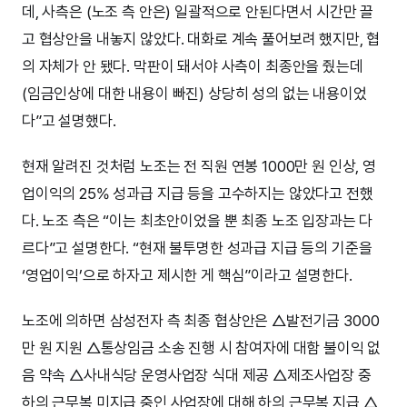
데, 사측은 (노조 측 안은) 일괄적으로 안된다면서 시간만 끌
고 협상안을 내놓지 않았다. 대화로 계속 풀어보려 했지만, 협
의 자체가 안 됐다. 막판이 돼서야 사측이 최종안을 줬는데
(임금인상에 대한 내용이 빠진) 상당히 성의 없는 내용이었
다”고 설명했다.
현재 알려진 것처럼 노조는 전 직원 연봉 1000만 원 인상, 영
업이익의 25% 성과급 지급 등을 고수하지는 않았다고 전했
다. 노조 측은 “이는 최초안이었을 뿐 최종 노조 입장과는 다
르다”고 설명한다. “현재 불투명한 성과급 지급 등의 기준을
‘영업이익’으로 하자고 제시한 게 핵심”이라고 설명한다.
노조에 의하면 삼성전자 측 최종 협상안은 △발전기금 3000
만 원 지원 △통상임금 소송 진행 시 참여자에 대함 불이익 없
음 약속 △사내식당 운영사업장 식대 제공 △제조사업장 중
하의 근무복 미지급 중인 사업장에 대해 하의 근무복 지급 △