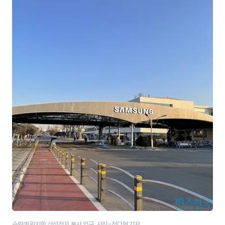
수원에 위치한 삼성전자 본사 입구. 사진=전다현 기자