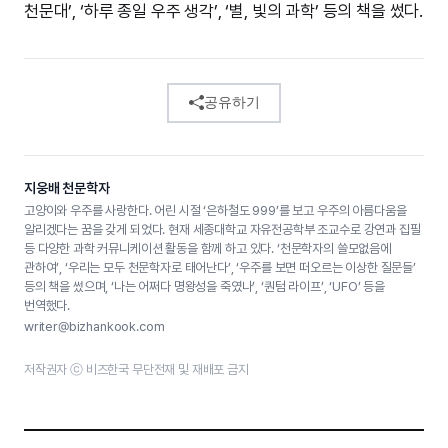
천문대’, ‘하루 종일 우주 생각’, ‘별, 빛의 과학’ 등의 책을 썼다.
공유하기
지웅배 천문학자
고양이와 우주를 사랑한다. 어린 시절 ‘은하철도 999’를 보고 우주의 아름다움을
알리겠다는 꿈을 갖게 되었다. 현재 세종대학교 자유전공학부 조교수로 강연과 집필
등 다양한 과학 커뮤니케이션 활동을 함께 하고 있다. ‘천문학자의 쓸모없음에
관하여’, ‘우리는 모두 천문학자로 태어난다’, ‘우주를 보면 떠오르는 이상한 질문들’
등의 책을 썼으며, ‘나는 어쩌다 명왕성을 죽였나’, ‘퀀텀 라이프’, ‘UFO’ 등을
번역했다.
writer@bizhankook.com
저작권자 ⓒ 비즈한국 무단전재 및 재배포 금지