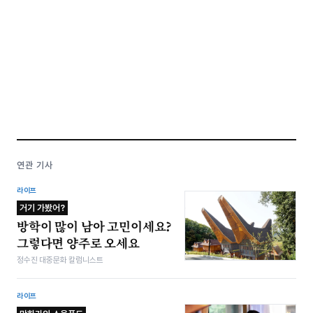
연관 기사
라이프
거기 가봤어?
방학이 많이 남아 고민이세요?
그렇다면 양주로 오세요
정수진 대중문화 칼럼니스트
라이프