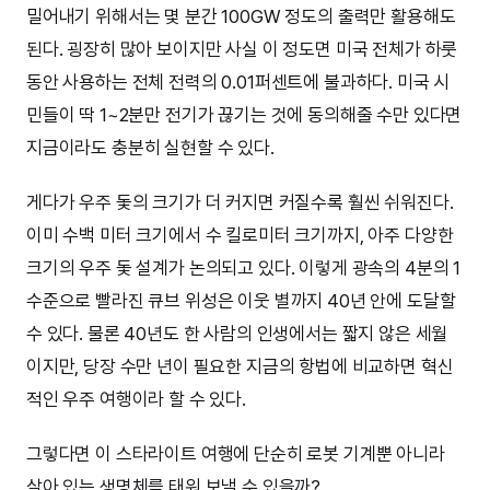
밀어내기 위해서는 몇 분간 100GW 정도의 출력만 활용해도
된다. 굉장히 많아 보이지만 사실 이 정도면 미국 전체가 하룻
동안 사용하는 전체 전력의 0.01퍼센트에 불과하다. 미국 시
민들이 딱 1~2분만 전기가 끊기는 것에 동의해줄 수만 있다면
지금이라도 충분히 실현할 수 있다.
게다가 우주 돛의 크기가 더 커지면 커질수록 훨씬 쉬워진다.
이미 수백 미터 크기에서 수 킬로미터 크기까지, 아주 다양한
크기의 우주 돛 설계가 논의되고 있다. 이렇게 광속의 4분의 1
수준으로 빨라진 큐브 위성은 이웃 별까지 40년 안에 도달할
수 있다. 물론 40년도 한 사람의 인생에서는 짧지 않은 세월
이지만, 당장 수만 년이 필요한 지금의 항법에 비교하면 혁신
적인 우주 여행이라 할 수 있다.
그렇다면 이 스타라이트 여행에 단순히 로봇 기계뿐 아니라
살아 있는 생명체를 태워 보낼 수 있을까?