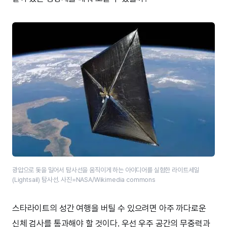
광압으로 돛을 밀어서 탐사선을 움직이게 하는 아이디어를 실험한 라이트세일
(Lightsail) 탐사선. 사진=NASA/Wikimedia commons
스타라이트의 성간 여행을 버틸 수 있으려면 아주 까다로운
신체 검사를 통과해야 할 것이다. 우선 우주 공간의 무중력과