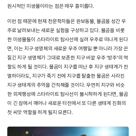
원시적인 미생물이라는 점은 매우 흥미롭다.
이런 점 때문에 현재 천문학자들은 완보동물, 물곰을 성간 우
주로 날려보내는 새로운 실험을 구상하고 있다. 물곰을 비롯
한 미생물들이 스타라이트 탐사선에 실려 우주로 떠나게 된다
면, 이는 지구 생명체의 새로운 우주 여행일 뿐 아니라 가장 끈
질긴 지구 생명체가 그대로 보존한 지구 바깥 우주 ‘방주’의 역
할도 하게 될 것이다. 물곰이 지구를 떠난 후 지구 생태계가 전
멸하더라도, 지구가 죽기 전에 지구를 탈출한 물곰은 사라진
지구 생태계의 추억을 간직해줄 것이다. 우연히 지구와 비슷
한 외계행성에 스타라이트 탐사선이 불시착하게 된다면, 물곰
이 긴 잠에서 깨어나 새로운 터전에서 또 다른 생태계 진화의
첫 씨앗 역할을 하게 될지 모른다.