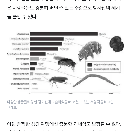
은 미생물들도 충분히 버틸 수 있는 수준으로 방사선의 세기
를 줄일 수 있다.
다양한 생물들의 강한 감마선에 노출되었을 때 버틸 수 있는 저항력을 비교한
그래프.
이런 끔찍한 성간 여행에선 충분한 기내식도 보장할 수 없다.