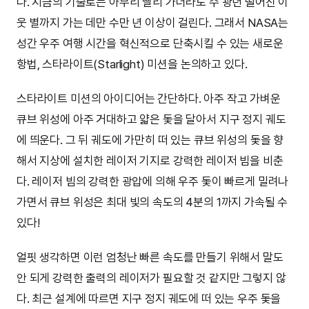
다. 지금의 기술로는 아무리 빨리 가더라도 수 광년 떨어진 이
웃 별까지 가는 데만 수만 년 이상이 걸린다. 그래서 NASA는
성간 우주 여행 시간을 혁신적으로 단축시킬 수 있는 새로운
항법, 스타라이트(Starlight) 미션을 논의하고 있다.
스타라이트 미션의 아이디어는 간단하다. 아주 작고 가벼운
큐브 위성에 아주 거대하고 얇은 돛을 달아서 지구 정지 궤도
에 띄운다. 그 뒤 궤도에 가만히 떠 있는 큐브 위성의 돛을 향
해서 지상에 설치한 레이저 기지로 강력한 레이저 빔을 비춘
다. 레이저 빔의 강력한 광압에 의해 우주 돛이 빠르게 밀려나
가면서 큐브 위성은 최대 빛의 속도의 4분의 1까지 가속될 수
있다!
얼핏 생각하면 이런 엄청난 빠른 속도를 만들기 위해서 말도
안 되게 강력한 출력의 레이저가 필요할 것 같지만 그렇지 않
다. 최근 설계에 따르면 지구 정지 궤도에 떠 있는 우주 돛을