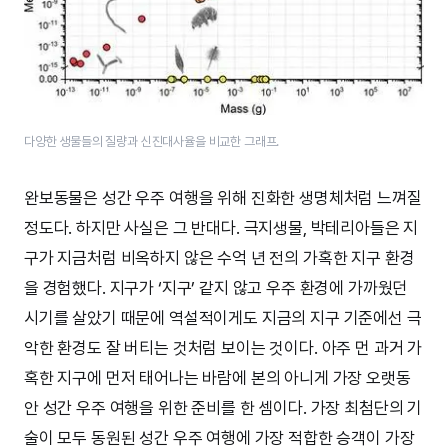
다양한 생물들의 질량과 신진대사율을 비교한 그래프.
완보동물은 성간 우주 여행을 위해 진화한 생명체처럼 느껴질
정도다. 하지만 사실은 그 반대다. 극지생물, 박테리아들은 지
구가 지금처럼 비옥하지 않은 수억 년 전의 가혹한 지구 환경
을 경험했다. 지구가 ‘지구’ 같지 않고 우주 환경에 가까웠던
시기를 살았기 때문에 역설적이게도 지금의 지구 기준에선 극
악한 환경도 잘 버티는 것처럼 보이는 것이다. 아주 먼 과거 가
혹한 지구에 먼저 태어나는 바람에 본의 아니게 가장 오랫동
안 성간 우주 여행을 위한 준비를 한 셈이다. 가장 최첨단의 기
술이 모두 동원된 성간 우주 여행에 가장 적합한 승객이 가장