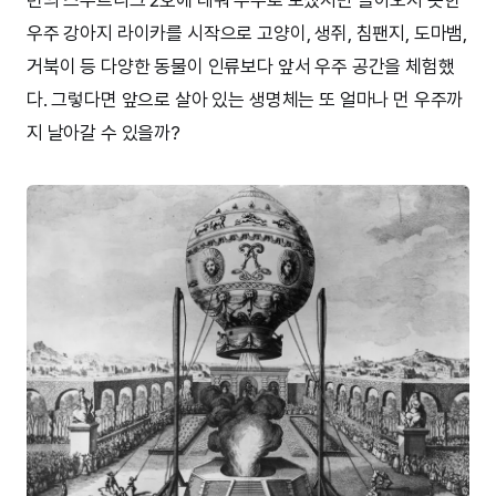
련의 스푸트니크 2호에 태워 우주로 보냈지만 돌아오지 못한
우주 강아지 라이카를 시작으로 고양이, 생쥐, 침팬지, 도마뱀,
거북이 등 다양한 동물이 인류보다 앞서 우주 공간을 체험했
다. 그렇다면 앞으로 살아 있는 생명체는 또 얼마나 먼 우주까
지 날아갈 수 있을까?