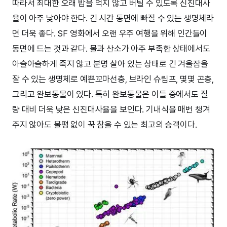
따라서 최대한 오래 밥을 먹지 않고 버틸 수 있도록 신진대사
율이 아주 낮아야 한다. 긴 시간 동면에 빠질 수 있는 생명체라
면 더욱 좋다. SF 영화에서 오랜 우주 여행을 위해 인간들이
동면에 드는 것과 같다. 물과 산소가 아주 부족한 상태에서도
아슬아슬하게 죽지 않고 분명 살아 있는 상태로 긴 겨울잠을
잘 수 있는 생명체로 예쁜꼬마선충, 브라인 슈림프, 몇몇 곤충,
그리고 완보동물이 있다. 특히 완보동물은 이들 중에서도 질
량 대비 더욱 낮은 신진대사율을 보인다. 기내식을 매번 챙겨
주지 않아도 불평 없이 꾹 참을 수 있는 최고의 승객이다.