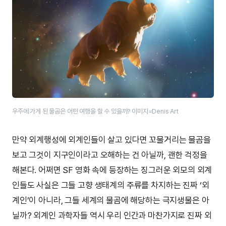
우주에 가게 된 물곰은 어떤 여행을 할 수 있을까? 이미지=Denis Art
만약 외계행성에 외계인들이 살고 있다면 꼬물거리는 물곰을
보고 그것이 지구인이라고 오해하는 건 아닐까, 괜한 걱정을
해본다. 어쩌면 SF 영화 속에 등장하는 징그러운 외모의 외계
인들도 사실은 그들 고향 생태계의 주류를 차지하는 진짜 ‘외
계인’이 아니라, 그들 세계의 물곰에 해당하는 극지생물은 아
닐까? 외계인 과학자들 역시 우리 인간과 마찬가지로 진짜 외