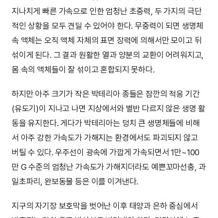
지나치게 빠른 가속으로 인한 엄청난 초중력, 두 가지의 극단
적인 상황을 모두 견딜 수 있어야 한다. 무중력이 되면 생명체
속 액체는 오직 액체 자체의 표면 장력에 의해서만 모이고 뒤
섞이게 된다. 그 결과 원활한 열과 양분의 교환이 어려워지고,
몸 속의 액체들이 잘 섞이고 혼합되지 못하다.
하지만 아주 크기가 작은 박테리아 종들은 잠깐의 적응 기간
(유도기)이 지나고 나면 지상에서와 별반 다르지 않은 생명 활
동을 유지한다. 게다가 박테리아는 덩치 큰 생명체들에 비해
서 아주 강한 가속도가 가해지는 환경에서도 파괴되지 않고
버틸 수 있다. 우주선이 광속에 가깝게 가속되면서 1만~100
만 G 수준의 엄청난 가속도가 가해지더라도 예쁜꼬마선충, 과
일초파리, 완보동물 등은 이를 이겨낸다.
지구의 자기장 보호막을 벗어난 이후 태양과 은하 중심에서