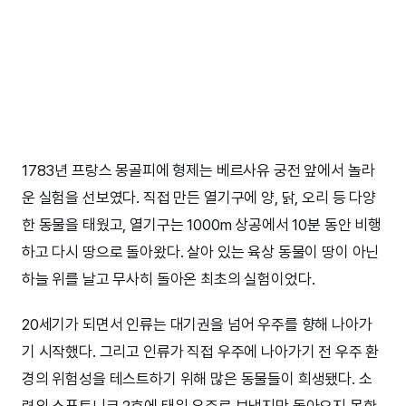
1783년 프랑스 몽골피에 형제는 베르사유 궁전 앞에서 놀라
운 실험을 선보였다. 직접 만든 열기구에 양, 닭, 오리 등 다양
한 동물을 태웠고, 열기구는 1000m 상공에서 10분 동안 비행
하고 다시 땅으로 돌아왔다. 살아 있는 육상 동물이 땅이 아닌
하늘 위를 날고 무사히 돌아온 최초의 실험이었다.
20세기가 되면서 인류는 대기권을 넘어 우주를 향해 나아가
기 시작했다. 그리고 인류가 직접 우주에 나아가기 전 우주 환
경의 위험성을 테스트하기 위해 많은 동물들이 희생됐다. 소