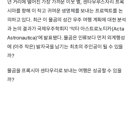
년 거리에 떨어진 가장 가까운 이웃 별, 센타우루스자리 프록
시마를 향해 이 작고 귀여운 생명체를 보내는 프로젝트를 논
의하고 있다. 최근 이 물곰의 성간 우주 여행 계획에 대한 분석
과 논의 결과가 국제우주학회지 ‘악타 아스트로노티카(Acta
Astronautica)’에 발표됐다. 물곰은 인류보다 먼저 외계행성
에 (아주 작은) 발자국을 남기는 최초의 주인공이 될 수 있을
까?
물곰을 프록시마 센타우리로 보내는 여행은 성공할 수 있을
까?