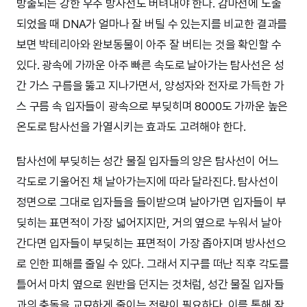
방출되는 강한 우주 방사선도 버텨내야 한다. 감마선에 노출
되었을 때 DNA가 얼마나 잘 버틸 수 있는지를 비교한 결과를
보면 박테리아와 완보동물이 아주 잘 버티는 것을 확인할 수
있다. 광속에 가까운 아주 빠른 속도로 날아가는 탐사선은 성
간 가스 구름을 뚫고 지나가면서, 양성자와 전자로 가득한 가
스 구름 속 입자들이 광속으로 부딪히며 8000도 가까운 높은
온도로 탐사선을 가열시키는 효과도 고려해야 한다.
탐사선에 부딪히는 성간 물질 입자들의 양은 탐사선이 어느
각도로 기울어진 채 날아가는지에 따라 달라진다. 탐사선이
정면으로 그대로 입자들을 들이받으며 날아가면 입자들이 부
딪히는 표면적이 가장 넓어지지만, 거의 옆으로 누워서 날아
간다면 입자들이 부딪히는 표면적이 가장 좁아지며 방사선으
로 인한 피해를 줄일 수 있다. 그래서 지구를 떠난 직후 각도를
틀어서 마치 옆으로 원반을 던지는 것처럼, 성간 물질 입자들
과의 충돌을 교묘하게 줄이는 전략이 필요하다. 이를 통해 작