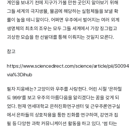
계인을 보내기 전에 지구가 가볼 만한 곳인지 알아보기 위해
그들 세계의 극지생물, 물곰에 해당하는 실험체들을 보낼 확
률이 높을 테니 말이다. 어쩌면 우주에서 벌어지는 여러 외계
생명체의 최초의 조우는 모두 그들 세계에서 가장 징그럽고
괴상한 모습을 한 선발대를 통해 이뤄지는 것일지 모른다.
참고
https://www.sciencedirect.com/science/article/pii/S0
via%3Dihub
필자 지웅배는? 고양이와 우주를 사랑한다. 어린 시절 ‘은하철
도 999’를 보고 우주의 아름다움을 알리겠다는 꿈을 갖게 되
었다. 현재 연세대학교 은하진화연구센터 및 근우주론연구실
에서 은하들의 상호작용을 통한 진화를 연구하며, 강연과 집
필 등 다양한 과학 커뮤니케이션 활동을 하고 있다. ‘썸 타는