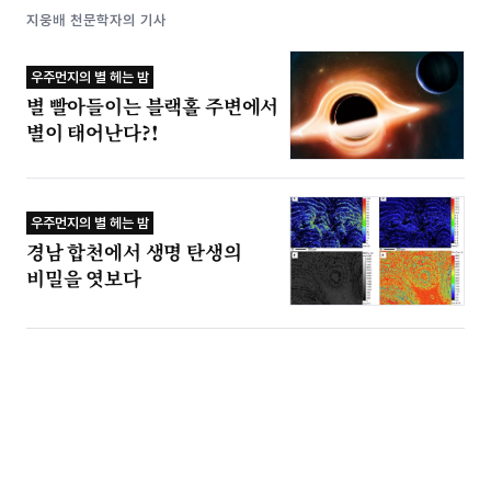
지웅배 천문학자의 기사
우주먼지의 별 헤는 밤
별 빨아들이는 블랙홀 주변에서
별이 태어난다?!
우주먼지의 별 헤는 밤
경남 합천에서 생명 탄생의
비밀을 엿보다