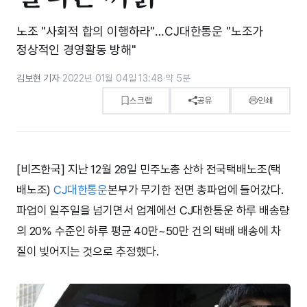
노조 "사회적 합의 이행하라"…CJ대한통운 "노조가
정상적인 경영활동 방해"
김보현 기자
·
2022년 01월 04일 13:48
·
약 5분
스크랩
공유
인쇄
[비즈한국] 지난 12월 28일 민주노총 산하 전국택배노조(택
배노조)
CJ대한통운
본부가 무기한 전면 총파업에 들어갔다.
파업이 일주일을 넘기면서 업계에선 CJ대한통운 하루 배송량
의 20% 수준인 하루 평균 40만~50만 건의 택배 배송에 차
질이 빚어지는 것으로 추정했다.