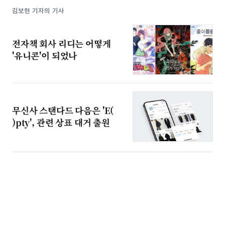
김보현 기자의 기사
전자책 회사 리디는 어떻게
'유니콘'이 되었나
무신사 스탠다드 다음은 'E(
)pty', 관련 상표 대거 출원