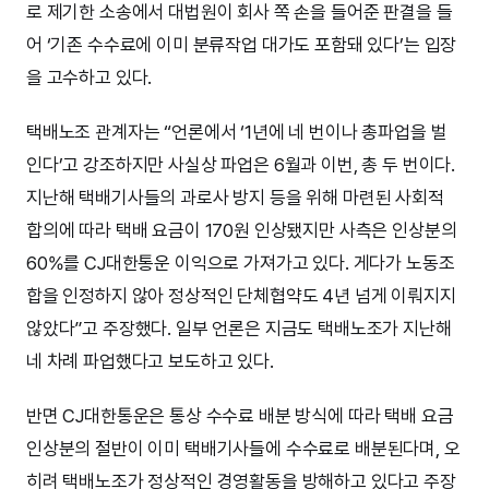
로 제기한 소송에서 대법원이 회사 쪽 손을 들어준 판결을 들
어 ‘기존 수수료에 이미 분류작업 대가도 포함돼 있다’는 입장
을 고수하고 있다.
택배노조 관계자는 “언론에서 ‘1년에 네 번이나 총파업을 벌
인다’고 강조하지만 사실상 파업은 6월과 이번, 총 두 번이다.
지난해 택배기사들의 과로사 방지 등을 위해 마련된 사회적
합의에 따라 택배 요금이 170원 인상됐지만 사측은 인상분의
60%를 CJ대한통운 이익으로 가져가고 있다. 게다가 노동조
합을 인정하지 않아 정상적인 단체협약도 4년 넘게 이뤄지지
않았다”고 주장했다. 일부 언론은 지금도 택배노조가 지난해
네 차례 파업했다고 보도하고 있다.
반면 CJ대한통운은 통상 수수료 배분 방식에 따라 택배 요금
인상분의 절반이 이미 택배기사들에 수수료로 배분된다며, 오
히려 택배노조가 정상적인 경영활동을 방해하고 있다고 주장