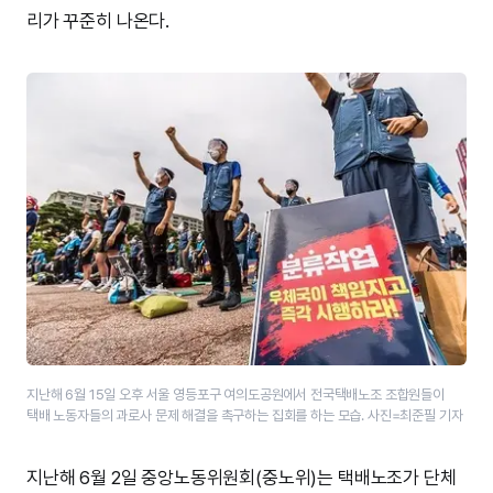
리가 꾸준히 나온다.
지난해 6월 15일 오후 서울 영등포구 여의도공원에서 전국택배노조 조합원들이
택배 노동자들의 과로사 문제 해결을 촉구하는 집회를 하는 모습. 사진=최준필 기자
지난해 6월 2일 중앙노동위원회(중노위)는 택배노조가 단체