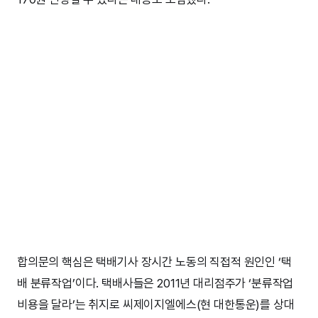
합의문의 핵심은 택배기사 장시간 노동의 직접적 원인인 ‘택
배 분류작업’이다. 택배사들은 2011년 대리점주가 ‘분류작업
비용을 달라’는 취지로 씨제이지엘에스(현 대한통운)를 상대