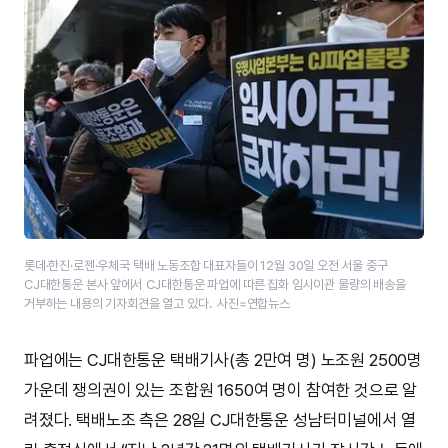
롯데·한진·​로젠·​우체국 택배 노동조합 대표자들이 12월 30일 오전 서울 중구
CJ대한통운 본사 앞에서 CJ대한통운 파업에 따른 집화 임시이관 물량의 배송을
거부하는 내용의 기자회견을 열고 있다. 사진=연합뉴스
파업에는 CJ대한통운 택배기사(총 2만여 명) 노조원 2500명
가운데 쟁의권이 있는 조합원 1650여 명이 참여한 것으로 알
려졌다. 택배노조 측은 28일 CJ대한통운 성남터미널에서 열