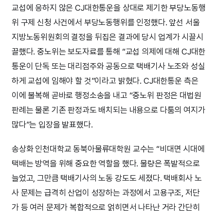
교섭에 응하지 않은 CJ대한통운을 상대로 제기한 부당노동행
위 구제 신청 사건에서 부당노동행위를 인정했다. 앞선 서울
지방노동위원회의 결정을 뒤집은 결과에 당시 업계가 시끌시
끌했다. 중노위는 보도자료를 통해 “교섭 의제에 대해 CJ대한
통운이 단독 또는 대리점주와 공동으로 택배기사 노조와 성실
하게 교섭에 임해야 할 것”이라고 밝혔다. CJ대한통운 측은
이에 불복해 곧바로 행정소송을 내고 “중노위 판정은 대법원
판례는 물론 기존 판정과도 배치되는 내용으로 다툼의 여지가
많다”는 입장을 발표했다.
송상화 인천대학교 동북아물류대학원 교수는 “비대면 시대에
택배는 방역을 위해 중요한 역할을 했다. 물량은 폭발적으로
늘었고, 그만큼 택배기사의 노동 강도도 세졌다. 택배회사 노
사 문제는 급격히 산업이 성장하는 과정에서 고용구조, 저단
가 등 여러 문제가 복합적으로 얽히면서 나타난 거라 간단히