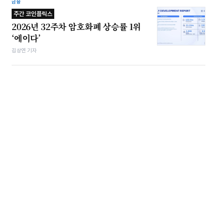
금융
주간 코인플릭스
2026년 32주차 암호화폐 상승률 1위
‘에이다’
김상연 기자