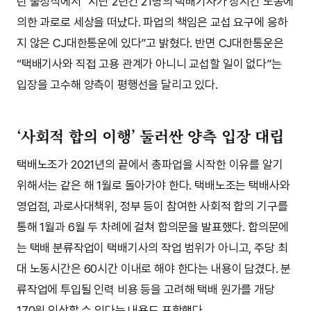
린 출정식에서 “지난 2년간 21명의 택배기사가 장시간 노동에
의한 과로로 세상을 떠났다. 파업의 책임은 교섭 요구에 응하
지 않은 CJ대한통운에 있다”고 밝혔다. 반면 CJ대한통운은
“택배기사와 직접 고용 관계가 아니니 교섭할 일이 없다”는
입장을 고수해 양측이 평행선을 달리고 있다.
‘사회적 합의 이행’ 둘러싼 양측 입장 대립
택배노조가 2021년의 끝에서 총파업을 시작한 이유를 알기
위해서는 같은 해 1월로 돌아가야 한다. 택배노조는 택배사와
영업점, 과로사대책위, 정부 등이 참여한 사회적 합의 기구를
통해 1월과 6월 두 차례에 걸쳐 합의문을 발표했다. 합의문에
는 택배 분류작업이 택배기사의 작업 범위가 아니고, 주당 최
대 노동시간은 60시간 이내로 해야 한다는 내용이 담겼다. 분
류작업에 투입될 인력 비용 등을 고려해 택배 원가를 개당
170원 인상할 수 있다는 내용도 포함했다.