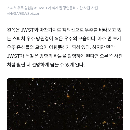
스피처 우주 망원경과 JWST가 찍게 될 장면을 비교한 사진. 사진
=NASA/ESA/Spitzer
왼쪽은 JWST와 마찬가지로 적외선으로 우주를 바라보고 있
는 스피처 우주 망원경이 찍은 우주의 모습이다. 아주 먼 초기
우주 은하들의 모습이 어렴풋하게 찍혀 있다. 하지만 만약
JWST가 똑같은 방향의 하늘을 촬영하게 된다면 오른쪽 사진
처럼 훨씬 더 선명하게 담을 수 있게 된다.