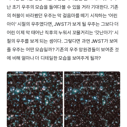
난 초기 우주의 모습을 들여다볼 수 있을 거라 기대한다. 기존
의 허블이 바라봤던 우주는 막 걸음마를 떼기 시작하는 ‘어린
아이’ 시절의 우주였다면, JWST가 보게 될 우주는 그보다 더
어린 이제 막 태어난 직후의 누워서 꼬물거리는 ‘갓난아기’ 시
절의 우주를 보게 되는 셈이다. 그렇다면 과연 JWST가 보여
줄 우주는 어떤 모습일까? 기존의 우주 망원경들이 보여준 것
에 비해 얼마나 더 디테일한 모습을 보여주게 될까?