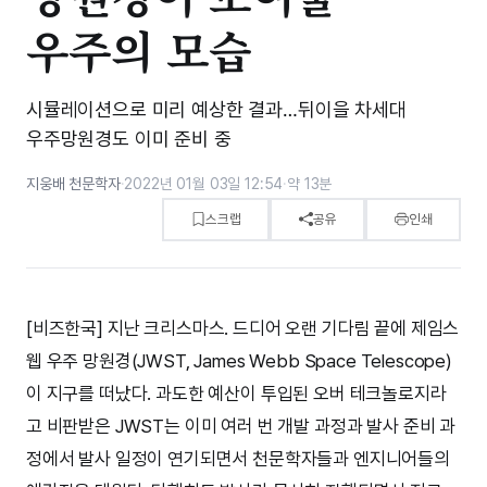
우주의 모습
시뮬레이션으로 미리 예상한 결과…뒤이을 차세대
우주망원경도 이미 준비 중
지웅배 천문학자
·
2022년 01월 03일 12:54
·
약 13분
스크랩
공유
인쇄
[비즈한국] 지난 크리스마스. 드디어 오랜 기다림 끝에 제임스
웹 우주 망원경(JWST, James Webb Space Telescope)
이 지구를 떠났다. 과도한 예산이 투입된 오버 테크놀로지라
고 비판받은 JWST는 이미 여러 번 개발 과정과 발사 준비 과
정에서 발사 일정이 연기되면서 천문학자들과 엔지니어들의