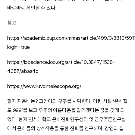
바로바로 확인할 수 있다.
참고
https://academic.oup.com/mnras/article/499/3/3819/59
login=true
https://iopscience.iop.org/article/10.3847/1538-
4357/abaa4c
https://www.luvoirtelescope.org/
필자 지웅배는? 고양이와 우주를 사랑한다. 어린 시절 ‘은하철
도 999’를 보고 우주의 아름다움을 알리겠다는 꿈을 갖게 되
었다. 현재 연세대학교 은하진화연구센터 및 근우주론연구실
에서 은하들의 상호작용을 통한 진화를 연구하며, 강연과 집