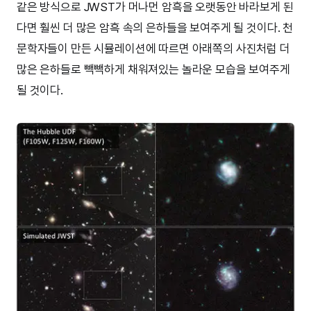
같은 방식으로 JWST가 머나먼 암흑을 오랫동안 바라보게 된
다면 훨씬 더 많은 암흑 속의 은하들을 보여주게 될 것이다. 천
문학자들이 만든 시뮬레이션에 따르면 아래쪽의 사진처럼 더
많은 은하들로 빽빽하게 채워져있는 놀라운 모습을 보여주게
될 것이다.