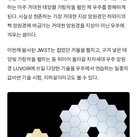
하는 아주 거대한 태양열 가림막을 펼친 채 우주를 항해하게
된다. 사실상 현존하는 가장 거대한 지상 망원경인 하와이의
켁 망원경에 버금가는 거대한 망원경을 지상이 아닌 우주에
띄우는 셈이다.
이번에 발사된 JWST는 접었던 거울을 펼치고, 구겨 넣은 태
양빛 가림막을 펼치는 등 뒤이어 올라갈 차차세대 우주 망원
경 LUVOIR에 쓰일 다양한 기술을 우주에서 연습하는 일종의
값비싼 기술 시험, 리허설이라고도 볼 수 있다.