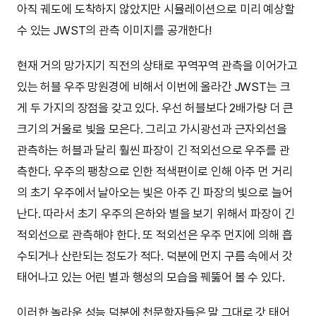
아직 궤도에 도착하지 않았지만 시뮬레이션으로 미리 예상할
수 있는 JWST의 관측 이미지를 공개한다!
현재 거의 망가지기 직전의 상태로 꾸역꾸역 관측을 이어가고
있는 허블 우주 망원경에 비해서 이번에 올라간 JWST는 크
게 두 가지의 장점을 갖고 있다. 우선 허블보다 2배가량 더 큰
크기의 거울로 빛을 모은다. 그리고 가시광선과 근자외선을
관측하는 허블과 달리 훨씬 파장이 긴 적외선으로 우주를 관
측한다. 우주의 팽창으로 인한 적색편이로 인해 아주 먼 거리
의 초기 우주에서 날아오는 빛은 아주 긴 파장의 빛으로 늘어
난다. 따라서 초기 우주의 은하와 별을 보기 위해서 파장이 긴
적외선으로 관측해야 한다. 또 적외선은 우주 먼지에 의해 흡
수되거나 산란되는 정도가 적다. 덕분에 먼지 구름 속에서 갓
태어나고 있는 어린 별과 행성의 모습을 꿰뚫어 볼 수 있다.
이러한 놀라운 성능 덕분에 천문학자들은 말 그대로 갓 태어