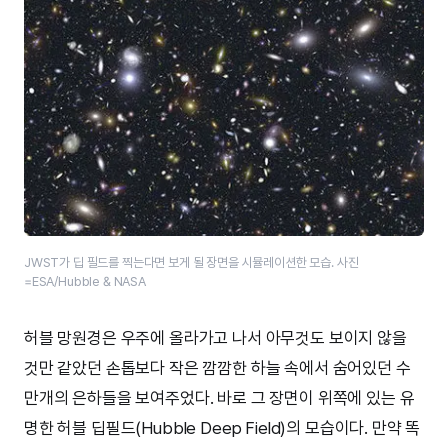
JWST가 딥 필드를 찍는다면 보게 될 장면을 시뮬레이션한 모습. 사진
=ESA/Hubble & NASA
허블 망원경은 우주에 올라가고 나서 아무것도 보이지 않을
것만 같았던 손톱보다 작은 깜깜한 하늘 속에서 숨어있던 수
만개의 은하들을 보여주었다. 바로 그 장면이 위쪽에 있는 유
명한 허블 딥필드(Hubble Deep Field)의 모습이다. 만약 똑