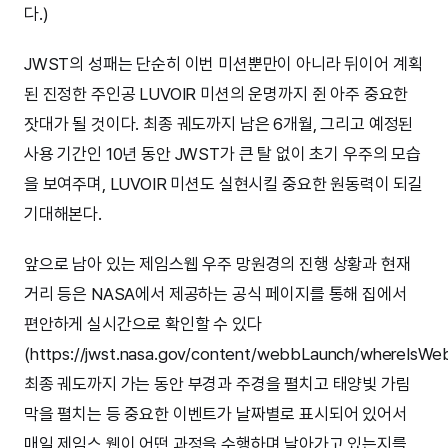
다.)
JWST의 성패는 단순히 이번 미션뿐만이 아니라 뒤이어 계획
된 진정한 주인공 LUVOIR 미션의 운명까지 쥔 아주 중요한
잣대가 될 것이다. 최종 궤도까지 남은 6개월, 그리고 예정된
사용 기간인 10년 동안 JWST가 큰 탈 없이 초기 우주의 모습
을 보여주며, LUVOIR 미션도 실현시킬 중요한 원동력이 되길
기대해본다.
앞으로 남아 있는 제임스웹 우주 망원경의 진행 상황과 현재
거리 등은 NASA에서 제공하는 공식 페이지를 통해 집에서
편안하게 실시간으로 확인할 수 있다
(https://jwst.nasa.gov/content/webbLaunch/whereIsWeb
최종 궤도까지 가는 동안 부경과 주경을 펼치고 태양빛 가림
막을 펼치는 등 중요한 이벤트가 날짜별로 표시되어 있어서
매일 제임스 웹이 어떤 과정을 수행하며 날아가고 있는지를