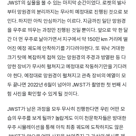
JWST의 실물을 볼 수 있는 마지막 순간이었다. 로켓의 발사
부터 망원경의 분리까지는 무사히 예정대로 진행된 것으로 보
인다. 하지만 아직 안심하기는 이르다. 지금까진 일단 망원경
을 우주로 띄우는 과정만 진행된 것일 뿐이다. 앞으로 약 한 달
간 더 먼 우주로 날아가면서 지구에서 약 150만 km 거리에 떨
어진 예정 궤도에 안착하기를 기다려야한다. 또 워낙 거대한
크기 탓에 복잡하게 접혀 있는 망원경의 주경과 방열판 등 다
양한 장비가 무사히 펼쳐지고 예정대로 작동하기만을 기다려
야 한다. 예정대로 망원경이 펼쳐지고 관측 장비의 예열이 모
두 끝나면 2022년 6월이 넘어야 JWST가 촬영한 첫 번째 시
험 사진을 확인할 수 있게 될 것이다.
JWST가 남은 과정을 모두 무사히 진행한다면 우린 어떤 모
습의 우주를 보게 될까? 놀랍게도 이미 천문학자들은 방대한
우주 시뮬레이션을 통해 아직 최종 궤도에 도착하지도 않은