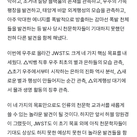
악하고, 초거대 질량 블랙홀의 존재를 관측하고, 우주의 가속
팽창을 발견하고, 태양계 바깥 외계행성의 모습을 관측하고,
아주 막대한 에너지를 폭발적으로 방출하는 감마선 폭발 천체
들을 발견하는 등 발사 당시 천문학자들이 기대하지 못했던
전혀 다른 발견을 함께 해냈다.
이번에 우주로 올라간 JWST도 크게 네 가지 핵심 목표를 내
세웠다. △빅뱅 직후 우주 최초의 별과 은하들의 모습 관측,
△초기 우주에서부터 시작하는 은하의 진화 역사 분석, △새
로운 별과 행성이 만들어지는 순간 관측, △외계행성 대기에
서 물과 생명 활동의 징후 관측.
이 네 가지의 목표만으로도 인류의 천문학 교과서를 새롭게
쓸 수 있는 놀라운 발견이 될 것이다. 하지만 앞서 허블 망원경
이 그랬듯이, JWST도 이 초기 목표 외에 아직 천문학자들이
기대도 상상도 하지 못한 예상치 못한 더 놀라운 발견들을 함