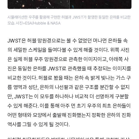
시뮬레이션한 우주를 활용해 구현한 허블과 JWST가 촬영한 동일한 은하를 비교한
모습. 사진=ESA/Hubble & NASA
JWST은 허블 망원경으로는 볼 수 없었던 머나먼 은하들 속
의 세밀한 스케일을 들여다볼 수 있게 해줄 것이다. 위쪽 사진
은 실제 허블 우주 망원경으로 관측한 이미지이고, 아래쪽 사
진은 동일한 은하를 JWST로 관측했을 때 추정되는 이미지를
비교한 것이다. 허블로 봤을 때는 은하 속 밝게 빛나는 가스 구
름 영역과 성단, 은하의 나선팔과 같은 구조를 분간할 수 없지
만, JWST는 이 모두를 하나하나 비교적 더 선명하게 구분할
수 있게 해준다. 이를 통해 아주 먼 초기 우주의 최초 은하들이
어떤 형태와 모양에서 출발해 진화했는지 정확한 은하의 진화
역사를 그릴 수 있게 될 것이다.