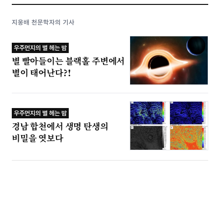
지웅배 천문학자의 기사
우주먼지의 별 헤는 밤
별 빨아들이는 블랙홀 주변에서
별이 태어난다?!
우주먼지의 별 헤는 밤
경남 합천에서 생명 탄생의
비밀을 엿보다