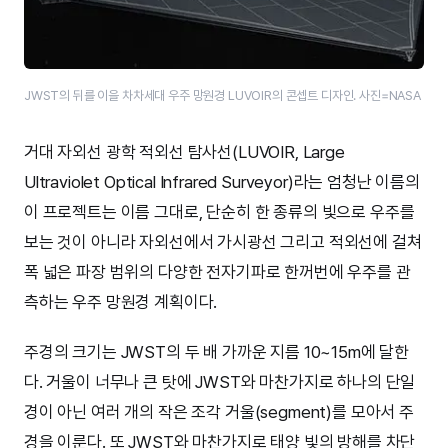
JWST의 뒤를 이을 차차세대 우주 망원경 LUVOIR의 콘셉트 디자인. 사진=NASA
거대 자외선 광학 적외선 탐사선(LUVOIR, Large
Ultraviolet Optical Infrared Surveyor)라는 엄청난 이름의
이 프로젝트는 이름 그대로, 단순히 한 종류의 빛으로 우주를
보는 것이 아니라 자외선에서 가시광선 그리고 적외선에 걸쳐
폭 넓은 파장 범위의 다양한 전자기파로 한꺼번에 우주를 관
측하는 우주 망원경 계획이다.
주경의 크기는 JWST의 두 배 가까운 지름 10~15m에 달한
다. 거울이 너무나 큰 탓에 JWST와 마찬가지로 하나의 단일
경이 아닌 여러 개의 작은 조각 거울(segment)를 모아서 주
경을 이룬다. 또 JWST와 마찬가지로 태양 빛의 방해를 차단