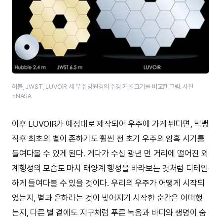
허블, JWST, LUVOIR 세 우주 망원경의 주경 거울 크기를 비교한 그림. 사진
=NASA
이후 LUVOIR가 예정대로 제작되어 우주에 가게 된다면, 빅뱅
직후 최초의 별이 존하기도 훨씬 전 초기 우주의 암흑 시기를
들여다볼 수 있게 된다. 게다가 수십 광년 먼 거리에 떨어진 외
계행성의 모습도 마치 태양계 행성을 바라보는 것처럼 디테일
하게 들여다볼 수 있을 것이다. 우리의 우주가 어떻게 시작되
었는지, 별과 은하라는 것이 빚어지기 시작한 순간은 어떠했
는지, 다른 별 곁에도 지구처럼 푸른 녹음과 바다와 생명이 숨