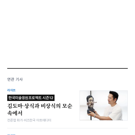
연관 기사
라이프
한국미술응원프로젝트 시즌12
김도마-상식과 비상식의 모순
속에서
전준엽 화가·비즈한국 아트에디터