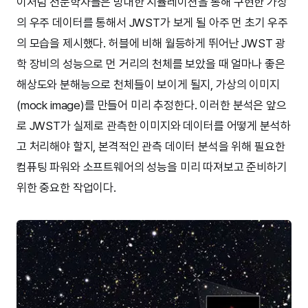
이처럼 천문학자들은 방대한 시뮬레이션을 통해 구현한 가상
의 우주 데이터를 통해서 JWST가 보게 될 아주 먼 초기 우주
의 모습을 제시했다. 허블에 비해 월등하게 뛰어난 JWST 광
학 장비의 성능으로 먼 거리의 천체를 보았을 때 얼마나 좋은
해상도와 분해능으로 천체들이 보이게 될지, 가상의 이미지
(mock image)를 만들어 미리 추정한다. 이러한 분석은 앞으
로 JWST가 실제로 관측한 이미지와 데이터를 어떻게 분석하
고 처리해야 할지, 본격적인 관측 데이터 분석을 위해 필요한
컴퓨팅 파워와 소프트웨어의 성능을 미리 따져보고 준비하기
위한 중요한 작업이다.