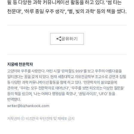
필 등 다양한 과학 커뮤니케이션 활동을 하고 있다. ‘썸 타는
천문대’, ‘하루 종일 우주 생각’, ‘별, 빛의 과학’ 등의 책을 썼다.
공유하기
지웅배 천문학자
고양이와 우주를 사랑한다. 어린 시절 ‘은하철도 999’를 보고 우주의 아름다움을
알리겠다는 꿈을 갖게 되었다. 현재 세종대학교 자유전공학부 조교수로 강연과 집필
등 다양한 과학 커뮤니케이션 활동을 함께 하고 있다. ‘천문학자의 쓸모없음에
관하여’, ‘우리는 모두 천문학자로 태어난다’, ‘우주를 보면 떠오르는 이상한 질문들’
등의 책을 썼으며, ‘나는 어쩌다 명왕성을 죽였나’, ‘퀀텀 라이프’, ‘UFO’ 등을
번역했다.
writer@bizhankook.com
저작권자 ⓒ 비즈한국 무단전재 및 재배포 금지