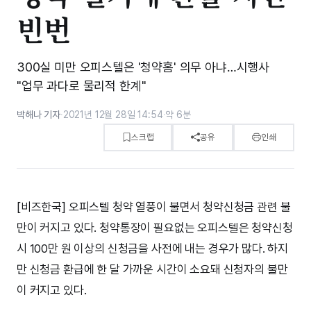
빈번
300실 미만 오피스텔은 '청약홈' 의무 아냐…시행사
"업무 과다로 물리적 한계"
박해나 기자
·
2021년 12월 28일 14:54
·
약 6분
스크랩
공유
인쇄
[비즈한국] 오피스텔 청약 열풍이 불면서 청약신청금 관련 불
만이 커지고 있다. 청약통장이 필요없는 오피스텔은 청약신청
시 100만 원 이상의 신청금을 사전에 내는 경우가 많다. 하지
만 신청금 환급에 한 달 가까운 시간이 소요돼 신청자의 불만
이 커지고 있다.