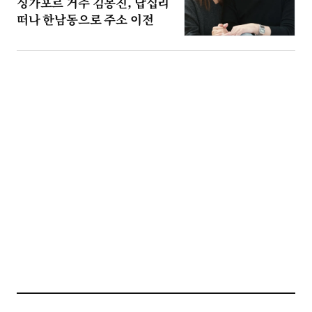
싱가포르 거주 김봉진, 답십리
떠나 한남동으로 주소 이전