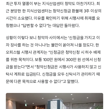
최근 투자 열풍이 부는 지식산업센터 청약도 마찬가지다. 최
근 분양한 한 지식산업센터는 청약신청금 환불에 3주 이상의
시간이 소요됐다. 이유를 확인하기 위해 시행사에 취재를 요
청했으나 “답변할 수 없다”는 대답만 돌아왔다.
상황이 이렇다 보니 청약자 사이에서는 ‘신청금을 가지고 이
자 장사를 하는 것 아니냐’는 불만이 쏟아져 나올 정도다. 한
오피스텔 시행사 관계자는 “신청금은 청약신청 시 허수 배제
를 위한 목적이다. 보통 100만 원에서 300만 원 선에서 신청
금을 받는다”면서 “청약신청금은 시행사가 사용하지 않고 신
탁사 계좌로 입금된다. 신청금을 모두 신탁사가 관리하기 때
문에 다른 목적으로 사용할 수 없다”고 말했다.