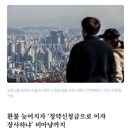
오피스텔 청약자가 늘어나면서 신청금 환불 지연 사례가 빈번해졌다. 사진=최준필
기자
환불 늦어지자 ‘청약신청금으로 이자
장사하냐’ 비아냥까지