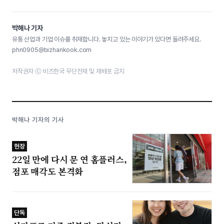
박해나 기자
유통 산업과 기업 이슈를 취재합니다. 놓치고 있는 이야기가 있다면 들려주세요.
phn0905@bizhankook.com
저작권자 ⓒ 비즈한국 무단전재 및 재배포 금지
박해나 기자의 기사
현장
22일 만에 다시 문 연 홈플러스,
점포 매각도 본격화
단독