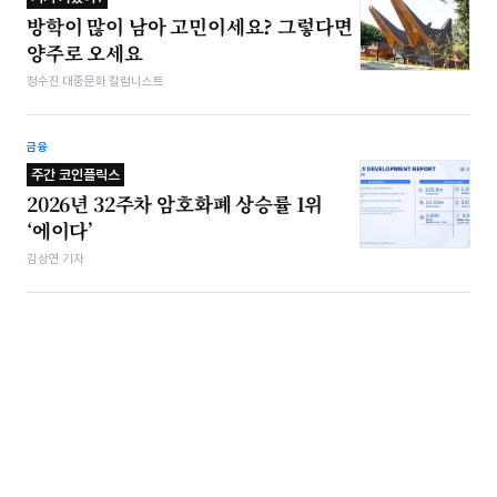
방학이 많이 남아 고민이세요? 그렇다면
양주로 오세요
정수진 대중문화 칼럼니스트
금융
주간 코인플릭스
2026년 32주차 암호화폐 상승률 1위
‘에이다’
김상연 기자