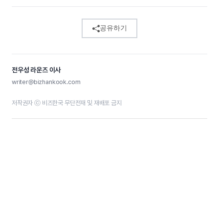
공유하기
전우성 라운즈 이사
writer@bizhankook.com
저작권자 ⓒ 비즈한국 무단전재 및 재배포 금지