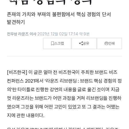
존재의 가치와 부재의 불편함에서 핵심 경험의 단서
발견하기
전우성 라운즈 이사
·
2021년 12월 02일 17:14
·
약 9분
스크랩
공유
인쇄
[비즈한국] 이 글은 얼마 전 비즈한국이 주최한 브랜드 비즈
컨퍼런스 2021에서 ‘라운즈 리브랜딩 : 브랜드 핵심 경험의 정
의’란 타이틀로 진행한 강연의 내용을 글로 옮긴 것이며 지금
껏 라운즈라는 브랜드가 어떤 과정을 거쳐 리브랜딩을 진행하
였으며 그것을 위해 어떤 고민이 있었고 또 그 결과는 어땠는
지에 관한 내용이다.