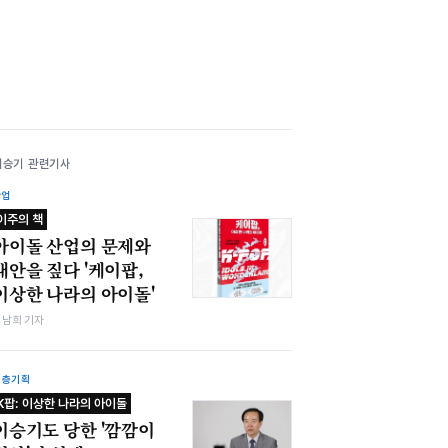
이승기 관련기사
산업
이주의 책
아이돌 산업의 문제와
대안을 짚다 '케이팝,
이상한 나라의 아이돌'
김남희 기자
심층기획
K팝: 이상한 나라의 아이돌
이승기도 당한 '깜깜이