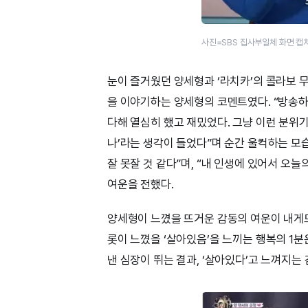
사진=SBS 집사부일체 화면 캡
눈이 즐거웠던 양세형과 ‘라치카’의 콜라보 무
을 이야기하는 양세형의 코멘트였다. “방송하
다해 열심히 했고 재밌었다. 그냥 이런 분위기
나’라는 생각이 들었다”며 순간 울컥하는 모
잘 못잘 것 같다”며, “내 인생에 있어서 오늘
여운을 전했다.
양세형이 느꼈을 뜨거운 감동의 여운이 내게도 
롯이 느꼈을 ‘살아있음’을 느끼는 행복의 1
낸 심장이 뛰는 결과, ‘살아있다’고 느껴지는