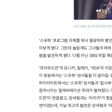
사진=SBS 집사부일체 화면 캡
‘스우파’ 프로그램 자체를 워낙 열광하며 봤
아보게 됐다. 그런데 놀랍게도 그녀들의 매력
램을 발견하게 됐다. 다름 아닌 SBS 주말 예
‘프라우드먼’의 모니카, 립제이, ‘YGX’의 리정
이 방송에서는 ‘스우파’ 댄서들을 더 알아갈 
하이라이트에서는 ‘스우파’ 댄서들과 ‘집사부일
참여시키는 컬래버레이션 무대가 펼쳐졌다. 이승기
드먼’이 연결됐고, 양세형과는 ‘라치카’가 합
연이었는데, 이날 최고의 발견은 양세형과 ‘