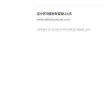
김수연 대중문화 칼럼니스트
writer@bizhankook.com
저작권자 ⓒ 비즈한국 무단전재 및 재배포 금지