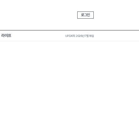
로그인
라이프
UPDATE 2026년 7월 16일