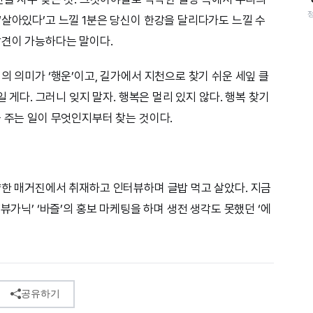
‘살아있다’고 느낄 1분은 당신이 한강을 달리다가도 느낄 수
발견이 가능하다는 말이다.
의 의미가 ‘행운’이고, 길가에서 지천으로 찾기 쉬운 세잎 클
일 게다. 그러니 잊지 말자. 행복은 멀리 있지 않다. 행복 찾기
을 주는 일이 무엇인지부터 찾는 것이다.
양한 매거진에서 취재하고 인터뷰하며 글밥 먹고 살았다. 지금
뷰가닉’ ‘바즐’의 홍보 마케팅을 하며 생전 생각도 못했던 ‘에
공유하기