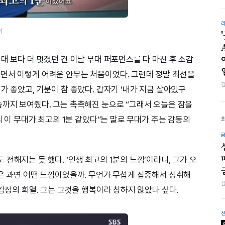
처
대 보다 더 멋졌던 건 이날 무대 퍼포먼스를 다 마친 후 소감
면서 이렇게 어려운 안무는 처음이었다. 그런데 정말 최선을
가 좋았고, 기분이 참 좋았다. 갑자기 ‘내가 지금 살아있구
습까지 보여줬다. 그는 촉촉해진 눈으로 “그래서 오늘은 잠을
의 이 무대가 최고의 1분 같았다”는 말로 무대가 주는 감동의
전해지는 듯 했다. ‘인생 최고의 1분의 느낌’이라니, 그가 오
분은 과연 어떤 느낌이었을까. 무언가 무섭게 집중해서 성취해
 감정의 희열. 그는 그것을 행복이라 칭하지 않았나 싶다.