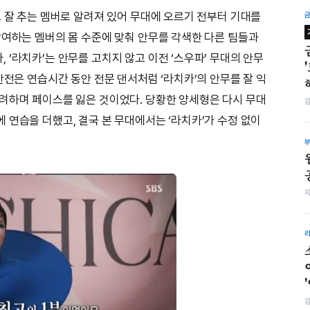
고 잘 추는 멤버로 알려져 있어 무대에 오르기 전부터 기대를
참여하는 멤버의 몸 수준에 맞춰 안무를 각색한 다른 팀들과
‘라치카’는 안무를 고치지 않고 이전 ‘스우파’ 무대의 안무
반전은 연습시간 동안 전문 댄서처럼 ‘라치카’의 안무를 잘 익
려하며 페이스를 잃은 것이었다. 당황한 양세형은 다시 무대
 연습을 더했고, 결국 본 무대에서는 ‘라치카’가 수정 없이