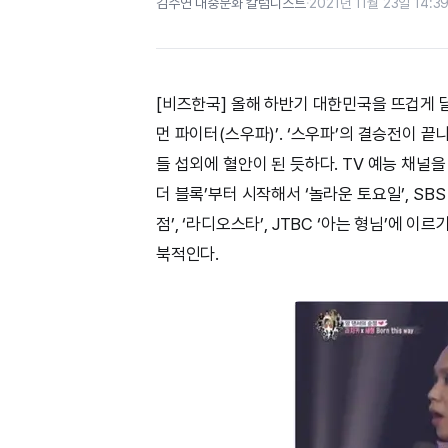
김수연 대중문화 칼럼니스트
·
2021년 11월 23일 14:3
[비즈한국] 올해 하반기 대한민국을 뜨겁게 달
먼 파이터(스우파)’. ‘스우파’의 결승전이 
들 섭외에 혈안이 된 듯하다. TV 예능 채널을 
더 블록’부터 시작해서 ‘놀라운 토요일’, SBS ‘
점’, ‘라디오스타’, JTBC ‘아는 형님’에 
북적인다.