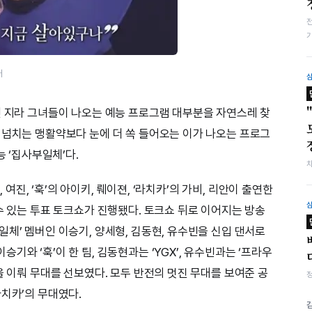
처
던 지라 그녀들이 나오는 예능 프로그램 대부분을 자연스레 찾
 넘치는 맹활약보다 눈에 더 쏙 들어오는 이가 나오는 프로그
능 ‘집사부일체’다.
, 여진, ‘훅’의 아이키, 뤠이젼, ‘라치카’의 가비, 리안이 출연한
수 있는 투표 토크쇼가 진행됐다. 토크쇼 뒤로 이어지는 방송
체’ 멤버인 이승기, 양세형, 김동현, 유수빈을 신입 댄서로
와 ‘훅’이 한 팀, 김동현과는 ‘YGX’, 유수빈과는 ‘프라우
을 이뤄 무대를 선보였다. 모두 반전의 멋진 무대를 보여준 공
라치카’의 무대였다.