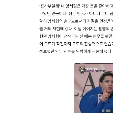
‘집사부일체’ 내 양세형은 가장 춤을 좋아하
모았던 인물이다. 전문 댄서가 아니다 보니 
달리 양세형의 춤꾼으로서의 자질을 인정받아, 
를 거의 재현해 냈다. 이날 이어지는 촬영의 
혔던 양세형이 정작 리허설 때는 안무를 헷갈
에 오르기 직전까지 고도의 집중력으로 연습에
선보였던 안무 전부를 완벽하게 재현해 냈다.