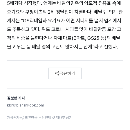
5배가량 성장했다. 업계는 배달의민족의 압도적 점유율 속에
요기요와 쿠팡이츠의 2위 쟁탈전이 치열하다. 배달 앱 업계 관
계자는 “GS리테일과 요기요가 어떤 시너지를 낼지 업계에서
도 주목하고 있다. 위드 코로나 시대를 맞아 배달만큼 포장 고
객의 비중을 늘린다거나 자체 마트(B마트, GS25 등)의 배달
을 키우는 등 배달 앱의 고민도 많아지는 단계”라고 전했다.
공유하기
김보현 기자
kbh@bizhankook.com
저작권자 ⓒ 비즈한국 무단전재 및 재배포 금지