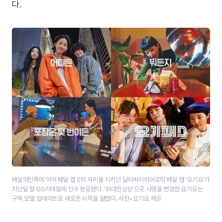
다.
배달의민족에 이어 배달 앱 2위 자리를 지키던 딜리버리히어로의 배달 앱 ‘요기요’가
지난달 말 GS리테일에 인수 완료됐다. ‘위대한상상’​으로 사명을 변경한 요기요는
구독 모델 업데이트로 새로운 시작을 알렸다. 사진=요기요 제공