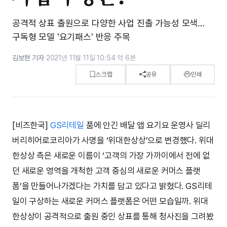
공격적 상표 출원으로 다양한 사업 진출 가능성 모색…
구독형 모델 '요기패스' 반응 주목
김보현 기자
·
2021년 11월 11일 10:54
·
약 6분
스크랩
공유
인쇄
[비즈한국]
GS리테일
품에 안긴 배달 앱 요기요 운영사 딜리
버리히어로코리아가 사명을 ‘위대한상상’으로 변경했다. 위대
한상상 측은 새로운 이름이 ‘고객의 가장 가까이에서 전에 없
던 새로운 영역을 개척한 고객 중심의 새로운 커머스 플랫
폼’을 만들어나가겠다는 가치를 담고 있다고 밝혔다. GS리테
일이 구상하는 새로운 커머스 플랫폼은 어떤 모습일까. 위대
한상상이 공격적으로 출원 중인 상표를 통해 청사진을 그려봤