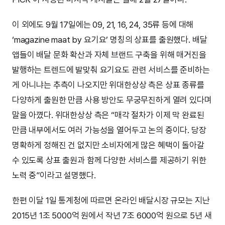
이 외에도 9월 17일에는 09, 21, 16, 24, 35류 등에 대해
‘magazine maat by 요기요’ 명칭의 상표를 출원했다. 배달
앱들이 배달 문화 확산과 자체 브랜드 구축을 위해 매거진을
발행하는 트렌드에 발맞춰 요기요도 관련 서비스를 준비하는
게 아니냐는 추측이 나오지만 위대한상상 측은 상표 종류를
다양하게 출원한 만큼 사용 방안도 무궁무진하게 열려 있다며
말을 아꼈다. 위대한상상 측은 “매각 절차가 이제 막 완료된
만큼 내부에서도 여러 가능성을 열어두고 논의 중이다. 당장
명확하게 정해진 건 없지만 소비자에게 많은 혜택이 돌아갈
수 있도록 상표 출원과 함께 다양한 서비스를 제공하기 위한
노력 중”이라고 설명했다.
한편 이달 1일 통계청에 따르면 온라인 배달시장 규모는 지난
2015년 1조 5000억 원에서 작년 7조 6000억 원으로 5년 새