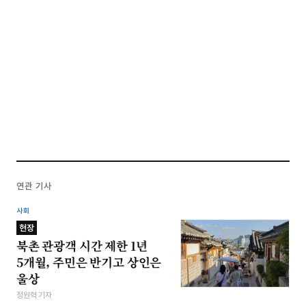
연관 기사
사회
현장
북촌 관광객 시간 제한 1년
5개월, 주민은 반기고 상인은
울상
정원혁 기자