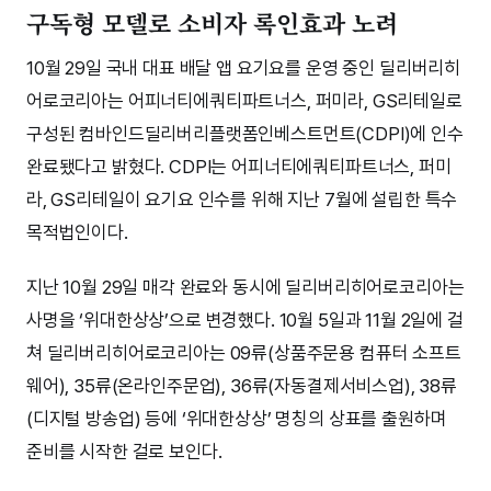
구독형 모델로 소비자 록인효과 노려
10월 29일 국내 대표 배달 앱 요기요를 운영 중인 딜리버리히
어로코리아는 어피너티에쿼티파트너스, 퍼미라, GS리테일로
구성된 컴바인드딜리버리플랫폼인베스트먼트(CDPI)에 인수
완료됐다고 밝혔다. CDPI는 어피너티에쿼티파트너스, 퍼미
라, GS리테일이 요기요 인수를 위해 지난 7월에 설립한 특수
목적법인이다.
지난 10월 29일 매각 완료와 동시에 딜리버리히어로코리아는
사명을 ‘위대한상상’으로 변경했다. 10월 5일과 11월 2일에 걸
쳐 딜리버리히어로코리아는 09류(상품주문용 컴퓨터 소프트
웨어), 35류(온라인주문업), 36류(자동결제서비스업), 38류
(디지털 방송업) 등에 ‘위대한상상’ 명칭의 상표를 출원하며
준비를 시작한 걸로 보인다.