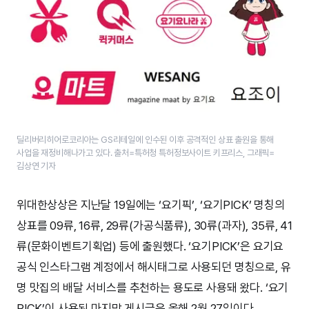
딜리버리히어로코리아는 GS리테일에 인수된 이후 공격적인 상표 출원을 통해
사업을 재정비해나가고 있다. 출처=특허청 특허정보사이트 키프리스, 그래픽=
김상연 기자
위대한상상은 지난달 19일에는 ‘요기픽’, ‘요기PICK’ 명칭의
상표를 09류, 16류, 29류(가공식품류), 30류(과자), 35류, 41
류(문화이벤트기획업) 등에 출원했다. ‘요기PICK’은 요기요
공식 인스타그램 계정에서 해시태그로 사용되던 명칭으로, 유
명 맛집의 배달 서비스를 추천하는 용도로 사용돼 왔다. ‘요기
PICK’이 사용된 마지막 게시글은 올해 2월 27일이다.