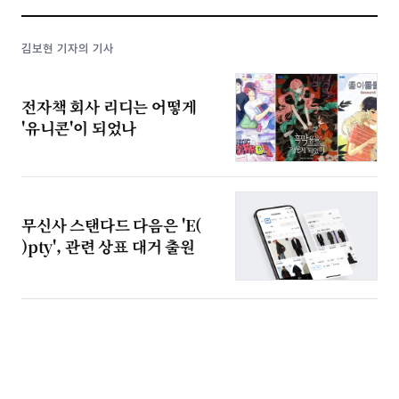
김보현 기자의 기사
전자책 회사 리디는 어떻게
'유니콘'이 되었나
무신사 스탠다드 다음은 'E(
)pty', 관련 상표 대거 출원