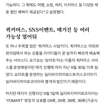
가능하다. 그 밖에도 여행, 쇼핑, 레저, 이커머스 등 다양한 제
휴 할인 혜택이 제공된다”고 설명했다.
퀵커머스, SNS이벤트, 매거진 등 여러
가능성 열어둬
또 하나 주목할 점은 ‘퀵커머스 사업’이다. 퀵커머스는 마트와
편의점에서 파는 상품을 라이더들이 문 앞까지 빠르게 배송해
주는 서비스다. 요기요는 ‘요마트’라는 이름의 퀵커머스 서비
스를 운영해왔지만 매각 진행에 따라 지난 9월 30일 이후 접
었다. 요마트를 운영하는 딜리버리히어로스토어스코리아가
딜리버리히어로코리아와 별개의 법인이기 때문이다.
하지만 매각이 진행되던 9월 1일에 딜리버리히어로코리아는
‘YOMART’ 명칭의 상표를 09류, 36류, 38류, 39류(가공식