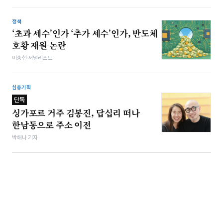
정책
‘초과 세수’인가 ‘추가 세수’인가, 반도체
호황 재원 논란
이승현 저널리스트
심층기획
단독
싱가포르 거주 김봉진, 답십리 떠나
한남동으로 주소 이전
박해나 기자