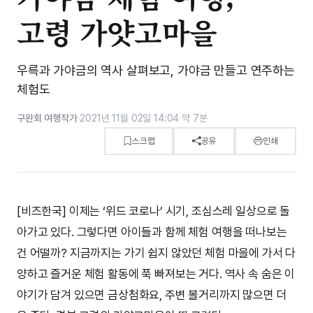
고령 가얏고마을
우륵과 가야금의 역사 살펴보고, 가야금 만들고 연주하는
체험도
구완회 여행작가
·
2021년 11월 02일 14:04
·
약 7분
스크랩
공유
인쇄
[비즈한국] 이제는 ‘위드 코로나’ 시기, 조심스레 일상으로 돌
아가고 있다. 그렇다면 아이들과 함께 체험 여행을 떠나보는
건 어떨까? 지금까지는 가기 쉽지 않았던 체험 마을에 가서 다
양하고 즐거운 체험 활동에 푹 빠져보는 거다. 역사 속 숨은 이
야기가 담겨 있으면 금상첨화요, 주변 볼거리까지 많으면 더