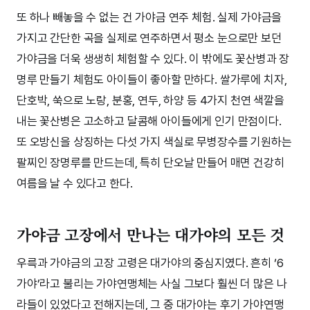
또 하나 빼놓을 수 없는 건 가야금 연주 체험. 실제 가야금을
가지고 간단한 곡을 실제로 연주하면서 평소 눈으로만 보던
가야금을 더욱 생생히 체험할 수 있다. 이 밖에도 꽃산병과 장
명루 만들기 체험도 아이들이 좋아할 만하다. 쌀가루에 치자,
단호박, 쑥으로 노랑, 분홍, 연두, 하양 등 4가지 천연 색깔을
내는 꽃산병은 고소하고 달콤해 아이들에게 인기 만점이다.
또 오방신을 상징하는 다섯 가지 색실로 무병장수를 기원하는
팔찌인 장명루를 만드는데, 특히 단오날 만들어 매면 건강히
여름을 날 수 있다고 한다.
가야금 고장에서 만나는 대가야의 모든 것
우륵과 가야금의 고장 고령은 대가야의 중심지였다. 흔히 ‘6
가야’라고 불리는 가야연맹체는 사실 그보다 훨씬 더 많은 나
라들이 있었다고 전해지는데, 그 중 대가야는 후기 가야연맹