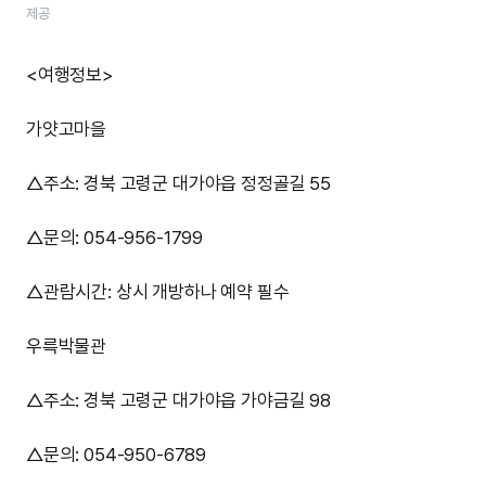
제공
<여행정보>
가얏고마을
△주소: 경북 고령군 대가야읍 정정골길 55
△문의: 054-956-1799
△관람시간: 상시 개방하나 예약 필수
우륵박물관
△주소: 경북 고령군 대가야읍 가야금길 98
△문의: 054-950-6789