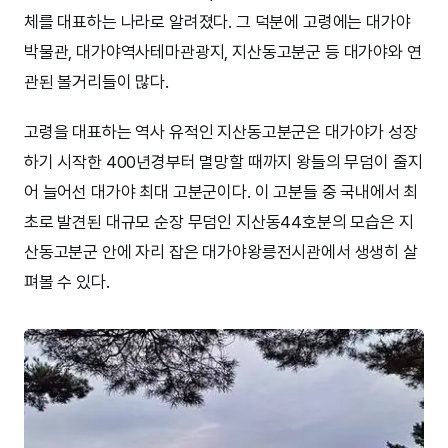
체를 대표하는 나라로 알려졌다. 그 덕분에 고령에는 대가야
박물관, 대가야역사테마관광지, 지산동고분군 등 대가야와 연
관된 볼거리들이 많다.
고령을 대표하는 역사 유적인 지산동고분군은 대가야가 성장
하기 시작한 400년경부터 멸망할 때까지 왕들의 무덤이 줄지
어 늘어선 대가야 최대 고분군이다. 이 고분들 중 국내에서 최
초로 발견된 대규모 순장 무덤인 지산동44호분의 모습은 지
산동고분군 안에 자리 잡은 대가야왕릉전시관에서 생생히 살
펴볼 수 있다.