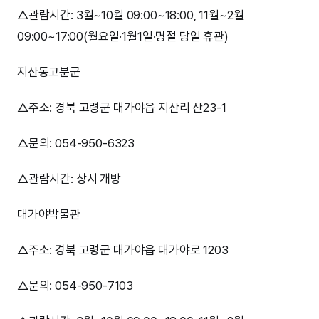
△관람시간: 3월~10월 09:00~18:00, 11월~2월
09:00~17:00(월요일·1월1일·명절 당일 휴관)
지산동고분군
△주소: 경북 고령군 대가야읍 지산리 산23-1
△문의: 054-950-6323
△관람시간: 상시 개방
대가야박물관
△주소: 경북 고령군 대가야읍 대가야로 1203
△문의: 054-950-7103