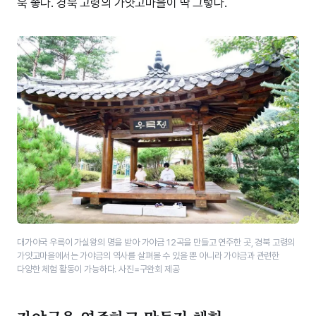
욱 좋다. 경북 고령의 가얏고마을이 딱 그렇다.
대가야국 우륵이 가실왕의 명을 받아 가야금 12곡을 만들고 연주한 곳, 경북 고령의
가얏고마을에서는 가야금의 역사를 살펴볼 수 있을 뿐 아니라 가야금과 관련한
다양한 체험 활동이 가능하다. 사진=구완회 제공