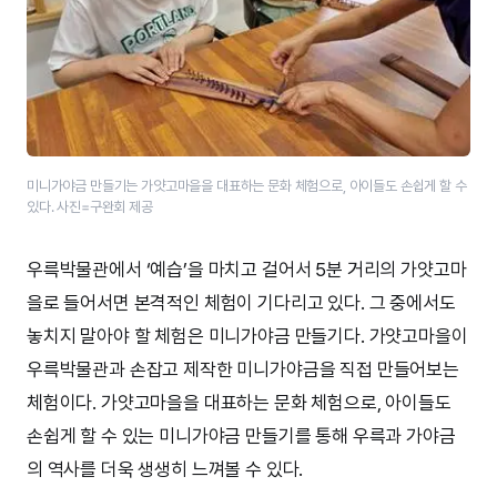
미니가야금 만들기는 가얏고마을을 대표하는 문화 체험으로, 아이들도 손쉽게 할 수
있다. 사진=구완회 제공
우륵박물관에서 ‘예습’을 마치고 걸어서 5분 거리의 가얏고마
을로 들어서면 본격적인 체험이 기다리고 있다. 그 중에서도
놓치지 말아야 할 체험은 미니가야금 만들기다. 가얏고마을이
우륵박물관과 손잡고 제작한 미니가야금을 직접 만들어보는
체험이다. 가얏고마을을 대표하는 문화 체험으로, 아이들도
손쉽게 할 수 있는 미니가야금 만들기를 통해 우륵과 가야금
의 역사를 더욱 생생히 느껴볼 수 있다.