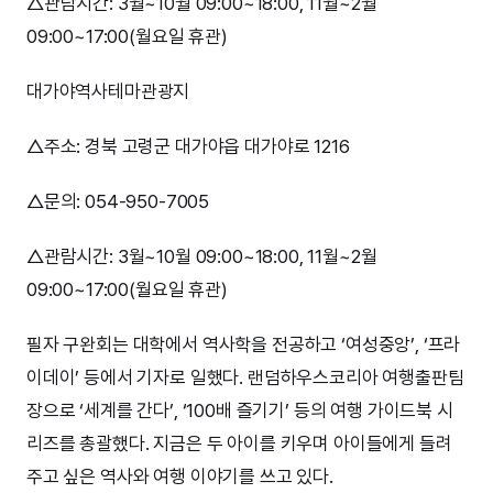
△관람시간: 3월~10월 09:00~18:00, 11월~2월
09:00~17:00(월요일 휴관)
대가야역사테마관광지
△주소: 경북 고령군 대가야읍 대가야로 1216
△문의: 054-950-7005
△관람시간: 3월~10월 09:00~18:00, 11월~2월
09:00~17:00(월요일 휴관)
필자 구완회는 대학에서 역사학을 전공하고 ‘여성중앙’, ‘프라
이데이’ 등에서 기자로 일했다. 랜덤하우스코리아 여행출판팀
장으로 ‘세계를 간다’, ‘100배 즐기기’ 등의 여행 가이드북 시
리즈를 총괄했다. 지금은 두 아이를 키우며 아이들에게 들려
주고 싶은 역사와 여행 이야기를 쓰고 있다.