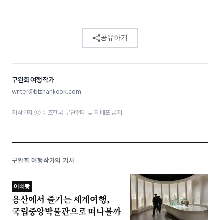
공유하기
구완회 여행작가
writer@bizhankook.com
저작권자 ⓒ 비즈한국 무단전재 및 재배포 금지
구완회 여행작가의 기사
아빠랑
용산에서 즐기는 세계여행,
국립중앙박물관으로 떠나볼까