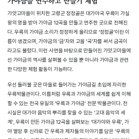
가야금을 연주하고 만들기 체험
가얏고마을이 위치한 고령군 정정골은 대가야국 우륵이 가실
왕의 명을 받아 가야금 12곡을 만들고 연주한 곳으로 전해진
다. 우륵의 가야금 소리가 정정하게 울리므로 ‘정정골’이란 이
름이 생겼으며, 가야금의 ‘금’자와 고을 ‘곡’자를 써서 금곡이
라고도 불렀다. 이런 사연을 바탕으로 만들어진 가얏고마을에
선 가야금의 역사를 살펴볼 수 있을 뿐 아니라 가야금과 관련
한 다양한 체험 활동이 가능하다.
우선 둘러볼 곳은 마을로 들어가는 가야금길 초입에 자리한
우륵박물관이다. 이름처럼 우륵과 가야금의 세계를 쉽게 이해
할 수 있는 전국 유일의 ‘우륵과 가야금’ 전문 박물관이다. 전
시실은 대가야 음악의 뿌리를 찾을 수 있는 ‘고대 음악의 세
계’, 우륵이 만든 가야금 12곡을 살펴보는 ‘대가야와 우륵’, 가
야 멸망 후 신라로 간 우륵과 제자들의 이야기를 담은 ‘우륵의