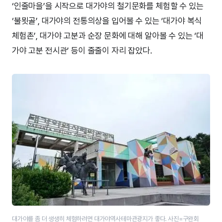
‘인줄마을’을 시작으로 대가야의 철기문화를 체험할 수 있는
‘불묏골’, 대가야의 전통의상을 입어볼 수 있는 ‘대가야 복식
체험촌’, 대가야 고분과 순장 문화에 대해 알아볼 수 있는 ‘대
가야 고분 전시관’ 등이 줄줄이 자리 잡았다.
대가야를 좀 더 생생히 체험하려면 대가야역사테마관광지가 좋다. 사진=구완회