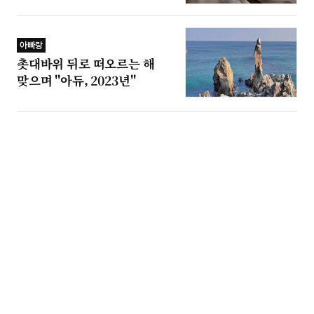
아빠랑
촛대바위 뒤로 떠오르는 해
맞으며 "아듀, 2023년"