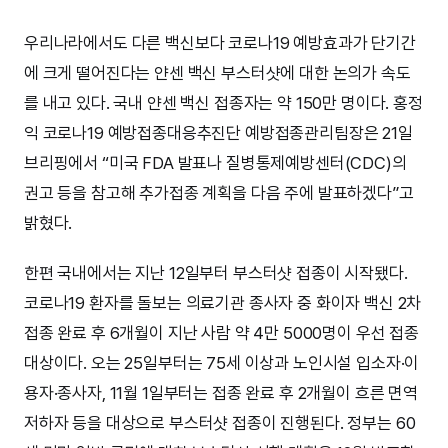
우리나라에서도 다른 백신보다 코로나19 예방효과가 단기간
에 크게 떨어진다는 얀센 백신 부스터샷에 대한 논의가 속도
를 내고 있다. 국내 얀센 백신 접종자는 약 150만 명이다. 홍정
익 코로나19 예방접종대응추진단 예방접종관리팀장은 21일
브리핑에서 “미국 FDA 발표나 질병통제예방센터(CDC)의
권고 등을 참고해 추가접종 계획을 다음 주에 발표하겠다”고
밝혔다.
한편 국내에서는 지난 12일부터 부스터샷 접종이 시작됐다.
코로나19 환자를 돌보는 의료기관 종사자 중 화이자 백신 2차
접종 완료 후 6개월이 지난 사람 약 4만 5000명이 우선 접종
대상이다. 오는 25일부터는 75세 이상과 노인시설 입소자·이
용자·종사자, 11월 1일부터는 접종 완료 후 2개월이 흐른 면역
저하자 등을 대상으로 부스터샷 접종이 진행된다. 정부는 60