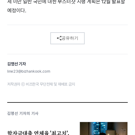
세 미만 일반 국민에 대한 부스터샷 시행 계획은 12월 발표할
예정이다.
공유하기
김명선 기자
line23@bizhankook.com
저작권자 ⓒ 비즈한국 무단전재 및 재배포 금지
김명선 기자의 기사
학자금대출 연체율 '최고치',