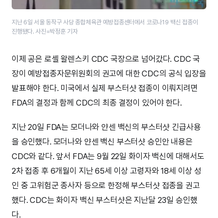
지난 6일 서울 동작구 사당 종합체육관 예방접종센터에서 코로나19 백신 접종이
진행됐다. 사진=박정훈 기자
이제 공은 로셸 왈렌스키 CDC 국장으로 넘어갔다. CDC 국
장이 예방접종자문위원회의 권고에 대한 CDC의 공식 입장을
발표해야 한다. 미국에서 실제 부스터샷 접종이 이뤄지려면
FDA의 결정과 함께 CDC의 최종 결정이 있어야 한다.
지난 20일 FDA는 모더나와 얀센 백신의 부스터샷 긴급사용
을 승인했다. 모더나와 얀센 백신 부스터샷 승인안 내용은
CDC와 같다. 앞서 FDA는 9월 22일 화이자 백신에 대해서도
2차 접종 후 6개월이 지난 65세 이상 고령자와 18세 이상 성
인 중 고위험군 종사자 등으로 한정해 부스터샷 접종을 권고
했다. CDC는 화이자 백신 부스터샷은 지난달 23일 승인했
다.