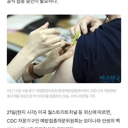
공식 접종 승인이 필요하다.
지난 12일 서울 중구 국립중앙의료원 중앙예방접종센터에서 코로나19 치료병원
종사자를 대상으로 부스터샷을 접종하는 모습. 사진=최준필 기자
21일(현지 시각) 미국 월스트리트저널 등 외신에 따르면,
CDC 자문기구인 예방접종자문위원회는 모더나와 얀센의 백