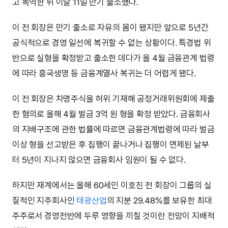
고 복역한 뒤 이달 11일 만기 출소했다.
이 전 회장은 만기 출소로 자유의 몸이 됐지만 앞으로 5년간
공식적으로 경영 일선에 복귀할 수 없는 상황이다. 특경법 위
반으로 실형을 확정받고 출소한 데다가 올 4월 금융관계 법령
에 따라 흥국생명 등 금융계열사 복귀는 더 어렵게 됐다.
이 전 회장은 차명주식을 허위 기재해 공정거래위원회에 제출
한 혐의로 올해 4월 벌금 3억 원 형을 확정 받았다. 금융회사
의 지배구조에 관한 법률에 따르면 금융관계법령에 따라 벌금
이상 형을 선고받은 후 집행이 끝나거나 집행이 면제된 날부
터 5년이 지나지 않으면 금융회사 임원이 될 수 없다.
하지만 재계에서는 올해 60세인 이호진 전 회장이 그룹의 실
질적인 지주회사인
태광산업
의 지분 29.48%를 보유한 최대
주주로서 경영전반에 두루 영향을 끼칠 것이란 전망이 지배적