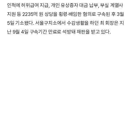
인척에 허위급여 지급, 개인 유상증자 대금 납부, 부실 계열사
지원 등 2235억 원 상당을 횡령·배임한 혐의로 구속된 후 3월
5일 기소됐다. 서울구치소에서 수감생활을 하던 최 회장은 지
난 9월 4일 구속기간 만료로 석방돼 재판을 받고 있다.