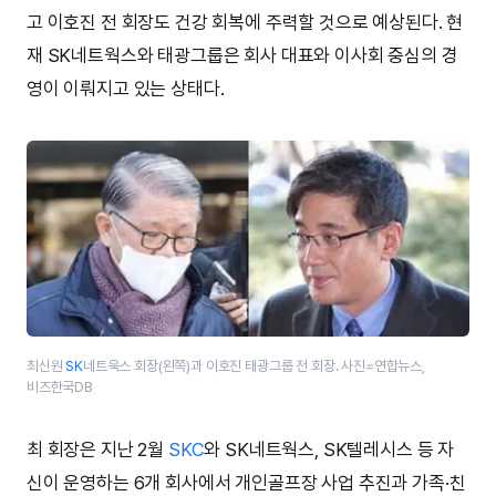
고 이호진 전 회장도 건강 회복에 주력할 것으로 예상된다. 현
재 SK네트웍스와 태광그룹은 회사 대표와 이사회 중심의 경
영이 이뤄지고 있는 상태다.
최신원
SK
네트욱스 회장(왼쪽)과 이호진 태광그룹 전 회장. 사진=연합뉴스,
비즈한국DB
최 회장은 지난 2월
SKC
와 SK네트웍스, SK텔레시스 등 자
신이 운영하는 6개 회사에서 개인골프장 사업 추진과 가족·친