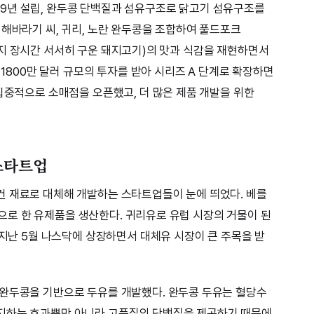
2019년 설립, 완두콩 단백질과 섬유구조로 닭고기 섬유구조를
 해바라기 씨, 귀리, 노란 완두콩을 조합하여 풀드포크
질 때까지 장시간 서서히 구운 돼지고기)의 맛과 식감을 재현하면서
 1800만 달러 규모의 투자를 받아 시리즈 A 단계로 확장하면
 집중적으로 소매점을 오픈했고, 더 많은 제품 개발을 위한
스타트업
건 재료로 대체해 개발하는 스타트업들이 눈에 띄었다. 베를
기반으로 한 유제품을 생산한다. 귀리유로 유럽 시장의 거물이 된
 지난 5월 나스닥에 상장하면서 대체유 시장이 큰 주목을 받
 완두콩을 기반으로 두유를 개발했다. 완두콩 두유는 혈당수
지하는 효과뿐만 아니라 고품질의 단백질을 제공하기 때문에