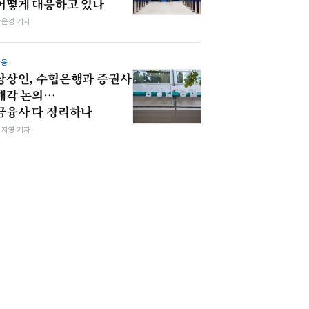
어떻게 대응하고 있나
강은경 기자
금융
상상인, 수협은행과 증권사
매각 논의…
금융사 다 정리하나
심지영 기자