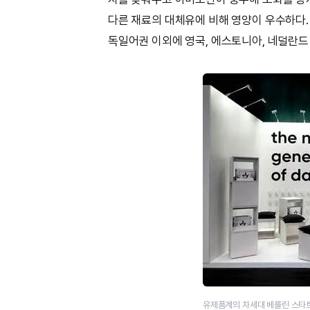
다른 재료의 대체유에 비해 영양이 우수하다. 
독일어권 이외에 영국, 에스토니아, 네덜란드
유제품계의 차세대 베를린 스타트업 블