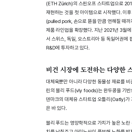
(ETH Zürich)의 스핀오프 스타트업으로 
재현하는 것을 첫 아이템으로 시작했다. 이후
(pulled pork, 손으로 뜯을 만큼 연해
제품 라인업을 확장했다. 지난 2021년 3월에
서 스위스, 독일, 오스트리아 등 독일어권에
R&D에 투자하고 있다.
비건 시장에 도전하는 다양한 
대체육뿐만 아니라 다양한 동물성 재료를 비
린의 블리 푸드(vly foods)는 완두콩을 
덴마크의 대체유 스타트업 오틀리(Oatly)가
은 바 있다.
블리 푸드는 영양학적으로 가치가 높은 노란
치를 낮춰주고 아미노산이 풍부해 노화를 방