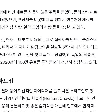
은 껌에 비건 재료를 사용해 많은 주목을 받았다. 플라스틱 재료
 사용했으며, 포장재를 비롯해 제품 전체에 생분해성 재료를
비건 기침 사탕, 알약 모양의 사탕 등을 생산하고 있다.
지만, 현재는 대부분 비용의 문제로 접착제를 만드는 플라스틱
 따라서 껌 자체가 환경오염을 일으킬 뿐만 아니라 인체에도
 플라스틱이 없는 껌을 첫 제품으로 창업했고, 독일의 식품 전
터 2020년에 100만 유로를 투자받으며 천천히 성장하고 있다.
스타트업
, 빨대 등에 혁신적인 아이디어를 들고 나온 스타트업도 있
공동 창업자인 헤만트 차울라(Hemant Chawla)의 모국인 인
 이용해 튼튼하고 맛 좋은 숟가락을 개발해 인도에서 먼저 제