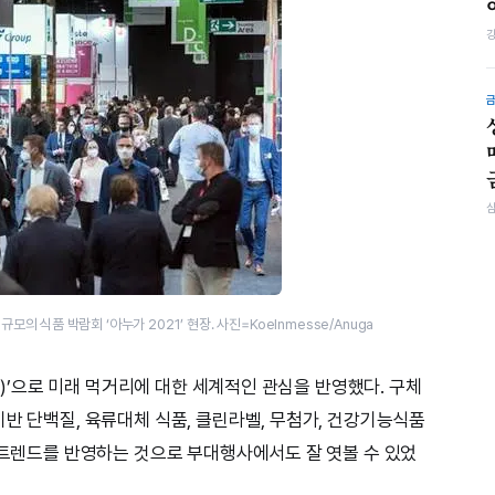
모의 식품 박람회 ‘아누가 2021’ 현장. 사진=Koelnmesse/Anuga
rm)’으로 미래 먹거리에 대한 세계적인 관심을 반영했다. 구체
반 단백질, 육류대체 식품, 클린라벨, 무첨가, 건강기능식품
품 트렌드를 반영하는 것으로 부대행사에서도 잘 엿볼 수 있었