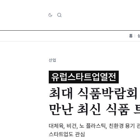
홈
산업
유럽스타트업열전
최대 식품박람회 '
만난 최신 식품 
대체육, 비건, 노 플라스틱, 친환경 용
스타트업도 관심