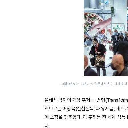
10월 9일에서 13일까지 쾰른에서 열린 세계 최대 규
올해 박람회의 핵심 주제는 ‘변형(Transfo
적으로는 배양육(실험실육)과 유제품, 세포 기
에 초점을 맞추었다. 이 주제는 전 세계 식
다.