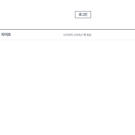
로그인
라이프
UPDATE 2026년 7월 16일