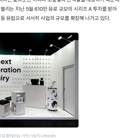
블리는 지난 5월 610만 유로 규모의 시리즈 A 투자를 받아
 등 유럽으로 서서히 사업의 규모를 확장해 나가고 있다.
리(Vly). 사진=Vly의 Linkedin