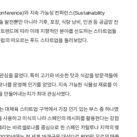
erence)와 지속 가능성 컨퍼런스(Sustainability
술 발전뿐만 아니라 기후, 포장, 식량 낭비, 인권 등 공급망 전
한 트렌드에 따라 미래 지향적인 분야를 선도하는 스타트업들
유럽의 떠오르는 푸드 스타트업을 둘러보았다.
관심을 끌었다. 특히 고기와 비슷한 맛과 식감을 방문객들에
너를 운영해 인기를 얻었다. 지속 가능한 식물성 재료를 이
을 만들어내는지가 최대 관심사였다.
)는 대체육 스타트업 구역에서 가장 인기 있는 부스 중 하나였
체육을 사용하고 미식의 나라 스페인의 레시피를 활용한다는 강점
된 휴라는 바르셀로나를 중심으로 한 스페인 카탈루냐 지역의 몇
020년에는 전 세계 15개국을 대상으로 800만 유로의 매출