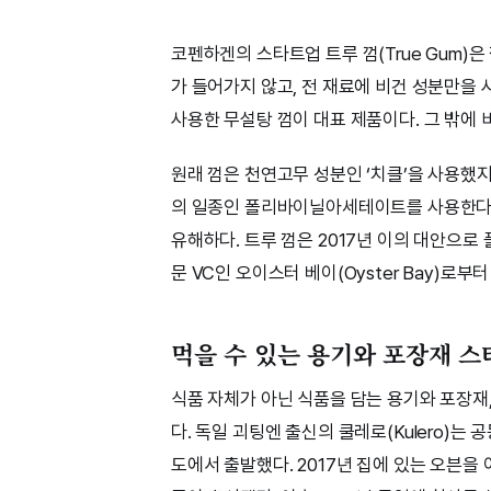
코펜하겐의 스타트업 트루 껌(True Gum)
가 들어가지 않고, 전 재료에 비건 성분만을
사용한 무설탕 껌이 대표 제품이다. 그 밖에 
원래 껌은 천연고무 성분인 ‘치클’을 사용했
의 일종인 폴리바이닐아세테이트를 사용한다.
유해하다. 트루 껌은 2017년 이의 대안으로
문 VC인 오이스터 베이(Oyster Bay)로부
먹을 수 있는 용기와 포장재 
식품 자체가 아닌 식품을 담는 용기와 포장재
다. 독일 괴팅엔 출신의 쿨레로(Kulero)는 
도에서 출발했다. 2017년 집에 있는 오븐을