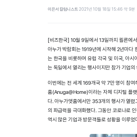
이은서 칼럼니스트
·
2021년 10월 18일 15:46
·
약 9분
[비즈한국] 10월 9일에서 13일까지 쾰른에서는
아누가 박람회는 1919년에 시작해 2년마다 
는 한국을 비롯하여 유럽 각국 및 미국, 아시
는 독일에서 열리는 행사이지만 참가 기업의 
이번에는 전 세계 169개국 약 7만 명이 참
홈(Anuga@Home)이라는 자체 디지털 플
다. 아누가앳홈에서만 353개의 행사가 열렸
의 파급력을 극대화했다. 그동안 코로나로 
역시 많은 기업과 방문객들로 성황을 이루었