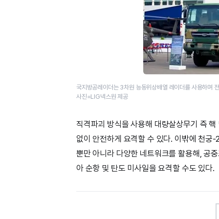
국지방공레이더는 3차원 능동위상배열 레이더를 사용하며 전투
사진=LIG넥스원 제공
직격파괴 방식을 사용해 대량살상무기 즉 핵
없이 안전하게 요격할 수 있다. 이밖에 천궁-2
뿐만 아니라 다양한 네트워크를 활용해, 공
아 순항 및 탄도 미사일을 요격할 수도 있다.