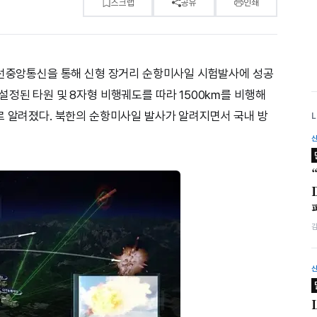
스크랩
공유
인쇄
조선중앙통신을 통해 신형 장거리 순항미사일 시험발사에 성공
설정된 타원 및 8자형 비행궤도를 따라 1500㎞를 비행해
로 알려졌다. 북한의 순항미사일 발사가 알려지면서 국내 방