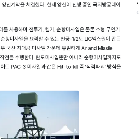
 양산계약을 체결했다. 현재 양산이 진행 중인 국지방공레이
를 사용하며 전투기, 헬기, 순항미사일은 물론 소형 무인기
순항미사일을 요격할 수 있는 천궁-1/2도 LIG넥스원이 만든
국산 지대공 미사일 가운데 유일하게 Air and Missile
통합해 작전을 수행한다. 탄도미사일뿐만 아니라 순항미사일까지도
 PAC-3 미사일과 같은 Hit-to-kill 즉 ‘직격파괴’ 방식을