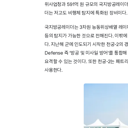
위사업청과 591억 원 규모의 국지방공레이더
더는 저고도 비행체 탐지에 특화된 장비이다.
국지방공레이더는 3차원 능동위상배열 레이더
등의 탐지가 가능한 것으로 전해진다. 이밖에 
다. 지난해 군에 인도되기 시작한 천궁-2의 경우 
Defense 즉 ‘방공 및 미사일 방어’를 
요격할 수 있는 것이다. 또한 천궁-2는 패트리어트
사용한다.