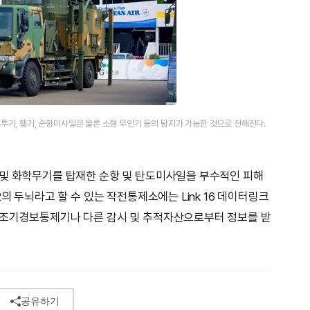
기, 헬기, 순항미사일은 물론 소형 무인기 등의 탐지가 가능한 것으로 전해진다.
 및 화학무기를 탑재한 순항 및 탄도미사일을 부수적인 피해
의 두뇌라고 할 수 있는 작전통제소에는 Link 16 데이터링크
중조기경보통제기나 다른 감시 및 추적자산으로부터 정보를 받
공유하기