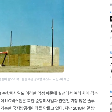
률이 높으며 목표물을 수평 공격할 수 있다. 사진=미 해군
 순항미사일도 이러한 약점 때문에 실전에서 여러 차례 격추
운데 LIG넥스원은 북한 순항미사일과 관련된 가장 많은 솔루
가능한 국지방공레이더를 만들고 있다. 지난 2018년 말 방