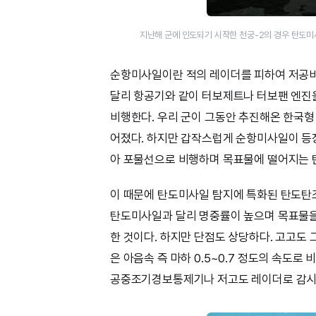
지난해 군에 인도되기 시작한 천궁-2의 경우 탄도미
순항미사일이란 적의 레이더를 피하여 저공비
달리 항공기와 같이 터보제트나 터보팬 엔진
비행한다. 우리 군이 그동안 추진해온 한국
어졌다. 하지만 갑작스럽게 순항미사일이 등
아 포물선으로 비행하며 목표물에 떨어지는 
이 때문에 탄도미사일 탐지에 특화된 탄도
탄도미사일과 달리 명중률이 높으며 목표물을 
한 것이다. 하지만 단점도 상당하다. 고고도
은 아음속 즉 마하 0.5~0.7 정도의 속도로
공중조기경보통제기나 저고도 레이더로 감시 및