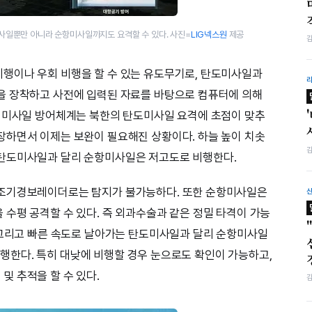
사일뿐만 아니라 순항미사일까지도 요격할 수 있다. 사진=
LIG넥스원
제공
행이나 우회 비행을 할 수 있는 유도무기로, 탄도미사일과
을 장착하고 사전에 입력된 자료를 바탕으로 컴퓨터에 의해
형 미사일 방어체계는 북한의 탄도미사일 요격에 초점이 맞추
장하면서 이제는 보완이 필요해진 상황이다. 하늘 높이 치솟
탄도미사일과 달리 순항미사일은 저고도로 비행한다.
탄조기경보레이더로는 탐지가 불가능하다. 또한 순항미사일은
수평 공격할 수 있다. 즉 외과수술과 같은 정밀 타격이 가능
 그리고 빠른 속도로 날아가는 탄도미사일과 달리 순항미사일
 비행한다. 특히 대낮에 비행할 경우 눈으로도 확인이 가능하고,
 추적을 할 수 있다.