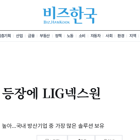
심층기획
산업
금융
부동산
정책
노동
소비
자동차
사회
환경
지역
등장에 LIG넥스원
 높아…국내 방산기업 중 가장 많은 솔루션 보유