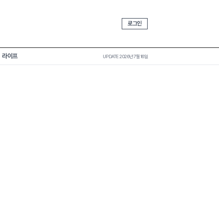
로그인
라이프
UPDATE 2026년 7월 16일