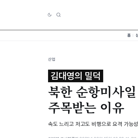
홈
산업
김대영의 밀덕
북한 순항미사일 
주목받는 이유
속도 느리고 저고도 비행으로 요격 가능성