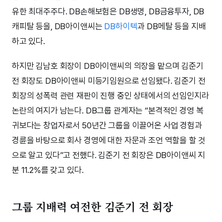
유한 최대주주다. DB손해보험은 DB생명, DB금융투자, DB
캐피탈 등을, DB아이앤씨는
DB하이텍
과 DB메탈 등을 지배
하고 있다.
하지만 김남호 회장이 DB아이앤씨의 의장을 맡으며 김준기
전 회장도 DB아이앤씨 미등기임원으로 선임됐다. 김준기 전
회장의 성폭력 관련 재판이 진행 중인 상태에서의 선임인지라
논란의 여지가 남는다. DB그룹 관계자는 “본격적인 경영 복
귀보다는 창업자로서 50년간 그룹을 이끌어온 사업 경험과
경륜을 바탕으로 회사 경영에 대한 자문과 조언 역할을 할 것
으로 알고 있다”고 전했다. 김준기 전 회장은 DB아이앤씨 지
분 11.2%를 갖고 있다.
그룹 지배력 여전한 김준기 전 회장