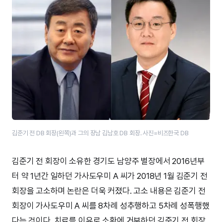
김준기 전 DB 회장(왼쪽)과 그의 장남 김남호 DB 회장. 사진=비즈한국 DB
김준기 전 회장이 소유한 경기도 남양주 별장에서 2016년부
터 약 1년간 일하던 가사도우미 A 씨가 2018년 1월 김준기 전
회장을 고소하며 논란은 더욱 커졌다. 고소 내용은 김준기 전
회장이 가사도우미 A 씨를 8차례 성추행하고 5차례 성폭행했
다는 것이다. 치료를 이유로 소환에 거부하던 김준기 전 회장