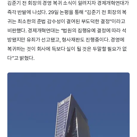
김준기 전 회장의 경영 복귀 소식이 알려지자 경제개혁연대가
즉각 반발에 나섰다. 29일 논평을 통해 “김준기 전 회장의 복
귀는 최소한의 준법 감수성이 결여된 부도덕한 결정”이라고
비판했다. 경제개혁연대는 “법원의 집행유예 결정에 따라 석
방됐지만 유죄가 선고됐고, 형사재판도 진행중이다. 경영에
복귀하는 것이 회사에 득보다 실이 될 것은 두말할 필요가 없
다”고 밝혔다.