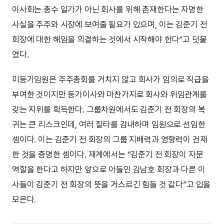
이사회는 총수 일가가 아닌 회사를 위해 존재한다는 자명한
사실을 주주와 시장에 보여줄 필요가 있으며, 이는 김준기 전
회장에 대한 해임을 의결하는 것에서 시작해야 한다”고 덧붙
였다.
미등기임원은 주주총회를 거치지 않고 회사가 임의로 직급을
부여한 것이지만 등기이사와 마찬가지로 회사와 위임관계를
갖는 지위를 획득한다. 그룹차원에서도 김준기 전 회장의 복
귀는 큰 리스크인데, 여러 질타를 감내하며 임원으로 선임한
셈이다. 이는 김준기 전 회장의 그룹 지배력과 영향력이 건재
한 것을 증명한 셈이다. 재계에서는 “김준기 전 회장이 자문
역할을 한다고 하지만 앞으로 아들인 김남호 회장과 다른 이
사들이 김준기 전 회장의 뜻을 거스르긴 힘들 것 같다”고 입을
모은다.