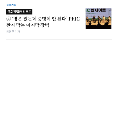
심층기획
극희귀질환 리포트
④ ‘병은 있는데 증명이 안 된다’ PFIC
환자 막는 마지막 장벽
최영찬 기자