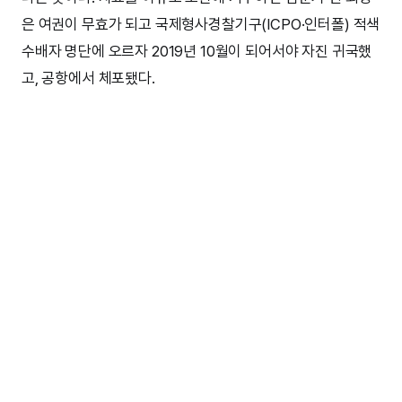
은 여권이 무효가 되고 국제형사경찰기구(ICPO·인터폴) 적색
수배자 명단에 오르자 2019년 10월이 되어서야 자진 귀국했
고, 공항에서 체포됐다.