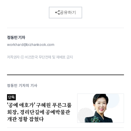
공유하기
정동민 기자
workhard@bizhankook.com
저작권자 ⓒ 비즈한국 무단전재 및 재배포 금지
정동민 기자의 기사
단독
'공예 애호가' 구혜원 푸른그룹
회장, 경리단길에 공예박물관
개관 정황 잡혔다