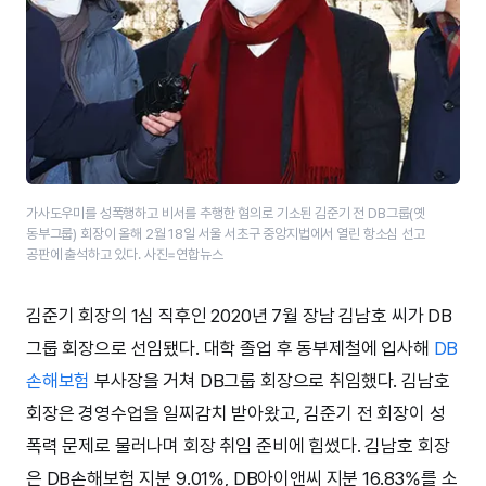
가사도우미를 성폭행하고 비서를 추행한 혐의로 기소된 김준기 전 DB그룹(옛
동부그룹) 회장이 올해 2월 18일 서울 서초구 중앙지법에서 열린 항소심 선고
공판에 출석하고 있다. 사진=연합뉴스
김준기 회장의 1심 직후인 2020년 7월 장남 김남호 씨가 DB
그룹 회장으로 선임됐다. 대학 졸업 후 동부제철에 입사해
DB
손해보험
부사장을 거쳐 DB그룹 회장으로 취임했다. 김남호
회장은 경영수업을 일찌감치 받아왔고, 김준기 전 회장이 성
폭력 문제로 물러나며 회장 취임 준비에 힘썼다. 김남호 회장
은 DB손해보험 지분 9.01%, DB아이앤씨 지분 16.83%를 소