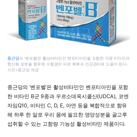
종근당
의 ‘벤포벨’은 활성비타민인 벤포티아민을 포함한 각종 비타민과
항산화 성분을 함유해 수험생의 피로 회복과 건강관리에 도움이 된다.
사진=종근당 제공
종근당의 ‘벤포벨’은 활성비타민인 벤포티아민을 포함
한 비타민 B군 9종과 우르소데옥시콜산(UDCA), 코엔
자임Q10, 비타민 C, D, E, 아연 등을 복합적으로 함유
해 하루 한 알로 우리 몸에 필요한 영양성분을 골고루
섭취할 수 있는 고함량 기능성 활성비타민 제품이다.