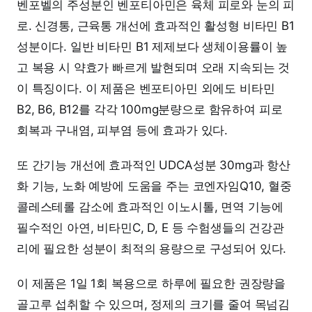
벤포벨의 주성분인 벤포티아민은 육체 피로와 눈의 피
로. 신경통, 근육통 개선에 효과적인 활성형 비타민 B1
성분이다. 일반 비타민 B1 제제보다 생체이용률이 높
고 복용 시 약효가 빠르게 발현되며 오래 지속되는 것
이 특징이다. 이 제품은 벤포티아민 외에도 비타민
B2, B6, B12를 각각 100mg분량으로 함유하여 피로
회복과 구내염, 피부염 등에 효과가 있다.
또 간기능 개선에 효과적인 UDCA성분 30mg과 항산
화 기능, 노화 예방에 도움을 주는 코엔자임Q10, 혈중
콜레스테롤 감소에 효과적인 이노시톨, 면역 기능에
필수적인 아연, 비타민C, D, E 등 수험생들의 건강관
리에 필요한 성분이 최적의 용량으로 구성되어 있다.
이 제품은 1일 1회 복용으로 하루에 필요한 권장량을
골고루 섭취할 수 있으며, 정제의 크기를 줄여 목넘김