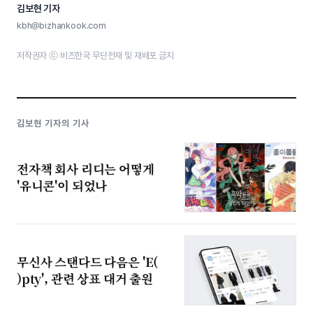
김보현 기자
kbh@bizhankook.com
저작권자 ⓒ 비즈한국 무단전재 및 재배포 금지
김보현 기자의 기사
전자책 회사 리디는 어떻게
'유니콘'이 되었나
무신사 스탠다드 다음은 'E(
)pty', 관련 상표 대거 출원