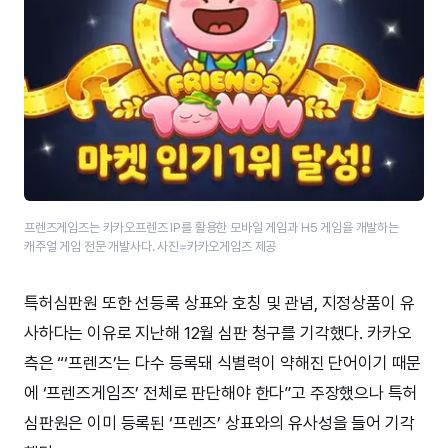
프렌즈게임즈는 카카오프렌즈 IP를 활용한 모바일 게임과 H5 게임을 개발하는
캐주얼 게임 전문 개발사다. 사진=카카오게임즈 제공
특허심판원 또한 선등록 상표와 호칭 및 관념, 지정상품이 유
사하다는 이유로 지난해 12월 심판 청구를 기각했다. 카카오
측은 “‘프렌즈’는 다수 등록돼 식별력이 약해진 단어이기 때문
에 ‘프렌즈게임즈’ 전체로 판단해야 한다”고 주장했으나 특허
심판원은 이미 등록된 ‘프렌즈’ 상표와의 유사성을 들어 기각