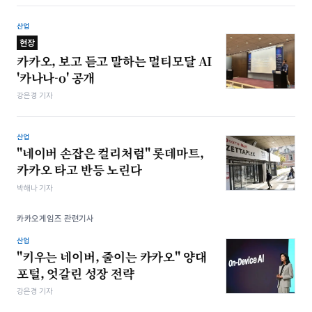
산업
현장
카카오, 보고 듣고 말하는 멀티모달 AI
'카나나-o' 공개
강은경 기자
산업
"네이버 손잡은 컬리처럼" 롯데마트,
카카오 타고 반등 노린다
박해나 기자
카카오게임즈 관련기사
산업
"키우는 네이버, 줄이는 카카오" 양대
포털, 엇갈린 성장 전략
강은경 기자