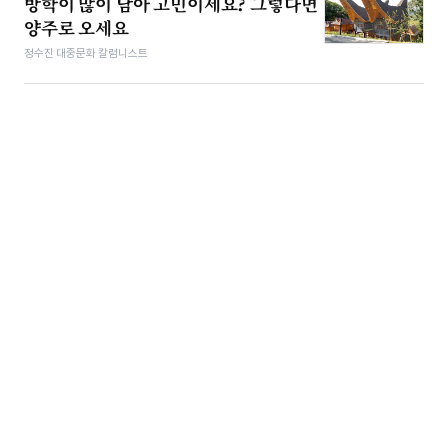
방학이 많이 남아 고민이세요? 그렇다면
양주로 오세요
정수진 대중문화 칼럼니스트