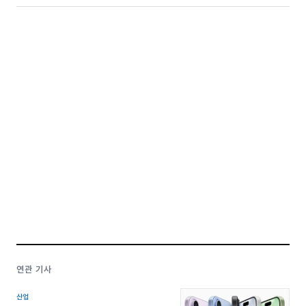
연관 기사
산업