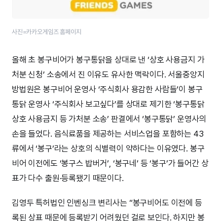
사진=카카오게임즈 홈페이지​
올해 초 봉구비어가 봉구통닭을 상대로 낸 ‘상호 사용금지 가
처분 신청’ 소송에서 진 이유도 유사한 맥락이다. 서울중앙지
방법원은 봉구비어 운영사 ‘주식회사 용감한 사람들’이 봉구
통닭 운영사 ‘주식회사 보고싶다’를 상대로 제기한 ‘봉구통닭
상호 사용금지 등 가처분 소송’ 판결에서 ‘봉구통닭’ 운영사의
손을 들었다. 음식료품을 제공하는 서비스업을 포함하는 43
류에서 ‘봉구’라는 상호의 식별력이 약하다는 이유였다. 봉구
비어 이전에도 ‘봉구스 밥버거’, ‘봉구네’ 등 ‘봉구’가 들어간 상
표가 다수 출원·등록됐기 때문이다.
김영두 특허법인 인벤싱크 변리사는 “봉구비어도 이전에 등
록된 상표 때문에 등록받기 어려웠던 걸로 보인다. 하지만 봉