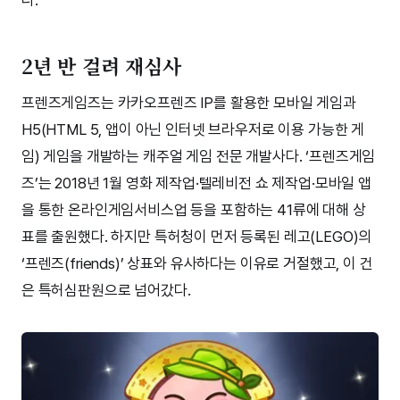
2년 반 걸려 재심사
프렌즈게임즈는 카카오프렌즈 IP를 활용한 모바일 게임과
H5(HTML 5, 앱이 아닌 인터넷 브라우저로 이용 가능한 게
임) 게임을 개발하는 캐주얼 게임 전문 개발사다. ‘프렌즈게임
즈’는 2018년 1월 영화 제작업·텔레비전 쇼 제작업·모바일 앱
을 통한 온라인게임서비스업 등을 포함하는 41류에 대해 상
표를 출원했다. 하지만 특허청이 먼저 등록된 레고(LEGO)의
‘프렌즈(friends)’ 상표와 유사하다는 이유로 거절했고, 이 건
은 특허심판원으로 넘어갔다.