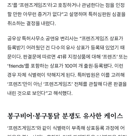
즈’를 ‘프렌즈게임즈’라고 호칭하거나 관념한다는 점을 인정
할 만한 아무런 증거가 없다”고 설명하며 특허심판원 심결을
취소하는 결정을 내렸다.
공우상 특허사무소 공앤유 변리사는 “프렌즈게임즈 상표가
등록받기 어려웠던 건 다수의 유사 상표가 등록돼 있었기 때
문이다. 판결문에 따르면 41류 지정상품에 대해 ‘프렌즈’ 또는
‘friends’를 포함하는 상표가 100여 개 출원·등록됐다. 이런
경우 자체 식별력이 약해지게 된다. 특허법원은 이를 고려해
‘프렌즈’만이 아닌 ‘프렌즈게임즈’ 전체를 관찰해 다른 판결을
내린 것으로 보인다”고 해석했다.
봉구비어·봉구통닭 분쟁도 유사한 케이스
‘프렌즈게임즈’와 같이 식별력이 부족해 상표등록 과정에 어