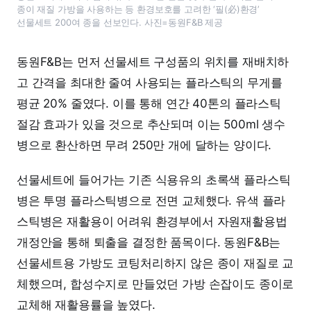
종이 재질 가방을 사용하는 등 환경보호를 고려한 ‘필(必)환경’
선물세트 200여 종을 선보인다. 사진=동원F&B 제공
동원F&B는 먼저 선물세트 구성품의 위치를 재배치하
고 간격을 최대한 줄여 사용되는 플라스틱의 무게를
평균 20% 줄였다. 이를 통해 연간 40톤의 플라스틱
절감 효과가 있을 것으로 추산되며 이는 500ml 생수
병으로 환산하면 무려 250만 개에 달하는 양이다.
선물세트에 들어가는 기존 식용유의 초록색 플라스틱
병은 투명 플라스틱병으로 전면 교체했다. 유색 플라
스틱병은 재활용이 어려워 환경부에서 자원재활용법
개정안을 통해 퇴출을 결정한 품목이다. 동원F&B는
선물세트용 가방도 코팅처리하지 않은 종이 재질로 교
체했으며, 합성수지로 만들었던 가방 손잡이도 종이로
교체해 재활용률을 높였다.