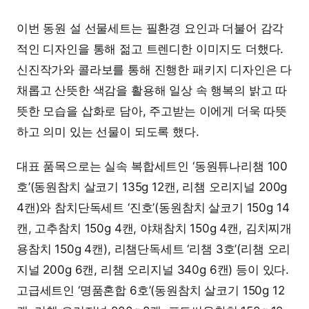
이번 동원 설 선물세트는 필환경 요인과 더불어 감각
적인 디자인을 통해 젊고 트렌디한 이미지도 더했다.
신진작가와 콜라보를 통해 진행한 패키지 디자인은 다
채롭고 산뜻한 색감을 활용해 일상 속 행복의 밝고 따
뜻한 모습을 삽화로 담아, 주고받는 이에게 더욱 따뜻
하고 의미 있는 선물이 되도록 했다.
대표 품목으로는 실속 복합세트인 ‘동원튜나리챔 100
호’(동원참치 살코기 135g 12캔, 리챔 오리지널 200g
4캔)와 참치단독세트 ‘진호’(동원참치 살코기 150g 14
캔, 고추참치 150g 4캔, 야채참치 150g 4캔, 김치찌개
용참치 150g 4캔), 리챔단독세트 ‘리챔 3호’(리챔 오리
지널 200g 6캔, 리챔 오리지널 340g 6캔) 등이 있다.
고급세트인 ‘명품혼합 6호’(동원참치 살코기 150g 12