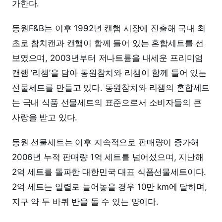
가한다.
동원F&B는 이후 1992년 캔햄 시장에 진출해 국내 최
초로 참치캔과 캔햄이 함께 들어 있는 혼합세트를 선
보였으며, 2003년부터 저나트륨을 내세운 프리미엄
캔햄 ‘리챔’을 담아 동원참치와 리챔이 함께 들어 있는
선물세트를 만들고 있다. 동원참치와 리챔의 혼합세트
는 국내 식품 선물세트의 표준으로서 소비자들의 큰
사랑을 받고 있다.
동원 선물세트는 이후 지속적으로 판매량이 증가해
2006년 누적 판매량 1억 세트를 넘어섰으며, 지난해
2억 세트를 돌파한 대한민국 대표 식품선물세트이다.
2억 세트는 일렬로 늘어놓을 경우 10만 km에 달하며,
지구 약 두 바퀴 반을 돌 수 있는 양이다.