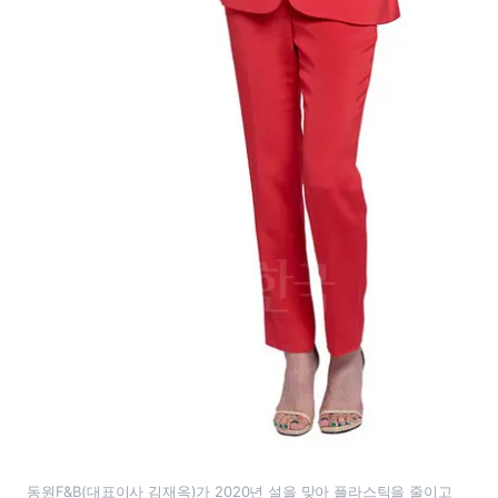
동원F&B(대표이사 김재옥)가 2020년 설을 맞아 플라스틱을 줄이고