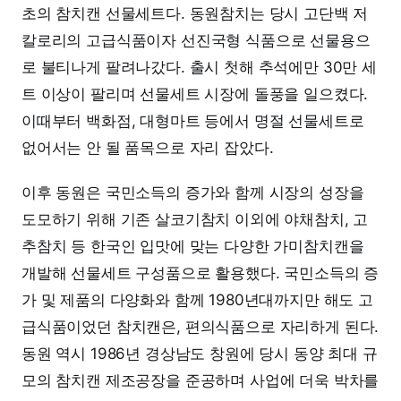
초의 참치캔 선물세트다. 동원참치는 당시 고단백 저
칼로리의 고급식품이자 선진국형 식품으로 선물용으
로 불티나게 팔려나갔다. 출시 첫해 추석에만 30만 세
트 이상이 팔리며 선물세트 시장에 돌풍을 일으켰다.
이때부터 백화점, 대형마트 등에서 명절 선물세트로
없어서는 안 될 품목으로 자리 잡았다.
이후 동원은 국민소득의 증가와 함께 시장의 성장을
도모하기 위해 기존 살코기참치 이외에 야채참치, 고
추참치 등 한국인 입맛에 맞는 다양한 가미참치캔을
개발해 선물세트 구성품으로 활용했다. 국민소득의 증
가 및 제품의 다양화와 함께 1980년대까지만 해도 고
급식품이었던 참치캔은, 편의식품으로 자리하게 된다.
동원 역시 1986년 경상남도 창원에 당시 동양 최대 규
모의 참치캔 제조공장을 준공하며 사업에 더욱 박차를